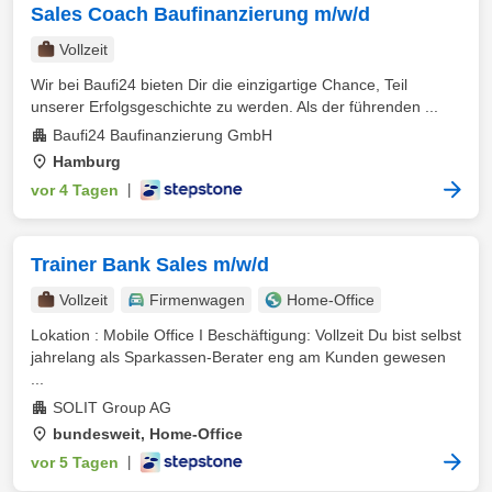
Sales Coach Baufinanzierung m/w/d
Vollzeit
Wir bei Baufi24 bieten Dir die einzigartige Chance, Teil
unserer Erfolgsgeschichte zu werden. Als der führenden ...
Baufi24 Baufinanzierung GmbH
Hamburg
vor 4 Tagen
|
Trainer Bank Sales m/w/d
Vollzeit
Firmenwagen
Home-Office
Lokation : Mobile Office I Beschäftigung: Vollzeit Du bist selbst
jahrelang als Sparkassen-Berater eng am Kunden gewesen
...
SOLIT Group AG
bundesweit, Home-Office
vor 5 Tagen
|