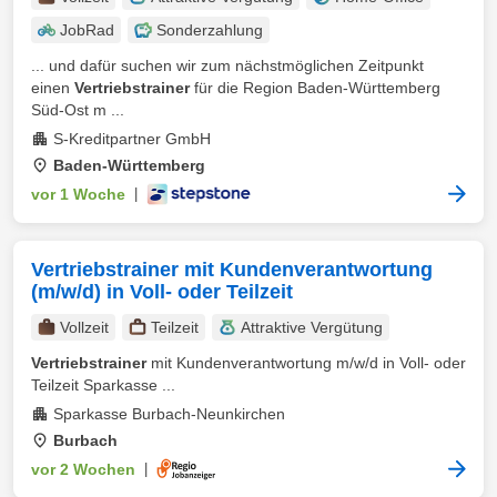
JobRad
Sonderzahlung
... und dafür suchen wir zum nächstmöglichen Zeitpunkt
einen
Vertriebstrainer
für die Region Baden-Württemberg
Süd-Ost m ...
S-Kreditpartner GmbH
Baden-Württemberg
vor 1 Woche
|
Vertriebstrainer mit Kundenverantwortung
(m/w/d) in Voll- oder Teilzeit
Vollzeit
Teilzeit
Attraktive Vergütung
Vertriebstrainer
mit Kundenverantwortung m/w/d in Voll- oder
Teilzeit Sparkasse ...
Sparkasse Burbach-Neunkirchen
Burbach
vor 2 Wochen
|