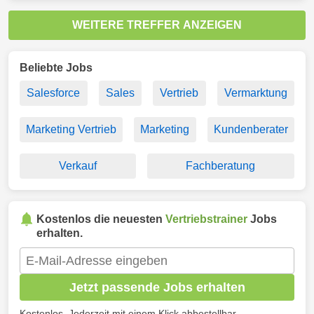
WEITERE TREFFER ANZEIGEN
Beliebte Jobs
Salesforce
Sales
Vertrieb
Vermarktung
Marketing Vertrieb
Marketing
Kundenberater
Verkauf
Fachberatung
Kostenlos die neuesten
Vertriebstrainer
Jobs
erhalten.
Jetzt passende Jobs erhalten
Kostenlos. Jederzeit mit einem Klick abbestellbar.