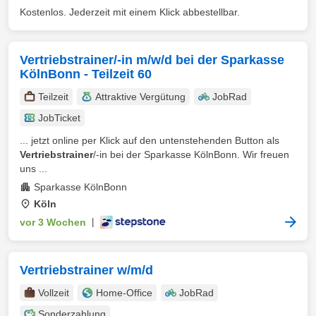
Kostenlos. Jederzeit mit einem Klick abbestellbar.
Vertriebstrainer/-in m/w/d bei der Sparkasse
KölnBonn - Teilzeit 60
Teilzeit
Attraktive Vergütung
JobRad
JobTicket
... jetzt online per Klick auf den untenstehenden Button als
Vertriebstrainer
/-in bei der Sparkasse KölnBonn. Wir freuen
uns ...
Sparkasse KölnBonn
Köln
vor 3 Wochen
|
Vertriebstrainer w/m/d
Vollzeit
Home-Office
JobRad
Sonderzahlung