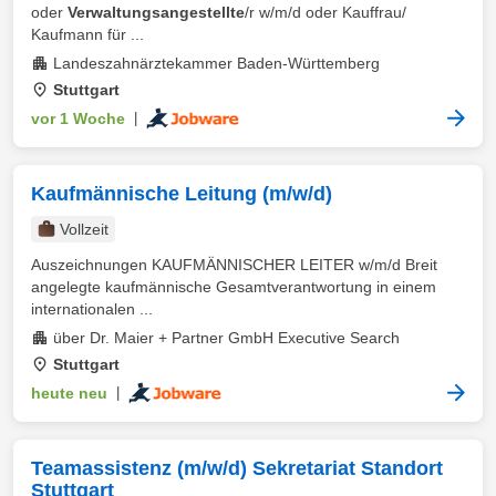
oder
Verwaltungsangestellte
/r w/m/d oder Kauffrau/
Kaufmann für ...
Landeszahnärztekammer Baden-Württemberg
Stuttgart
vor 1 Woche
|
Kaufmännische Leitung (m/w/d)
Vollzeit
Auszeichnungen KAUFMÄNNISCHER LEITER w/m/d Breit
angelegte kaufmännische Gesamtverantwortung in einem
internationalen ...
über Dr. Maier + Partner GmbH Executive Search
Stuttgart
heute neu
|
Teamassistenz (m/w/d) Sekretariat Standort
Stuttgart