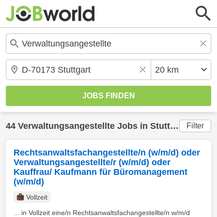
44
Verwaltungsangestellte
Jobs in
Stuttgart
(20 km
Filter
Rechtsanwaltsfachangestellte/n (w/m/d) oder
Verwaltungsangestellte/r (w/m/d) oder
Kauffrau/ Kaufmann für Büromanagement
(w/m/d)
Vollzeit
... in Vollzeit eine/n Rechtsanwaltsfachangestellte/n w/m/d