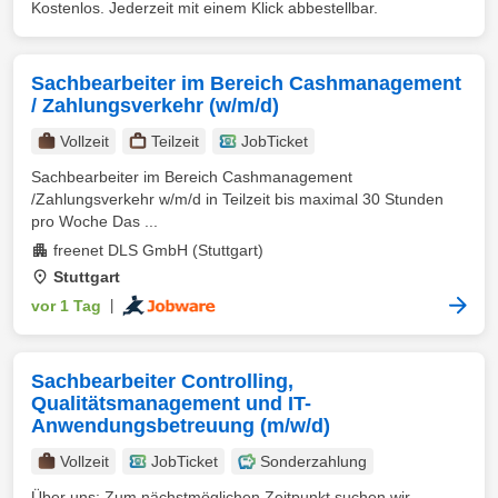
Kostenlos. Jederzeit mit einem Klick abbestellbar.
Sachbearbeiter im Bereich Cashmanagement
/ Zahlungsverkehr (w/m/d)
Vollzeit
Teilzeit
JobTicket
Sachbearbeiter im Bereich Cashmanagement
/Zahlungsverkehr w/m/d in Teilzeit bis maximal 30 Stunden
pro Woche Das ...
freenet DLS GmbH (Stuttgart)
Stuttgart
vor 1 Tag
|
Sachbearbeiter Controlling,
Qualitätsmanagement und IT-
Anwendungsbetreuung (m/w/d)
Vollzeit
JobTicket
Sonderzahlung
Über uns: Zum nächstmöglichen Zeitpunkt suchen wir