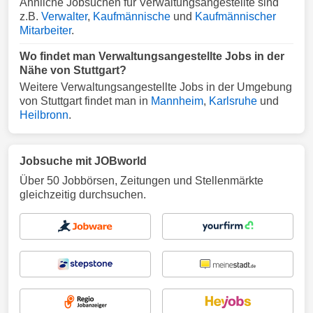
Ähnliche Jobsuchen für Verwaltungsangestellte sind
z.B.
Verwalter
,
Kaufmännische
und
Kaufmännischer
Mitarbeiter
.
Wo findet man Verwaltungsangestellte Jobs in der
Nähe von Stuttgart?
Weitere Verwaltungsangestellte Jobs in der Umgebung
von Stuttgart findet man in
Mannheim
,
Karlsruhe
und
Heilbronn
.
Jobsuche mit JOBworld
Über 50 Jobbörsen, Zeitungen und Stellenmärkte
gleichzeitig durchsuchen.