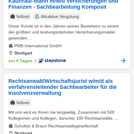
Kauffrau/-mann m/w/d Versicherungen und
Finanzen - Sachbearbeitung Komposit
Vollzeit
Attraktive Vergütung
Unser Kunde ist in den Jahren seines Bestehens zu einem
der größten und leistungsstärksten Versicherungsmakler
geworden ...
PMB International GmbH
Stuttgart
vor 4 Tagen
|
Rechtsanwalt/Wirtschaftsjurist w/m/d als
verfahrensleitender Sachbearbeiter für die
Insolvenzverwaltung
Vollzeit
Mit uns wird es Ihnen nie langweilig. Zusammen mit 500
Kolleginnen und Kollegen, darunter 100 Rechtsanwälte, ...
Schultze & Braun Rechtsanwaltsgesellschaft
Stuttgart