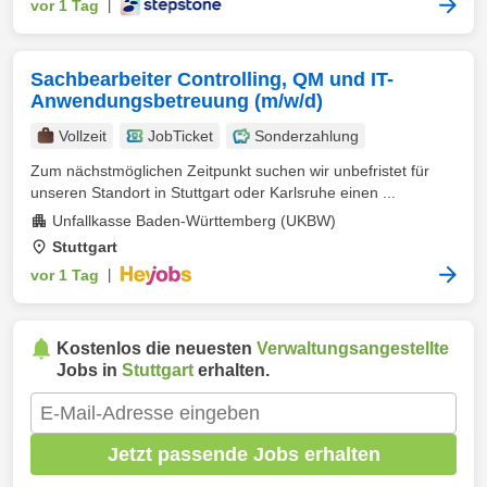
vor 1 Tag
|
Sachbearbeiter Controlling, QM und IT-
Anwendungsbetreuung (m/w/d)
Vollzeit
JobTicket
Sonderzahlung
Zum nächstmöglichen Zeitpunkt suchen wir unbefristet für
unseren Standort in Stuttgart oder Karlsruhe einen ...
Unfallkasse Baden-Württemberg (UKBW)
Stuttgart
vor 1 Tag
|
Kostenlos die neuesten
Verwaltungsangestellte
Jobs in
Stuttgart
erhalten.
Jetzt passende Jobs erhalten