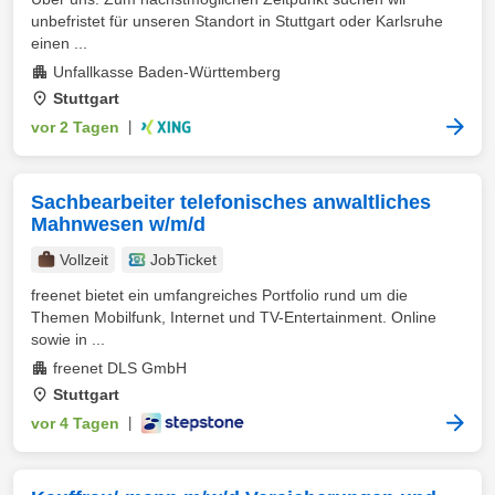
unbefristet für unseren Standort in Stuttgart oder Karlsruhe
einen ...
Unfallkasse Baden-Württemberg
Stuttgart
vor 2 Tagen
|
Sachbearbeiter telefonisches anwaltliches
Mahnwesen w/m/d
Vollzeit
JobTicket
freenet bietet ein umfangreiches Portfolio rund um die
Themen Mobilfunk, Internet und TV-Entertainment. Online
sowie in ...
freenet DLS GmbH
Stuttgart
vor 4 Tagen
|