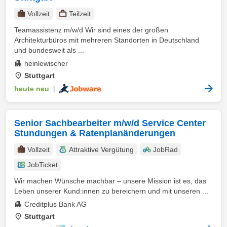
Vollzeit
Teilzeit
Teamassistenz m/w/d Wir sind eines der großen
Architekturbüros mit mehreren Standorten in Deutschland
und bundesweit als ...
heinlewischer
Stuttgart
heute neu
|
Senior Sachbearbeiter m/w/d Service Center
Stundungen & Ratenplanänderungen
Vollzeit
Attraktive Vergütung
JobRad
JobTicket
Wir machen Wünsche machbar – unsere Mission ist es, das
Leben unserer Kund:innen zu bereichern und mit unseren ...
Creditplus Bank AG
Stuttgart