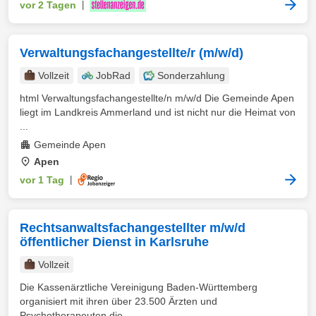
vor 2 Tagen
|
Verwaltungsfachangestellte/r (m/w/d)
Vollzeit
JobRad
Sonderzahlung
html Verwaltungsfachangestellte/n m/w/d Die Gemeinde Apen
liegt im Landkreis Ammerland und ist nicht nur die Heimat von
...
Gemeinde Apen
Apen
vor 1 Tag
|
Rechtsanwaltsfachangestellter m/w/d
öffentlicher Dienst in Karlsruhe
Vollzeit
Die Kassenärztliche Vereinigung Baden-Württemberg
organisiert mit ihren über 23.500 Ärzten und
Psychotherapeuten die ...