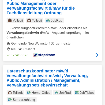
Public Management oder
Verwaltungsfachwirt d/m/w für die
Fachdienstleitung Ordnung
Vollzeit
Teilzeit
JobRad
... -Verwaltungsbetriebswirt d/m/w - oder Abschluss als
Verwaltungsfachwirt
d/m/w - Angestelltenprüfung II im
öffentlichen ...
Gemeinde Neu Wulmstorf Bürgermeister
Neu Wulmstorf
vor 2 Wochen
|
Datenschutzkoordinator m/w/d
Verwaltungsfachwirt m/w/d , Verwaltung,
Public Administration / Management,
Verwaltungsbetriebswirtschaft
Teilzeit
Home-Office
JobRad
JobTicket
Sonderzahlung