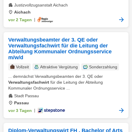
Justizvollzugsanstalt Aichach
Aichach
vor 2 Tagen
|
Verwaltungsbeamter der 3. QE oder
Verwaltungsfachwirt für die Leitung der
Abteilung Kommunaler Ordnungsservice
m/w/d
Vollzeit
Attraktive Vergütung
Sonderzahlung
... demnächst Verwaltungsbeamten der 3. QE oder
Verwaltungsfachwirt
für die Leitung der Abteilung
Kommunaler Ordnungsservice ...
Stadt Passau
Passau
vor 3 Tagen
|
Diplom-Verwaltungswirt FH , Bachelor of Arts