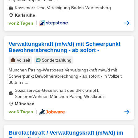
Kassenärztliche Vereinigung Baden-Württemberg
Karlsruhe
vor 2 Tagen
|
Verwaltungskraft (m/w/d) mit Schwerpunkt
Bewohnerabrechnung - ab sofort -
Vollzeit
Sonderzahlung
München Pasing-Westkreuz Verwaltungskraft m/w/d mit
Schwerpunkt Bewohnerabrechnung - ab sofort - in Vollzeit
38,5 h / ...
Sozialservice-Gesellschaft des BRK GmbH,
SeniorenWohnen München Pasing-Westkreuz
München
vor 6 Tagen
|
Bürofachkraft / Verwaltungskraft (m/w/d) im