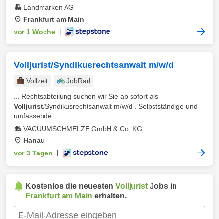
Landmarken AG
Frankfurt am Main
vor 1 Woche
|
Volljurist/Syndikusrechtsanwalt m/w/d
Vollzeit
JobRad
... Rechtsabteilung suchen wir Sie ab sofort als
Volljurist
/Syndikusrechtsanwalt m/w/d . Selbstständige und
umfassende ...
VACUUMSCHMELZE GmbH & Co. KG
Hanau
vor 3 Tagen
|
Kostenlos die neuesten
Volljurist
Jobs in
Frankfurt am Main
erhalten.