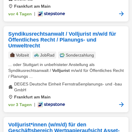
Frankfurt am Main
vor 4 Tagen
|
Syndikusrechtsanwalt / Volljurist m/w/d für
Öffentliches Recht / Planungs- und
Umweltrecht
Vollzeit
JobRad
Sonderzahlung
... oder Stuttgart in unbefristeter Anstellung als
Syndikusrechtsanwalt /
Volljurist
m/w/d für Öffentliches Recht
/ Planungs ...
DEGES Deutsche Einheit Fernstraßenplanungs- und -bau
GmbH
Frankfurt am Main
vor 3 Tagen
|
Volljurist*innen (w/m/d) für den
Geschäftsbereich Wertpapieraufsicht Asset-