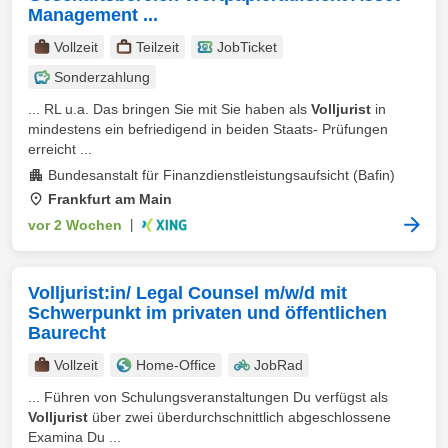
Management ...
Vollzeit
Teilzeit
JobTicket
Sonderzahlung
... RL u.a. Das bringen Sie mit Sie haben als
Volljurist
in
mindestens ein befriedigend in beiden Staats- Prüfungen
erreicht ...
Bundesanstalt für Finanzdienstleistungsaufsicht (Bafin)
Frankfurt am Main
vor 2 Wochen
|
Volljurist:in/ Legal Counsel m/w/d mit
Schwerpunkt im privaten und öffentlichen
Baurecht
Vollzeit
Home-Office
JobRad
... Führen von Schulungsveranstaltungen Du verfügst als
Volljurist
über zwei überdurchschnittlich abgeschlossene
Examina Du ...