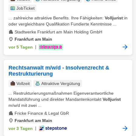
JobTicket
... zahlreiche attraktive Benefits. Ihre Fähigkeiten:
Volljurist
:in
oder vergleichbare Qualifikation Fundierte Kenntnisse ...
Stadtwerke Frankfurt am Main Holding GmbH
Frankfurt am Main
vor 5 Tagen
|
Rechtsanwalt m/w/d - Insolvenzrecht &
Restrukturierung
Vollzeit
Attraktive Vergütung
... Restrukturierungsmaßnahmen Eigenverantwortliche
Mandatsführung und direkter Mandantenkontakt
Volljurist
m/w/d mit zwei ...
Fricke Finance & Legal GbR
Frankfurt am Main
vor 3 Tagen
|