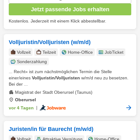
Jetzt passende Jobs erhalten
Kostenlos. Jederzeit mit einem Klick abbestellbar.
Volljuristin/Volljuristen (w/m/d)
Vollzeit
Teilzeit
Home-Office
JobTicket
Sonderzahlung
... Recht« ist zum nächstmöglichen Termin die Stelle
einer/eines
Volljuristin/Volljuristen
w/m/d neu zu besetzen.
Bei der ...
Magistrat der Stadt Oberursel (Taunus)
Oberursel
vor 4 Tagen
|
Juristen/in für Baurecht (m/w/d)
Vollzeit
Attraktive Vergütung
Home-Office