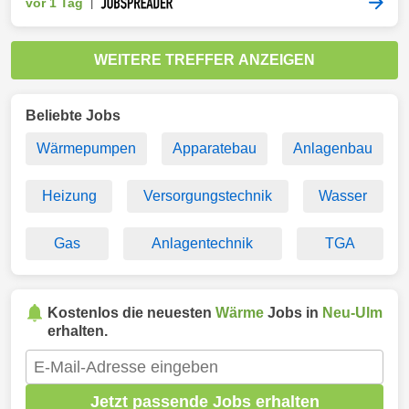
vor 1 Tag
|
WEITERE TREFFER ANZEIGEN
Beliebte Jobs
Wärmepumpen
Apparatebau
Anlagenbau
Heizung
Versorgungstechnik
Wasser
Gas
Anlagentechnik
TGA
Kostenlos die neuesten
Wärme
Jobs in
Neu-Ulm
erhalten.
Jetzt passende Jobs erhalten