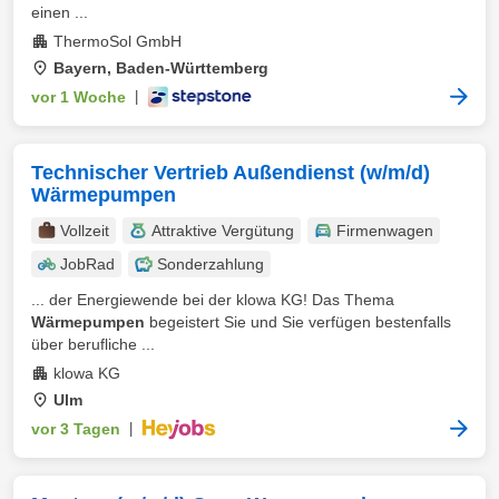
einen ...
ThermoSol GmbH
Bayern, Baden-Württemberg
vor 1 Woche
|
Technischer Vertrieb Außendienst (w/m/d)
Wärmepumpen
Vollzeit
Attraktive Vergütung
Firmenwagen
JobRad
Sonderzahlung
... der Energiewende bei der klowa KG! Das Thema
Wärmepumpen
begeistert Sie und Sie verfügen bestenfalls
über berufliche ...
klowa KG
Ulm
vor 3 Tagen
|