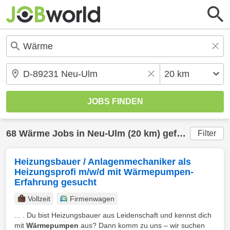
68
Wärme
Jobs in
Neu-Ulm
(20 km) gefunden
Filter
Heizungsbauer / Anlagenmechaniker als
Heizungsprofi m/w/d mit Wärmepumpen-
Erfahrung gesucht
Vollzeit
Firmenwagen
... . Du bist Heizungsbauer aus Leidenschaft und kennst dich
mit
Wärmepumpen
aus? Dann komm zu uns – wir suchen