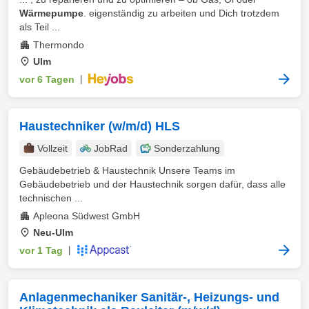
Wärmepumpe
. eigenständig zu arbeiten und Dich trotzdem
als Teil ...
Thermondo
Ulm
vor 6 Tagen
|
Haustechniker (w/m/d) HLS
Vollzeit
JobRad
Sonderzahlung
Gebäudebetrieb & Haustechnik Unsere Teams im
Gebäudebetrieb und der Haustechnik sorgen dafür, dass alle
technischen ...
Apleona Südwest GmbH
Neu-Ulm
vor 1 Tag
|
Anlagenmechaniker Sanitär-, Heizungs- und