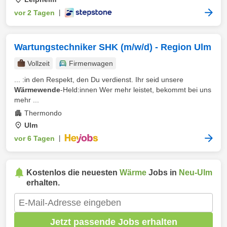
vor 2 Tagen
|
Wartungstechniker SHK (m/w/d) - Region Ulm
Vollzeit
Firmenwagen
... :in den Respekt, den Du verdienst. Ihr seid unsere
Wärmewende
-Held:innen Wer mehr leistet, bekommt bei uns
mehr ...
Thermondo
Ulm
vor 6 Tagen
|
Kostenlos die neuesten
Wärme
Jobs in
Neu-Ulm
erhalten.
Jetzt passende Jobs erhalten