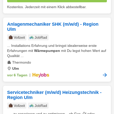
Kostenlos. Jederzeit mit einem Klick abbestellbar.
Anlagenmechaniker SHK (m/w/d) - Region
Ulm
Vollzeit
JobRad
... Installations Erfahrung und bringst idealerweise erste
Erfahrungen mit
Wärmepumpen
mit Du legst hohen Wert auf
Qualität ...
Thermondo
Ulm
vor 6 Tagen
|
Servicetechniker (m/w/d) Heizungstechnik -
Region Ulm
Vollzeit
JobRad
... , zu reparieren und zu optimieren – ob Gas, Öl oder