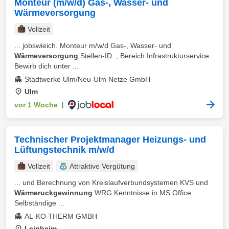
Monteur (m/w/d) Gas-, Wasser- und
Wärmeversorgung
Vollzeit
... jobswieich. Monteur m/w/d Gas-, Wasser- und
Wärmeversorgung
Stellen-ID: , Bereich Infrastrukturservice
Bewirb dich unter ...
Stadtwerke Ulm/Neu-Ulm Netze GmbH
Ulm
vor 1 Woche
|
Technischer Projektmanager Heizungs- und
Lüftungstechnik m/w/d
Vollzeit
Attraktive Vergütung
... und Berechnung von Kreislaufverbundsystemen KVS und
Wärmeruckgewinnung
WRG Kenntnisse in MS Office
Selbständige ...
AL-KO THERM GMBH
Leipheim