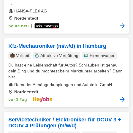
...
HANSA-FLEX AG
Norderstedt
heute neu
|
Kfz-Mechatroniker (m/w/d) in Hamburg
Vollzeit
Attraktive Vergütung
Firmenwagen
Du hast eine Leidenschaft für Autos? Schrauben ist genau
dein Ding und du möchtest beim Marktführer arbeiten? Dann
bist ...
Rameder Anhängerkupplungen und Autoteile GmbH
Norderstedt
vor 1 Tag
|
Servicetechniker / Elektroniker für DGUV 3 +
DGUV 4 Prüfungen (m/w/d)