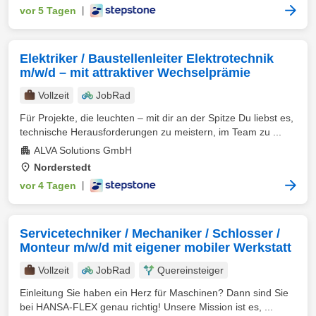
vor 5 Tagen
|
Elektriker / Baustellenleiter Elektrotechnik
m/w/d – mit attraktiver Wechselprämie
Vollzeit
JobRad
Für Projekte, die leuchten – mit dir an der Spitze Du liebst es,
technische Herausforderungen zu meistern, im Team zu ...
ALVA Solutions GmbH
Norderstedt
vor 4 Tagen
|
Servicetechniker / Mechaniker / Schlosser /
Monteur m/w/d mit eigener mobiler Werkstatt
Vollzeit
JobRad
Quereinsteiger
Einleitung Sie haben ein Herz für Maschinen? Dann sind Sie
bei HANSA-FLEX genau richtig! Unsere Mission ist es, ...