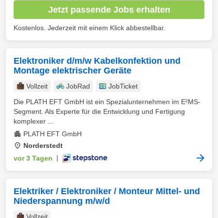
Jetzt passende Jobs erhalten
Kostenlos. Jederzeit mit einem Klick abbestellbar.
Elektroniker d/m/w Kabelkonfektion und
Montage elektrischer Geräte
Vollzeit
JobRad
JobTicket
Die PLATH EFT GmbH ist ein Spezialunternehmen im E²MS-
Segment. Als Experte für die Entwicklung und Fertigung
komplexer ...
PLATH EFT GmbH
Norderstedt
vor 3 Tagen
|
Elektriker / Elektroniker / Monteur Mittel- und
Niederspannung m/w/d
Vollzeit