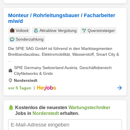
Monteur / Rohrleitungsbauer / Facharbeiter
m/w/d
Vollzeit
Attraktive Vergütung
Quereinsteiger
Sonderzahlung
Die SPIE SAG GmbH ist führend in den Marktsegmenten
Breitbandausbau, Elektromobilität, Wasserstoff, Smart City &
...
SPIE Germany Switzerland Austria, Geschäftsbereich
CityNetworks & Grids
Norderstedt
vor 5 Tagen
|
Kostenlos die neuesten
Wartungstechniker
Jobs in
Norderstedt
erhalten.