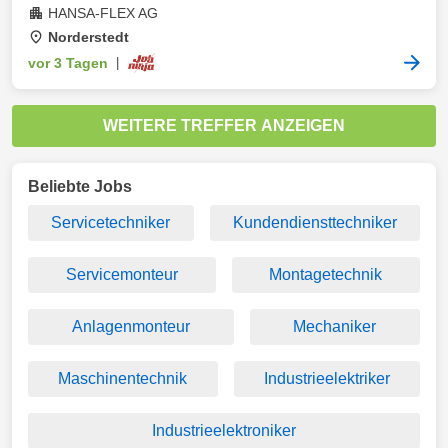
HANSA-FLEX AG
Norderstedt
vor 3 Tagen
|
WEITERE TREFFER ANZEIGEN
Beliebte Jobs
Servicetechniker
Kundendiensttechniker
Servicemonteur
Montagetechnik
Anlagenmonteur
Mechaniker
Maschinentechnik
Industrieelektriker
Industrieelektroniker