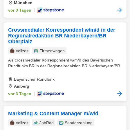
München
vor 3 Tagen
|
Crossmedialer Korrespondent w/m/d in der
Regionalredaktion BR Niederbayern/BR
Oberpfalz
Vollzeit
Firmenwagen
Als crossmedialer Korrespondent w⁠/⁠m⁠/⁠d des Bayerischen
Rundfunks BR in der Regionalredaktion BR Niederbayern/BR
...
Bayerischer Rundfunk
Amberg
vor 3 Tagen
|
Marketing & Content Manager m/w/d
Vollzeit
JobRad
Sonderzahlung