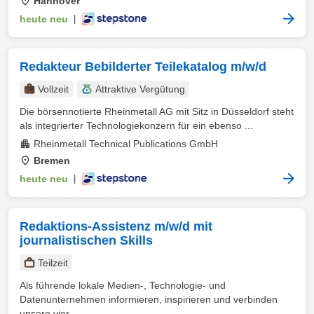
Hannover
heute neu
|
Redakteur Bebilderter Teilekatalog m/w/d
Vollzeit
Attraktive Vergütung
Die börsennotierte Rheinmetall AG mit Sitz in Düsseldorf steht
als integrierter Technologiekonzern für ein ebenso ...
Rheinmetall Technical Publications GmbH
Bremen
heute neu
|
Redaktions-Assistenz m/w/d mit
journalistischen Skills
Teilzeit
Als führende lokale Medien-, Technologie- und
Datenunternehmen informieren, inspirieren und verbinden
unsere vier ...