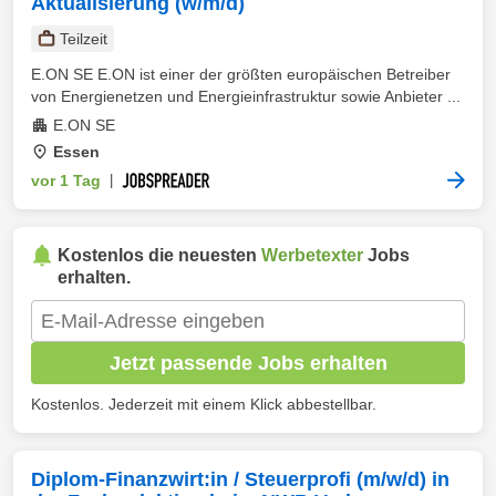
Aktualisierung (w/m/d)
Teilzeit
E.ON SE E.ON ist einer der größten europäischen Betreiber
von Energienetzen und Energieinfrastruktur sowie Anbieter ...
E.ON SE
Essen
vor 1 Tag
|
Kostenlos die neuesten
Werbetexter
Jobs
erhalten.
Jetzt passende Jobs erhalten
Kostenlos. Jederzeit mit einem Klick abbestellbar.
Diplom-Finanzwirt:in / Steuerprofi (m/w/d) in