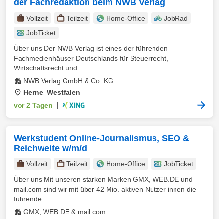
der Fachredaktion beim NWB Verlag
Vollzeit
Teilzeit
Home-Office
JobRad
JobTicket
Über uns Der NWB Verlag ist eines der führenden
Fachmedienhäuser Deutschlands für Steuerrecht,
Wirtschaftsrecht und ...
NWB Verlag GmbH & Co. KG
Herne, Westfalen
vor 2 Tagen
|
Werkstudent Online-Journalismus, SEO &
Reichweite w/m/d
Vollzeit
Teilzeit
Home-Office
JobTicket
Über uns Mit unseren starken Marken GMX, WEB.DE und
mail.com sind wir mit über 42 Mio. aktiven Nutzer innen die
führende ...
GMX, WEB.DE & mail.com