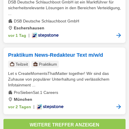
DSB Deutsche Schlauchboot GmbH ist ein Marktführer für
sicherheitsrelevante Lösungen in den Bereichen Verteidigung,
...
DSB Deutsche Schlauchboot GmbH
Eschershausen
vor 1 Tag
|
Praktikum News-Redakteur Text m/w/d
Teilzeit
Praktikum
Let s CreateMomentsThatMatter together! Wir sind das
Zuhause von populärer Unterhaltung und verlässlichem
Infotainment ...
ProSiebenSat.1 Careers
München
vor 2 Tagen
|
WEITERE TREFFER ANZEIGEN