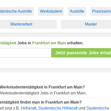
dentische Aushilfe
Werkstudent
Aushilfe
Praxissem
Masterarbeit
Master
tätigkeit
Jobs in
Frankfurt am Main
erhalten.
Jetzt passende Jobs erhal
r Werkstudententätigkeit in Frankfurt am Main?
erkstudententätigkeit Jobs in Frankfurt am Main.
ntätigkeit findet man in Frankfurt am Main?
it sind z.B.
Hilfskraft
,
Studentische Hilfskraft
und
Studentische