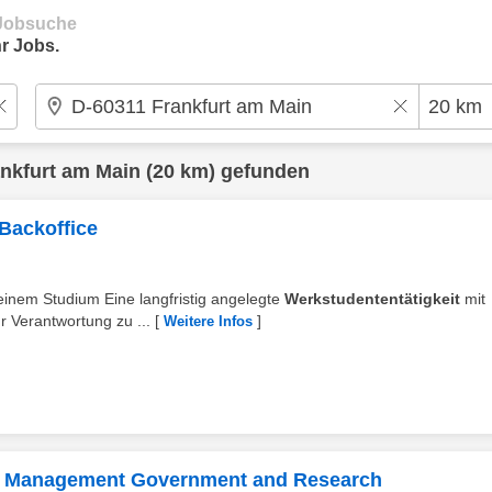
e Jobsuche
r Jobs.
nkfurt am Main
(20 km) gefunden
Backoffice
einem Studium Eine langfristig angelegte
Werkstudententätigkeit
mit
hr Verantwortung zu ...
[
]
Weitere Infos
ct Management Government and Research