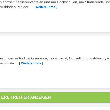
chlandweit Karriereevents an und um Hochschulen, um Studierende un
erbinden. Mit der ...
[
]
Weitere Infos
eistungen in Audit & Assurance, Tax & Legal, Consulting und Advisory – 
 private ...
[
]
Weitere Infos
TERE TREFFER ANZEIGEN