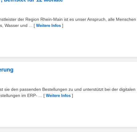
enstleister der Region Rhein-Main ist es unser Anspruch, alle Menschen
s, Wasser und ...
[
]
Weitere Infos
erung
t sie den passenden Bestellungen zu und unterstützt bei der digitalen
tellungen im ERP- ...
[
]
Weitere Infos