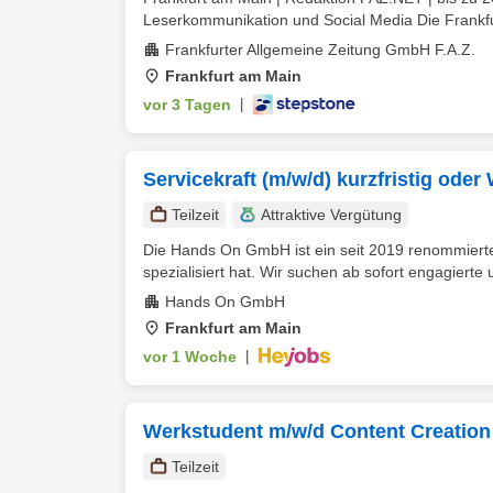
Leserkommunikation und Social Media Die Frankfur
Frankfurter Allgemeine Zeitung GmbH F.A.Z.
Frankfurt am Main
vor 3 Tagen
|
Servicekraft (m/w/d) kurzfristig ode
Teilzeit
Attraktive Vergütung
Die Hands On GmbH ist ein seit 2019 renommierter
spezialisiert hat. Wir suchen ab sofort engagierte u
Hands On GmbH
Frankfurt am Main
vor 1 Woche
|
Werkstudent m/w/d Content Creation
Teilzeit