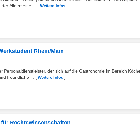
ter Allgemeine ...
[
]
Weitere Infos
r Werkstudent Rhein/Main
 Personaldienstleister, der sich auf die Gastronomie im Bereich Köch
nd freundliche ...
[
]
Weitere Infos
 für Rechtswissenschaften