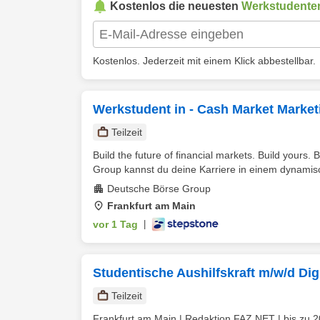
Kostenlos die neuesten
Werkstudenten
Kostenlos. Jederzeit mit einem Klick abbestellbar.
Werkstudent in - Cash Market Marke
Teilzeit
Build the future of financial markets. Build your
Group kannst du deine Karriere in einem dynamisc
Deutsche Börse Group
Frankfurt am Main
vor 1 Tag
|
Studentische Aushilfskraft m/w/d Di
Teilzeit
Frankfurt am Main | Redaktion FAZ.NET | bis zu 20