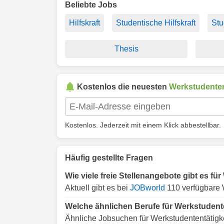
Beliebte Jobs
Hilfskraft
Studentische Hilfskraft
Stu
Thesis
Kostenlos die neuesten
Werkstudenten
Kostenlos. Jederzeit mit einem Klick abbestellbar.
Häufig gestellte Fragen
Wie viele freie Stellenangebote gibt es fü
Aktuell gibt es bei
JOBworld
110 verfügbare W
Welche ähnlichen Berufe für Werkstudente
Ähnliche Jobsuchen für Werkstudententätigke