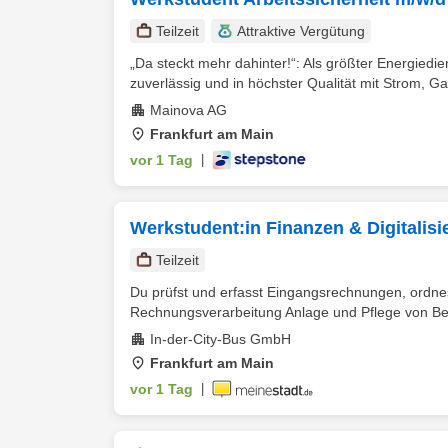
Teilzeit
Attraktive Vergütung
„Da steckt mehr dahinter!“: Als größter Energiedi
zuverlässig und in höchster Qualität mit Strom, Ga
Mainova AG
Frankfurt am Main
vor 1 Tag
|
Werkstudent:in Finanzen & Digitalisi
Teilzeit
Du prüfst und erfasst Eingangsrechnungen, ordnes
Rechnungsverarbeitung Anlage und Pflege von Bes
In-der-City-Bus GmbH
Frankfurt am Main
vor 1 Tag
|