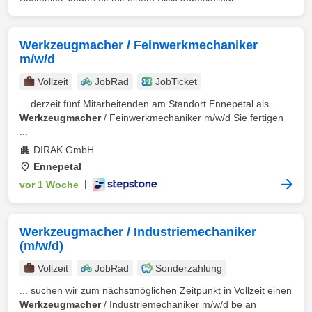
Werkzeugmacher / Feinwerkmechaniker
m/w/d
Vollzeit
JobRad
JobTicket
... derzeit fünf Mitarbeitenden am Standort Ennepetal als
Werkzeugmacher
/ Feinwerkmechaniker m⁠/⁠w⁠/⁠d Sie fertigen
...
DIRAK GmbH
Ennepetal
vor 1 Woche
|
Werkzeugmacher / Industriemechaniker
(m/w/d)
Vollzeit
JobRad
Sonderzahlung
... suchen wir zum nächstmöglichen Zeitpunkt in Vollzeit einen
Werkzeugmacher
/ Industriemechaniker m/w/d be an