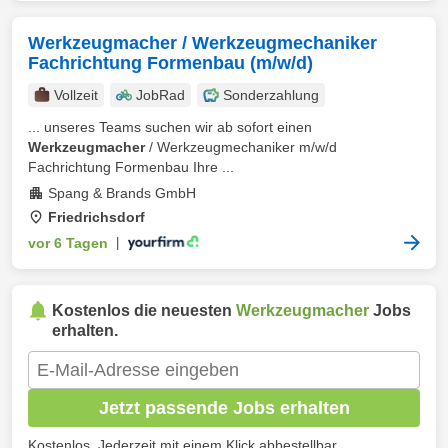
Werkzeugmacher / Werkzeugmechaniker
Fachrichtung Formenbau (m/w/d)
Vollzeit
JobRad
Sonderzahlung
... unseres Teams suchen wir ab sofort einen
Werkzeugmacher
/ Werkzeugmechaniker m/w/d
Fachrichtung Formenbau Ihre ...
Spang & Brands GmbH
Friedrichsdorf
vor 6 Tagen
|
Kostenlos die neuesten
Werkzeugmacher
Jobs
erhalten.
Jetzt passende Jobs erhalten
Kostenlos. Jederzeit mit einem Klick abbestellbar.