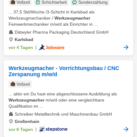
Vollzeit
Schichtarbeit
Sonderzahlung
... 37,5 Std/Woche /3-Schicht in Karlsbad als
Werkzeugmechaniker /
Werkzeugmacher
Feinwerkmechaniker m/w/d als Einrichter in ...
Dätwyler Pharma Packaging Deutschland GmbH
Karlsbad
vor 4 Tagen
|
Werkzeugmacher - Vorrichtungsbau / CNC
Zerspanung m/w/d
Vollzeit
... aktiv ein Du hast eine abgeschlossene Ausbildung als
Werkzeugmacher
m/w/d oder eine vergleichbare
Qualifikation im ...
Schreiber Metalltechnik und Maschinenbau GmbH
Großenhain
vor 6 Tagen
|