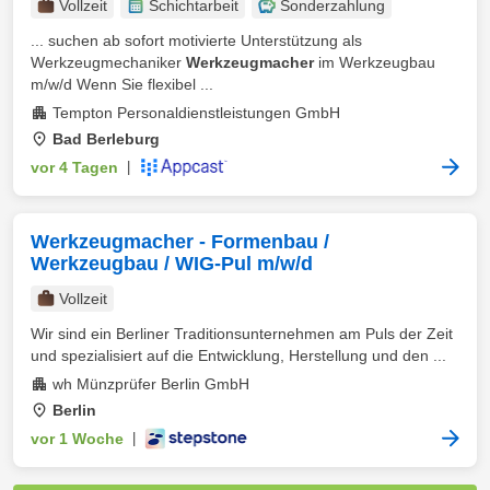
Vollzeit
Schichtarbeit
Sonderzahlung
... suchen ab sofort motivierte Unterstützung als
Werkzeugmechaniker
Werkzeugmacher
im Werkzeugbau
m/w/d Wenn Sie flexibel ...
Tempton Personaldienstleistungen GmbH
Bad Berleburg
vor 4 Tagen
|
Werkzeugmacher - Formenbau /
Werkzeugbau / WIG-Pul m/w/d
Vollzeit
Wir sind ein Berliner Traditionsunternehmen am Puls der Zeit
und spezialisiert auf die Entwicklung, Herstellung und den ...
wh Münzprüfer Berlin GmbH
Berlin
vor 1 Woche
|