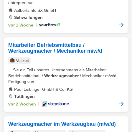
entrepreneur ...
Aalberts hfc SX GmbH
Schwallungen
vor 1 Woche
|
Mitarbeiter Betriebsmittelbau /
Werkzeugmacher / Mechaniker m/w/d
Vollzeit
... Sie ein Teil unseres Unternehmens als Mitarbeiter
Betriebsmittelbau /
Werkzeugmacher
/ Mechaniker m/w/d
Fertigung von ...
Paul Leibinger GmbH & Co. KG
Tuttlingen
vor 2 Wochen
|
Werkzeugmacher im Werkzeugbau (m/w/d)