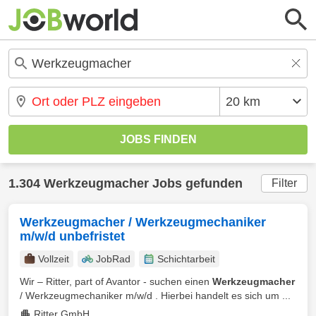
1.304 Werkzeugmacher Jobs gefunden
Filter
Werkzeugmacher / Werkzeugmechaniker
m/w/d unbefristet
Vollzeit
JobRad
Schichtarbeit
Wir – Ritter, part of Avantor - suchen einen
Werkzeugmacher
/ Werkzeugmechaniker m/w/d . Hierbei handelt es sich um ...
Ritter GmbH