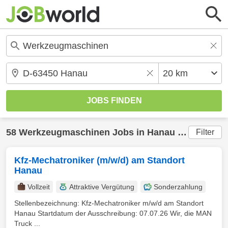
58
Werkzeugmaschinen
Jobs in
Hanau
(20 km) gefunden
Filter
Kfz-Mechatroniker (m/w/d) am Standort
Hanau
Vollzeit
Attraktive Vergütung
Sonderzahlung
Stellenbezeichnung: Kfz-Mechatroniker m/w/d am Standort
Hanau Startdatum der Ausschreibung: 07.07.26 Wir, die MAN
Truck ...