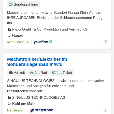
Sonderzahlung
Maschineneinrichter m |w |d Standort Hanau Klein-Auheim
IHRE AUFGABEN Einrichten der Schlauchautomaten Fertigen
der ...
Flexa GmbH & Co. Produktion und Vertrieb KG
Hanau
vor 1 Woche
|
Mechatroniker/Elektriker im
Sonderanlagenbau m/w/d
Vollzeit
JobRad
JobTicket
SINGULUS TECHNOLOGIES entwickelt und baut innovative
Maschinen und Anlagen für effiziente und
ressourcenschonende ...
SINGULUS TECHNOLOGIES AG
Kahl am Main
heute neu
|