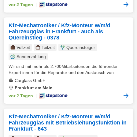
vor 2 Tagen
|
Kfz-Mechatroniker / Kfz-Monteur w/m/d
Fahrzeugglas in Frankfurt - auch als
Quereinstieg - 0378
Vollzeit
Teilzeit
Quereinsteiger
Sonderzahlung
Wir sind mit mehr als 2.700Mitarbeitenden die führenden
Expert innen für die Reparatur und den Austausch von ...
Carglass GmbH
Frankfurt am Main
vor 2 Tagen
|
Kfz-Mechatroniker / Kfz-Monteur w/m/d
Fahrzeugglas mit Betriebsleitungsfunktion in
Frankfurt - 643