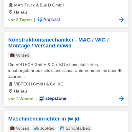
MAN Truck & Bus D GmbH
Hanau
vor 2 Tagen
|
Konstruktionsmechaniker - MAG / WIG /
Montage / Versand m/w/d
Vollzeit
Die VIBTECH GmbH & Co. KG ist ein etabliertes,
inhabergeführtes mittelständisches Unternehmen mit über 40
Jahren ...
VIBTECH GmbH & Co. KG
Hanau
vor 1 Woche
|
Maschineneinrichter m |w |d
Vollzeit
JobRad
Schichtarbeit