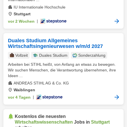
IU Internationale Hochschule
Stuttgart
vor 2 Wochen
|
Duales Studium Allgemeines
Wirtschaftsingenieurwesen w/m/d 2027
Vollzeit
Duales Studium
Sonderzahlung
Arbeiten bei STIHL heißt, von Anfang an etwas zu bewegen.
Wir suchen Menschen, die Verantwortung übernehmen, ihre
Ideen ...
ANDREAS STIHL AG & Co. KG
Waiblingen
vor 4 Tagen
|
Kostenlos die neuesten
Wirtschaftswissenschaften
Jobs in
Stuttgart