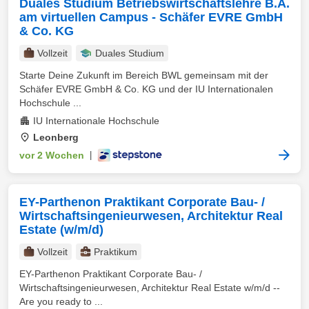
Duales Studium Betriebswirtschaftslehre B.A.
am virtuellen Campus - Schäfer EVRE GmbH
& Co. KG
Vollzeit
Duales Studium
Starte Deine Zukunft im Bereich BWL gemeinsam mit der
Schäfer EVRE GmbH & Co. KG und der IU Internationalen
Hochschule ...
IU Internationale Hochschule
Leonberg
vor 2 Wochen
|
EY-Parthenon Praktikant Corporate Bau- /
Wirtschaftsingenieurwesen, Architektur Real
Estate (w/m/d)
Vollzeit
Praktikum
EY-Parthenon Praktikant Corporate Bau- /
Wirtschaftsingenieurwesen, Architektur Real Estate w/m/d --
Are you ready to ...