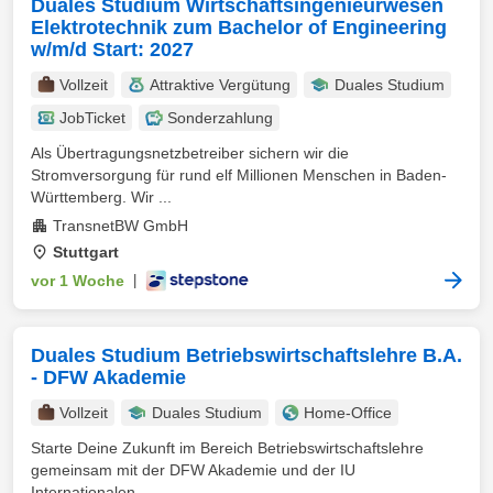
Duales Studium Wirtschaftsingenieurwesen
Elektrotechnik zum Bachelor of Engineering
w/m/d Start: 2027
Vollzeit
Attraktive Vergütung
Duales Studium
JobTicket
Sonderzahlung
Als Übertragungsnetzbetreiber sichern wir die
Stromversorgung für rund elf Millionen Menschen in Baden-
Württemberg. Wir ...
TransnetBW GmbH
Stuttgart
vor 1 Woche
|
Duales Studium Betriebswirtschaftslehre B.A.
- DFW Akademie
Vollzeit
Duales Studium
Home-Office
Starte Deine Zukunft im Bereich Betriebswirtschaftslehre
gemeinsam mit der DFW Akademie und der IU
Internationalen ...