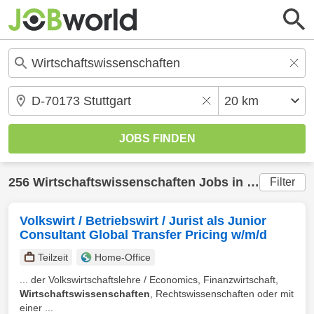
256
Wirtschaftswissenschaften
Jobs in
Stuttgart
(2
Filter
Volkswirt / Betriebswirt / Jurist als Junior
Consultant Global Transfer Pricing w/m/d
Teilzeit
Home-Office
... der Volkswirtschaftslehre / Economics, Finanzwirtschaft,
Wirtschaftswissenschaften
, Rechtswissenschaften oder mit
einer ...