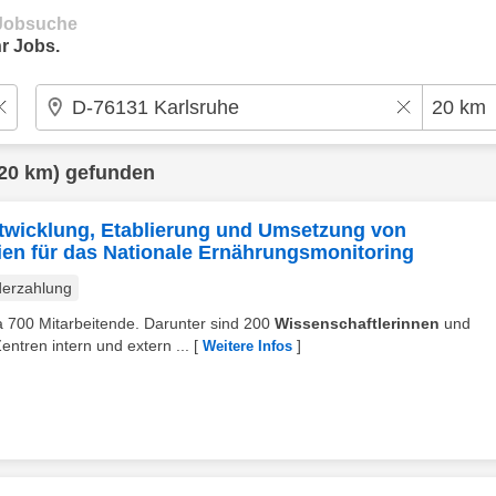
e Jobsuche
r Jobs.
20 km) gefunden
Entwicklung, Etablierung und Umsetzung von
ien für das Nationale Ernährungsmonitoring
erzahlung
wa 700 Mitarbeitende. Darunter sind 200
Wissenschaftlerinnen
und
Zentren intern und extern ...
[
]
Weitere Infos