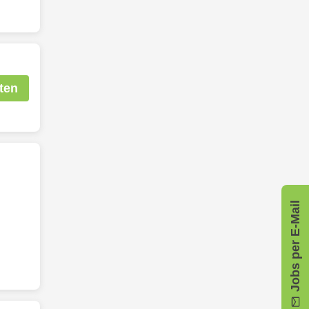
ten
Jobs per E-Mail