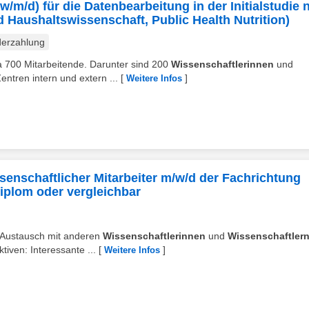
w/m/d) für die Datenbearbeitung in der Initialstudie
Haushaltswissenschaft, Public Health Nutrition)
erzahlung
wa 700 Mitarbeitende. Darunter sind 200
Wissenschaftlerinnen
und
Zentren intern und extern ...
[
]
Weitere Infos
ssenschaftlicher Mitarbeiter m/w/d der Fachrichtung
iplom oder vergleichbar
r Austausch mit anderen
Wissenschaftlerinnen
und
Wissenschaftler
iven: Interessante ...
[
]
Weitere Infos