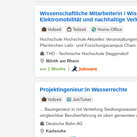
Wissenschaftliche Mitarbeiterin / Wi
Elektromobilität und nachhaltige Ve
Vollzeit
Teilzeit
Home-Office
Hochschule Hochschule Aktuelles Veranstaltung
Pfarrkirchen Lehr- und Forschungscampus Cham 
THD - Technische Hochschule Deggendorf
Wörth am Rhein
vor 1 Woche
|
Projektingenieur:in Wasserrechte
Vollzeit
JobTicket
... Bauingenieur:in mit Vertiefung Siedlungswasse
vergleichbar Berufserfahrung im oben genannten 
Deutsche Bahn AG
Karlsruhe