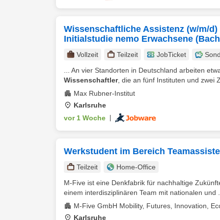
Wissenschaftliche Assistenz (w/m/d) 
Initialstudie nemo Erwachsene (Bac
Vollzeit
Teilzeit
JobTicket
Sond
... An vier Standorten in Deutschland arbeiten et
Wissenschaftler
, die an fünf Instituten und zwei 
Max Rubner-Institut
Karlsruhe
vor 1 Woche
|
Werkstudent im Bereich Teamassiste
Teilzeit
Home-Office
M-Five ist eine Denkfabrik für nachhaltige Zukünft
einem interdisziplinären Team mit nationalen und .
M-Five GmbH Mobility, Futures, Innovation, E
Karlsruhe