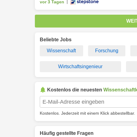
vor 3 Tagen
|
WEI
Beliebte Jobs
Wissenschaft
Forschung
Wirtschaftsingenieur
Kostenlos die neuesten
Wissenschaftl
Kostenlos. Jederzeit mit einem Klick abbestellbar.
Häufig gestellte Fragen