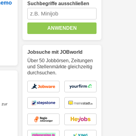
 nemo
Suchbegriffe ausschließen
ANWENDEN
Jobsuche mit JOBworld
Über 50 Jobbörsen, Zeitungen
und Stellenmärkte gleichzeitig
durchsuchen.
n
zur