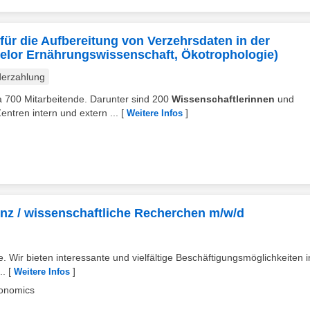
für die Aufbereitung von Verzehrsdaten in der
helor Ernährungswissenschaft, Ökotrophologie)
erzahlung
wa 700 Mitarbeitende. Darunter sind 200
Wissenschaftlerinnen
und
Zentren intern und extern ...
[
]
Weitere Infos
nz / wissenschaftliche Recherchen m/w/d
e. Wir bieten interessante und vielfältige Beschäftigungsmöglichkeiten i
..
[
]
Weitere Infos
conomics