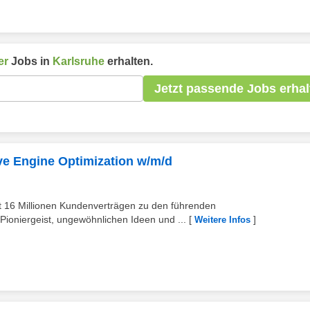
er
Jobs in
Karlsruhe
erhalten.
Jetzt passende Jobs erhal
e Engine Optimization w/m/d
st 16 Millionen Kundenverträgen zu den führenden
Pioniergeist, ungewöhnlichen Ideen und ...
[
]
Weitere Infos