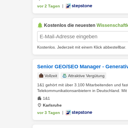
vor 2 Tagen
|
Kostenlos die neuesten
Wissenschaftl
Kostenlos. Jederzeit mit einem Klick abbestellbar.
Senior GEO/SEO Manager - Generativ
Vollzeit
Attraktive Vergütung
1&1 gehört mit über 3.100 Mitarbeitenden und fa
Telekommunikationsanbietern in Deutschland. Mit 
1&1
Karlsruhe
vor 3 Tagen
|