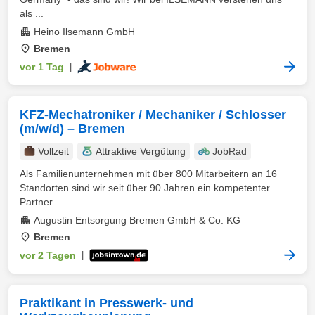
als ...
Heino Ilsemann GmbH
Bremen
vor 1 Tag
|
KFZ-Mechatroniker / Mechaniker / Schlosser
(m/w/d) – Bremen
Vollzeit
Attraktive Vergütung
JobRad
Als Familienunternehmen mit über 800 Mitarbeitern an 16
Standorten sind wir seit über 90 Jahren ein kompetenter
Partner ...
Augustin Entsorgung Bremen GmbH & Co. KG
Bremen
vor 2 Tagen
|
Praktikant in Presswerk- und