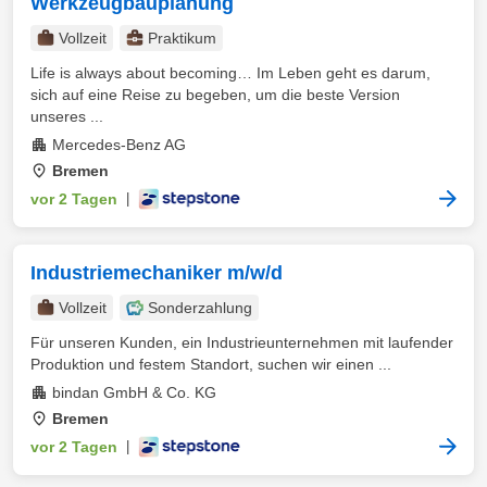
Werkzeugbauplanung
Vollzeit
Praktikum
Life is always about becoming… Im Leben geht es darum,
sich auf eine Reise zu begeben, um die beste Version
unseres ...
Mercedes-Benz AG
Bremen
vor 2 Tagen
|
Industriemechaniker m/w/d
Vollzeit
Sonderzahlung
Für unseren Kunden, ein Industrieunternehmen mit laufender
Produktion und festem Standort, suchen wir einen ...
bindan GmbH & Co. KG
Bremen
vor 2 Tagen
|