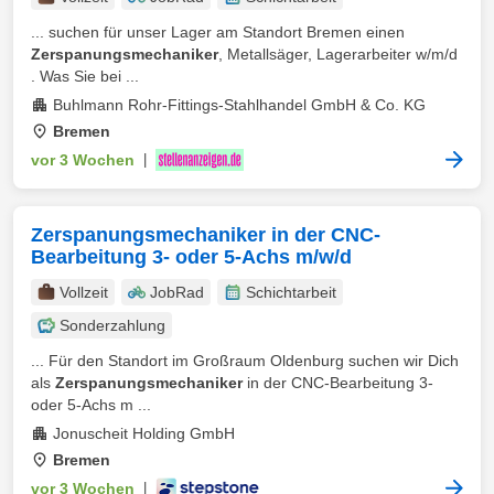
... suchen für unser Lager am Standort Bremen einen
Zerspanungsmechaniker
, Metallsäger, Lagerarbeiter w/m/d
. Was Sie bei ...
Buhlmann Rohr-Fittings-Stahlhandel GmbH & Co. KG
Bremen
vor 3 Wochen
|
Zerspanungsmechaniker in der CNC-
Bearbeitung 3- oder 5-Achs m/w/d
Vollzeit
JobRad
Schichtarbeit
Sonderzahlung
... Für den Standort im Großraum Oldenburg suchen wir Dich
als
Zerspanungsmechaniker
in der CNC-Bearbeitung 3-
oder 5-Achs m ...
Jonuscheit Holding GmbH
Bremen
vor 3 Wochen
|