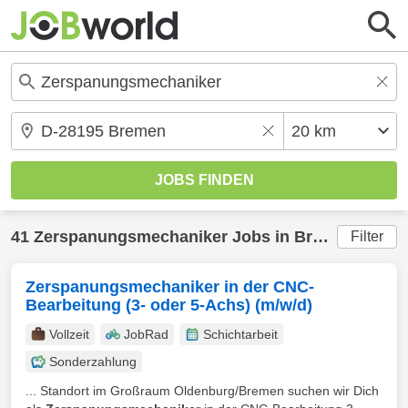
41
Zerspanungsmechaniker
Jobs in
Bremen
(20 km
Filter
Zerspanungsmechaniker in der CNC-
Bearbeitung (3- oder 5-Achs) (m/w/d)
Vollzeit
JobRad
Schichtarbeit
Sonderzahlung
... Standort im Großraum Oldenburg/Bremen suchen wir Dich