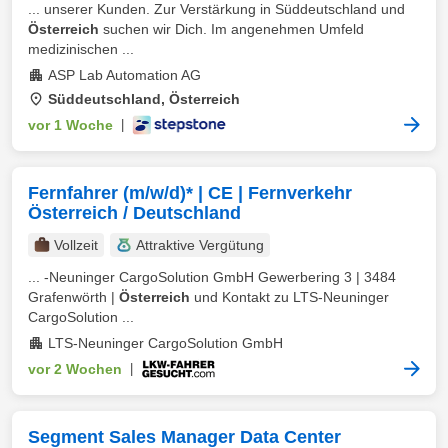
... unserer Kunden. Zur Verstärkung in Süddeutschland und
Österreich
suchen wir Dich. Im angenehmen Umfeld
medizinischen ...
ASP Lab Automation AG
Süddeutschland, Österreich
vor 1 Woche
|
Fernfahrer (m/w/d)* | CE | Fernverkehr
Österreich / Deutschland
Vollzeit
Attraktive Vergütung
... -Neuninger CargoSolution GmbH Gewerbering 3 | 3484
Grafenwörth |
Österreich
und Kontakt zu LTS-Neuninger
CargoSolution ...
LTS-Neuninger CargoSolution GmbH
vor 2 Wochen
|
Segment Sales Manager Data Center