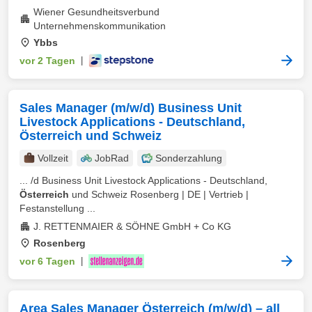
Wiener Gesundheitsverbund
Unternehmenskommunikation
Ybbs
vor 2 Tagen
|
Sales Manager (m/w/d) Business Unit
Livestock Applications - Deutschland,
Österreich und Schweiz
Vollzeit
JobRad
Sonderzahlung
... /d Business Unit Livestock Applications - Deutschland,
Österreich
und Schweiz Rosenberg | DE | Vertrieb |
Festanstellung ...
J. RETTENMAIER & SÖHNE GmbH + Co KG
Rosenberg
vor 6 Tagen
|
Area Sales Manager Österreich (m/w/d) – all