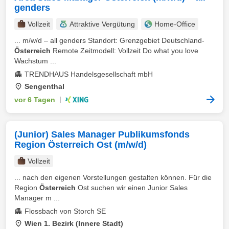
genders
Vollzeit
Attraktive Vergütung
Home-Office
... m/w/d – all genders Standort: Grenzgebiet Deutschland-
Österreich
Remote Zeitmodell: Vollzeit Do what you love
Wachstum ...
TRENDHAUS Handelsgesellschaft mbH
Sengenthal
vor 6 Tagen
|
(Junior) Sales Manager Publikumsfonds
Region Österreich Ost (m/w/d)
Vollzeit
... nach den eigenen Vorstellungen gestalten können. Für die
Region
Österreich
Ost suchen wir einen Junior Sales
Manager m ...
Flossbach von Storch SE
Wien 1. Bezirk (Innere Stadt)