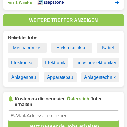
vor 1 Woche
|
WEITERE TREFFER ANZEIGEN
Beliebte Jobs
Mechatroniker
Elektrofachkraft
Kabel
Elektroniker
Elektronik
Industrieelektroniker
Anlagenbau
Apparatebau
Anlagentechnik
Kostenlos die neuesten
Österreich
Jobs
erhalten.
Jetzt passende Jobs erhalten