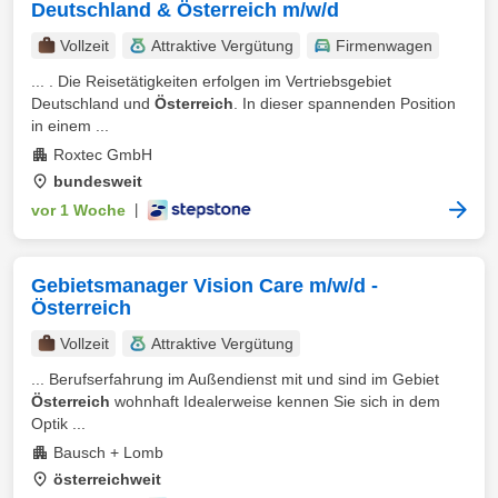
Deutschland & Österreich m/w/d
Vollzeit
Attraktive Vergütung
Firmenwagen
... . Die Reisetätigkeiten erfolgen im Vertriebsgebiet
Deutschland und
Österreich
. In dieser spannenden Position
in einem ...
Roxtec GmbH
bundesweit
vor 1 Woche
|
Gebietsmanager Vision Care m/w/d -
Österreich
Vollzeit
Attraktive Vergütung
... Berufserfahrung im Außendienst mit und sind im Gebiet
Österreich
wohnhaft Idealerweise kennen Sie sich in dem
Optik ...
Bausch + Lomb
österreichweit