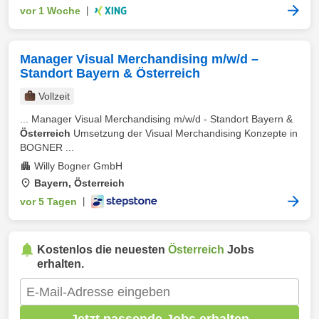
vor 1 Woche
|
Manager Visual Merchandising m/w/d –
Standort Bayern & Österreich
Vollzeit
... Manager Visual Merchandising m/w/d - Standort Bayern &
Österreich
Umsetzung der Visual Merchandising Konzepte in
BOGNER ...
Willy Bogner GmbH
Bayern, Österreich
vor 5 Tagen
|
Kostenlos die neuesten
Österreich
Jobs
erhalten.
Jetzt passende Jobs erhalten