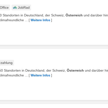
ffice
JobRad
50 Standorten in Deutschland, der Schweiz,
Österreich
und darüber hin
imafreundliche ...
[
]
Weitere Infos
rzahlung
 250 Standorten in Deutschland, der Schweiz,
Österreich
und darüber hi
imafreundliche ...
[
]
Weitere Infos