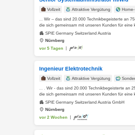
Vollzeit
Attraktive Vergütung
Home-O
... Wir – das sind 20.000 Technikbegeisterte an 7
die sich gemeinsam mit unseren Kunden für eine kl
SPIE Germany Switzerland Austria
Nürnberg
vor 5 Tagen
|
Ingenieur Elektrotechnik
Vollzeit
Attraktive Vergütung
Sonde
... . Wir - das sind 20.000 Technikbegeisterte an
die sich gemeinsam mit unseren Kunden für eine kl
SPIE Germany Switzerland Austria GmbH
Nürnberg
vor 2 Wochen
|