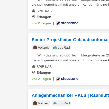
die sich gemeinsam mit unseren Kunden für eine kl
SPIE KAS
Erlangen
vor 2 Tagen
|
Senior Projektleiter Gebäudeautoma
Vollzeit
JobRad
... . Wir - das sind 20.000 Technikbegeisterte an
die sich gemeinsam mit unseren Kunden für eine kl
SPIE KAS
Erlangen
vor 2 Tagen
|
Anlagenmechaniker HKLS | Raumluft
Vollzeit
JobRad