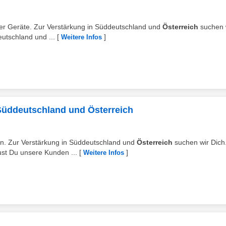
erer Geräte. Zur Verstärkung in Süddeutschland und
Österreich
suchen 
utschland und ...
[
]
Weitere Infos
 Süddeutschland und Österreich
den. Zur Verstärkung in Süddeutschland und
Österreich
suchen wir Dich
st Du unsere Kunden ...
[
]
Weitere Infos