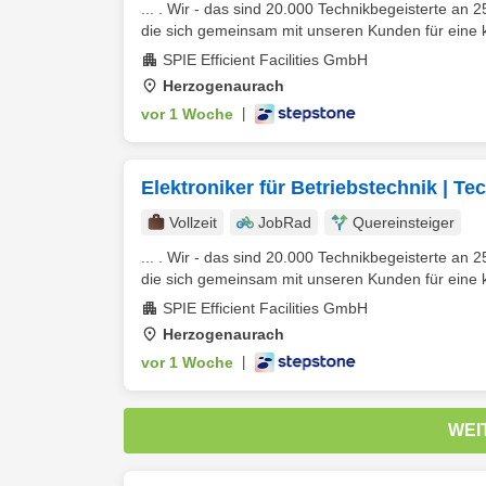
... . Wir - das sind 20.000 Technikbegeisterte an
die sich gemeinsam mit unseren Kunden für eine kl
SPIE Efficient Facilities GmbH
Herzogenaurach
vor 1 Woche
|
Elektroniker für Betriebstechnik |
Vollzeit
JobRad
Quereinsteiger
... . Wir - das sind 20.000 Technikbegeisterte an
die sich gemeinsam mit unseren Kunden für eine kl
SPIE Efficient Facilities GmbH
Herzogenaurach
vor 1 Woche
|
WEI