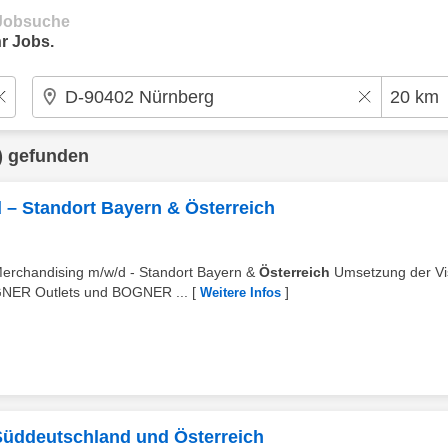
e Jobsuche
r Jobs.
) gefunden
 – Standort Bayern & Österreich
Merchandising m/w/d - Standort Bayern &
Österreich
Umsetzung der Vi
GNER Outlets und BOGNER ...
[
]
Weitere Infos
 Süddeutschland und Österreich