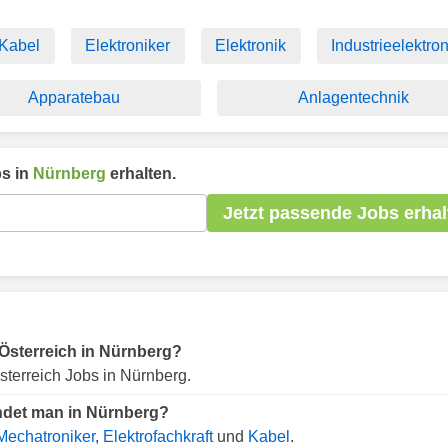
Kabel
Elektroniker
Elektronik
Industrieelektro
Apparatebau
Anlagentechnik
s in
Nürnberg
erhalten.
Jetzt passende Jobs erhal
r Österreich in Nürnberg?
terreich Jobs in Nürnberg.
indet man in Nürnberg?
Mechatroniker
,
Elektrofachkraft
und
Kabel
.