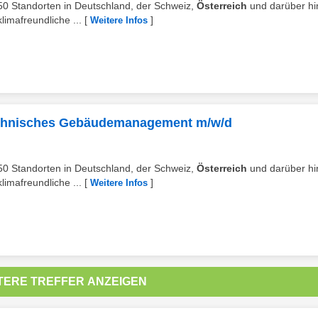
 250 Standorten in Deutschland, der Schweiz,
Österreich
und darüber hi
imafreundliche ...
[
]
Weitere Infos
 Technisches Gebäudemanagement m/w/d
 250 Standorten in Deutschland, der Schweiz,
Österreich
und darüber hi
imafreundliche ...
[
]
Weitere Infos
TERE TREFFER ANZEIGEN