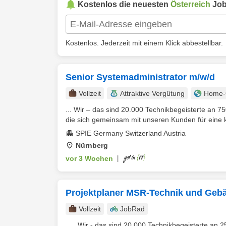
Kostenlos die neuesten
Österreich
Job
Kostenlos. Jederzeit mit einem Klick abbestellbar.
Senior Systemadministrator m/w/d
Vollzeit
Attraktive Vergütung
Home-O
... Wir – das sind 20.000 Technikbegeisterte an 7
die sich gemeinsam mit unseren Kunden für eine kl
SPIE Germany Switzerland Austria
Nürnberg
vor 3 Wochen
|
Projektplaner MSR-Technik und Gebä
Vollzeit
JobRad
... . Wir - das sind 20.000 Technikbegeisterte an