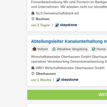
Firmenbeschreibung Wir sind Pionierin im Bankgesc
und Unternehmen. Wir arbeiten nicht nur sinnstifte
GLS Gemeinschaftsbank eG
Bochum
vor 2 Tagen
|
Abteilungsleiter Kanalunterhaltung 
Vollzeit
Attraktive Vergütung
Home-O
Wirtschaftsbetriebe Oberhausen GmbH Oberhausen 
operativer Verantwortung Gesamtverantwortung für 
WBO Wirtschaftsbetriebe Oberhausen GmbH
Oberhausen
vor 1 Woche
|
WEI