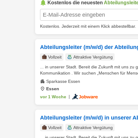
Kostenlos die neuesten
Abteilungsleit
Kostenlos. Jederzeit mit einem Klick abbestellbar.
Abteilungsleiter (m/w/d) der Abteil
Vollzeit
Attraktive Vergütung
... in unserer Stadt. Bereit die Zukunft mit uns zu
Kommunikation . Wir suchen „Menschen für Mensch
Sparkasse Essen
Essen
vor 1 Woche
|
Abteilungsleiter (m/w/d) in unserer
Vollzeit
Attraktive Vergütung
... in unserer Stadt. Bereit die Zukunft mit uns zu