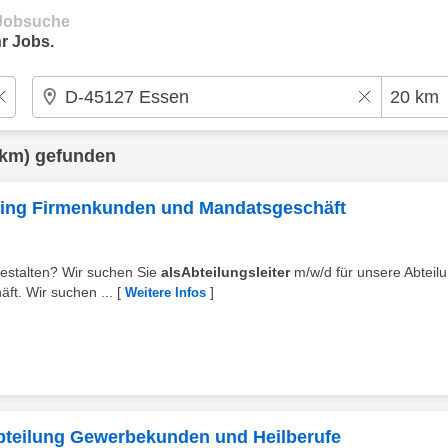
e Jobsuche
r Jobs.
 km) gefunden
anking Firmenkunden und Mandatsgeschäft
 gestalten? Wir suchen Sie
alsAbteilungsleiter
m/w/d für unsere Abteil
t. Wir suchen ...
[
]
Weitere Infos
 Abteilung Gewerbekunden und Heilberufe