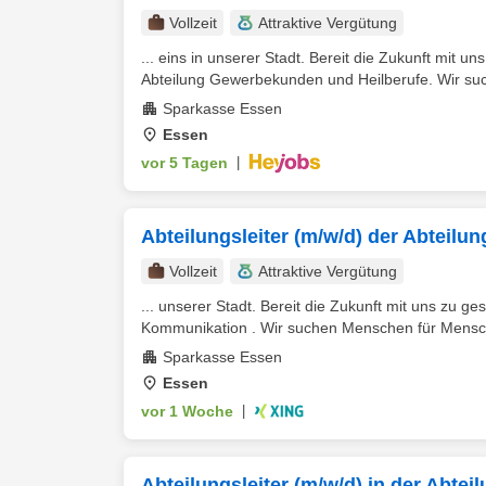
Vollzeit
Attraktive Vergütung
... eins in unserer Stadt. Bereit die Zukunft mit u
Abteilung Gewerbekunden und Heilberufe. Wir suc
Sparkasse Essen
Essen
vor 5 Tagen
|
Abteilungsleiter (m/w/d) der Abteil
Vollzeit
Attraktive Vergütung
... unserer Stadt. Bereit die Zukunft mit uns zu ge
Kommunikation . Wir suchen Menschen für Mensche
Sparkasse Essen
Essen
vor 1 Woche
|
Abteilungsleiter (m/w/d) in der Abt