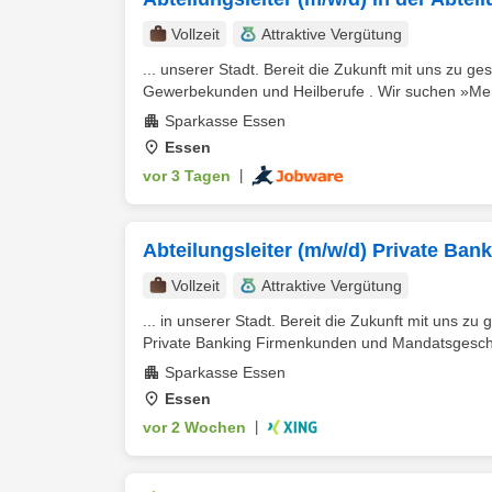
Vollzeit
Attraktive Vergütung
... unserer Stadt. Bereit die Zukunft mit uns zu ge
Gewerbekunden und Heilberufe . Wir suchen »Men
Sparkasse Essen
Essen
vor 3 Tagen
|
Abteilungsleiter (m/w/d) Private B
Vollzeit
Attraktive Vergütung
... in unserer Stadt. Bereit die Zukunft mit uns zu
Private Banking Firmenkunden und Mandatsgeschäf
Sparkasse Essen
Essen
vor 2 Wochen
|