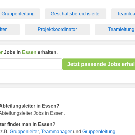
Gruppenleitung
Geschäftsbereichsleiter
Teamlea
ter
Projektkoordinator
Teamleitung
er
Jobs in
Essen
erhalten.
Jetzt passende Jobs erhal
 Abteilungsleiter in Essen?
bteilungsleiter Jobs in Essen.
ter findet man in Essen?
 z.B.
Gruppenleiter
,
Teammanager
und
Gruppenleitung
.