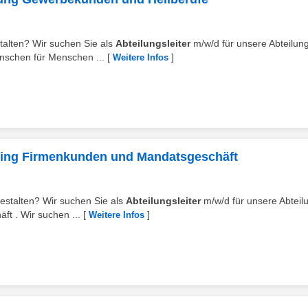
stalten? Wir suchen Sie als
Abteilungsleiter
m/w/d für unsere Abteilun
schen für Menschen ...
[
]
Weitere Infos
anking Firmenkunden und Mandatsgeschäft
 gestalten? Wir suchen Sie als
Abteilungsleiter
m/w/d für unsere Abteil
t . Wir suchen ...
[
]
Weitere Infos