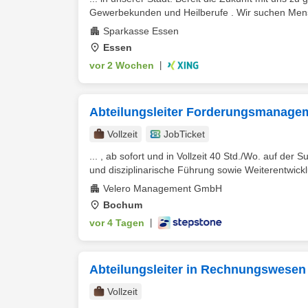
Gewerbekunden und Heilberufe . Wir suchen Mens
Sparkasse Essen
Essen
vor 2 Wochen
|
Abteilungsleiter Forderungsmanage
Vollzeit
JobTicket
... , ab sofort und in Vollzeit 40 Std./Wo. auf der
und disziplinarische Führung sowie Weiterentwick
Velero Management GmbH
Bochum
vor 4 Tagen
|
Abteilungsleiter in Rechnungswese
Vollzeit