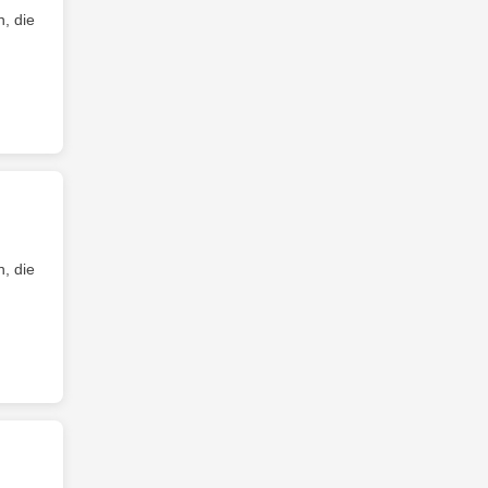
, die
, die