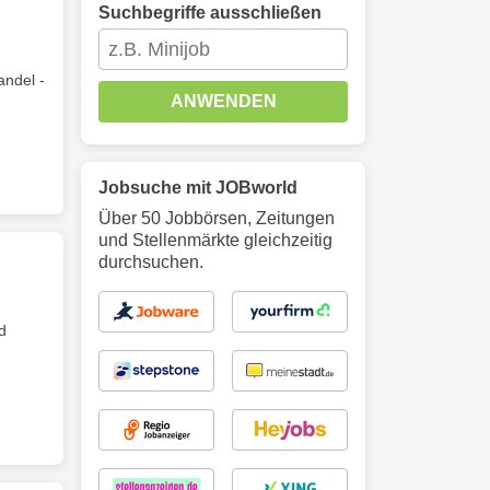
Suchbegriffe ausschließen
andel -
ANWENDEN
Jobsuche mit JOBworld
Über 50 Jobbörsen, Zeitungen
und Stellenmärkte gleichzeitig
durchsuchen.
d