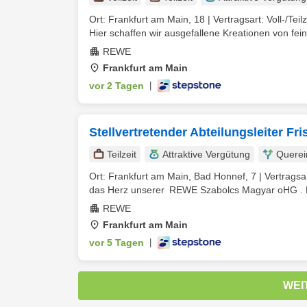
Ort: Frankfurt am Main, 18 | Vertragsart: Voll-/Tei
Hier schaffen wir ausgefallene Kreationen von feins
REWE
Frankfurt am Main
vor 2 Tagen
|
Stellvertretender Abteilungsleiter Fr
Teilzeit
Attraktive Vergütung
Querei
Ort: Frankfurt am Main, Bad Honnef, 7 | Vertragsar
das Herz unserer REWE Szabolcs Magyar oHG . Mi
REWE
Frankfurt am Main
vor 5 Tagen
|
WEI