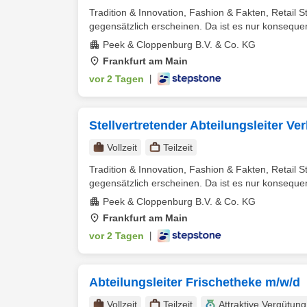
Tradition & Innovation, Fashion & Fakten, Retail
gegensätzlich erscheinen. Da ist es nur konsequent
Peek & Cloppenburg B.V. & Co. KG
Frankfurt am Main
vor 2 Tagen
|
Stellvertretender Abteilungsleiter Ve
Vollzeit
Teilzeit
Tradition & Innovation, Fashion & Fakten, Retail
gegensätzlich erscheinen. Da ist es nur konsequent
Peek & Cloppenburg B.V. & Co. KG
Frankfurt am Main
vor 2 Tagen
|
Abteilungsleiter Frischetheke m/w/d
Vollzeit
Teilzeit
Attraktive Vergütung