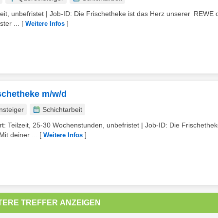
lzeit, unbefristet | Job-ID: Die Frischetheke ist das Herz unserer REWE
ter ...
[
]
Weitere Infos
ischetheke m/w/d
nsteiger
Schichtarbeit
t: Teilzeit, 25-30 Wochenstunden, unbefristet | Job-ID: Die Frischetheke
t deiner ...
[
]
Weitere Infos
TERE TREFFER ANZEIGEN