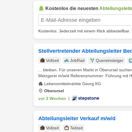
Kostenlos die neuesten
Abteilungsleit
Kostenlos. Jederzeit mit einem Klick abbestellbar.
Stellvertretender Abteilungsleiter Be
Vollzeit
JobRad
Quereinsteiger
... bleiben. Für unseren Markt in Oberursel suchen 
Metzgerei m/w/d Referenznummer: Führung mit Her
Lebensmittelmärkte Georg KG
Oberursel
vor 3 Wochen
|
Abteilungsleiter Verkauf m/w/d
Vollzeit
Teilzeit