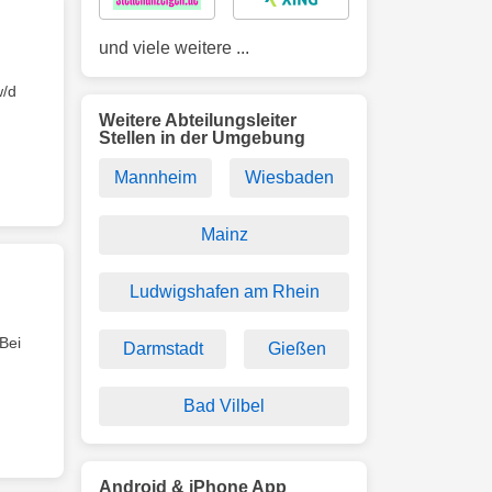
und viele weitere ...
w/d
Weitere Abteilungsleiter
Stellen in der Umgebung
Mannheim
Wiesbaden
Mainz
Ludwigshafen am Rhein
Bei
Darmstadt
Gießen
Bad Vilbel
Android & iPhone App