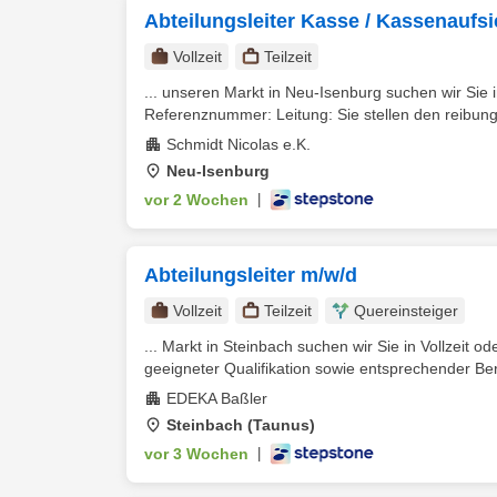
Abteilungsleiter Kasse / Kassenaufs
Vollzeit
Teilzeit
... unseren Markt in Neu-Isenburg suchen wir Sie in
Referenznummer: Leitung: Sie stellen den reibungs
Schmidt Nicolas e.K.
Neu-Isenburg
vor 2 Wochen
|
Abteilungsleiter m/w/d
Vollzeit
Teilzeit
Quereinsteiger
... Markt in Steinbach suchen wir Sie in Vollzeit ode
geeigneter Qualifikation sowie entsprechender Ber
EDEKA Baßler
Steinbach (Taunus)
vor 3 Wochen
|