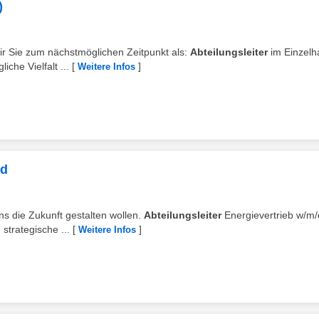
)
ir Sie zum nächstmöglichen Zeitpunkt als:
Abteilungsleiter
im Einzelh
che Vielfalt ...
[
]
Weitere Infos
/d
uns die Zukunft gestalten wollen.
Abteilungsleiter
Energievertrieb w/m/
 strategische ...
[
]
Weitere Infos