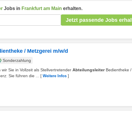
er
Jobs in
Frankfurt am Main
erhalten.
Jetzt passende Jobs erhal
dientheke / Metzgerei m/w/d
Sonderzahlung
wir Sie in Vollzeit als Stellvertretender
Abteilungsleiter
Bedientheke /
z: Sie führen die ...
[
]
Weitere Infos