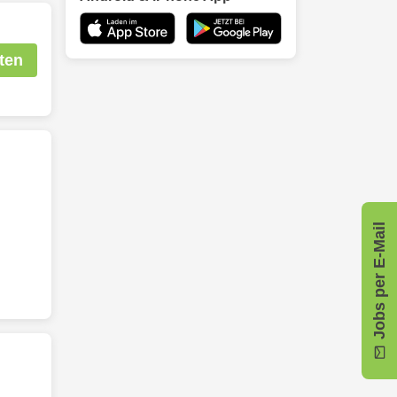
ten
Jobs per E-Mail