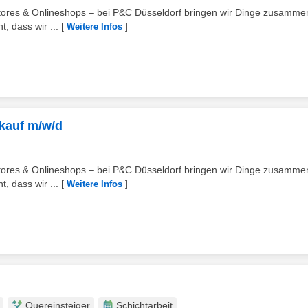
 Stores & Onlineshops – bei P&C Düsseldorf bringen wir Dinge zusammen
, dass wir ...
[
]
Weitere Infos
rkauf m/w/d
 Stores & Onlineshops – bei P&C Düsseldorf bringen wir Dinge zusammen
, dass wir ...
[
]
Weitere Infos
Quereinsteiger
Schichtarbeit