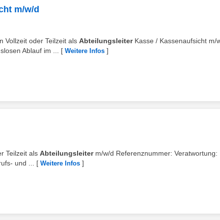
icht m/w/d
 Vollzeit oder Teilzeit als
Abteilungsleiter
Kasse / Kassenaufsicht m/
losen Ablauf im ...
[
]
Weitere Infos
r Teilzeit als
Abteilungsleiter
m/w/d Referenznummer: Veratwortung: 
ufs- und ...
[
]
Weitere Infos