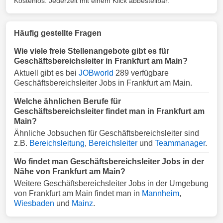
Kostenlos. Jederzeit mit einem Klick abbestellbar.
Häufig gestellte Fragen
Wie viele freie Stellenangebote gibt es für
Geschäftsbereichsleiter in Frankfurt am Main?
Aktuell gibt es bei
JOBworld
289 verfügbare
Geschäftsbereichsleiter Jobs in Frankfurt am Main.
Welche ähnlichen Berufe für
Geschäftsbereichsleiter findet man in Frankfurt am
Main?
Ähnliche Jobsuchen für Geschäftsbereichsleiter sind
z.B.
Bereichsleitung
,
Bereichsleiter
und
Teammanager
.
Wo findet man Geschäftsbereichsleiter Jobs in der
Nähe von Frankfurt am Main?
Weitere Geschäftsbereichsleiter Jobs in der Umgebung
von Frankfurt am Main findet man in
Mannheim
,
Wiesbaden
und
Mainz
.