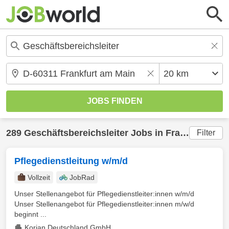
289
Geschäftsbereichsleiter
Jobs in
Frankfurt am Main
Filter
Pflegedienstleitung w/m/d
Vollzeit
JobRad
Unser Stellenangebot für Pflegedienstleiter:innen w/m/d
Unser Stellenangebot für Pflegedienstleiter:innen m/w/d
beginnt ...
Korian Deutschland GmbH