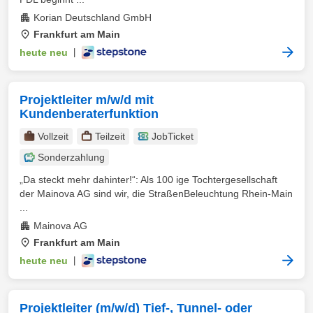
Korian Deutschland GmbH
Frankfurt am Main
heute neu
|
Projektleiter m/w/d mit
Kundenberaterfunktion
Vollzeit
Teilzeit
JobTicket
Sonderzahlung
„Da steckt mehr dahinter!“: Als 100 ige Tochtergesellschaft
der Mainova AG sind wir, die StraßenBeleuchtung Rhein-Main
...
Mainova AG
Frankfurt am Main
heute neu
|
Projektleiter (m/w/d) Tief-, Tunnel- oder