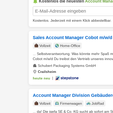
Kostenlos die neuesten
Account Mana
Kostenlos. Jederzeit mit einem Klick abbestellbar.
Sales Account Manager Cobot m/w/d
Vollzeit
Home-Office
... Selbstverantwortung. Was könnte mehr Spaß m
Cobot m/w/d Du treibst den Vertrieb unseres innov
Schubert Packaging Systems GmbH
Crailsheim
heute neu
|
Account Manager Division Gebäuder
Vollzeit
Firmenwagen
JobRad
... da! Die igefa SE & Co. KG sucht ab sofort am