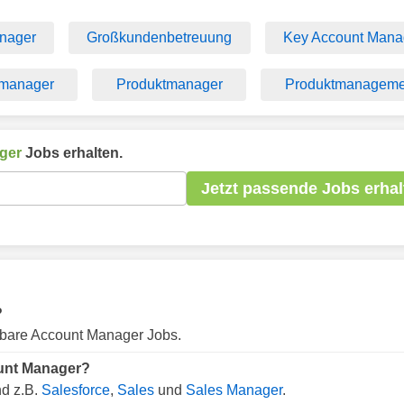
nager
Großkundenbetreuung
Key Account Mana
smanager
Produktmanager
Produktmanageme
ger
Jobs erhalten.
Jetzt passende Jobs erhal
?
ügbare Account Manager Jobs.
ount Manager?
nd z.B.
Salesforce
,
Sales
und
Sales Manager
.