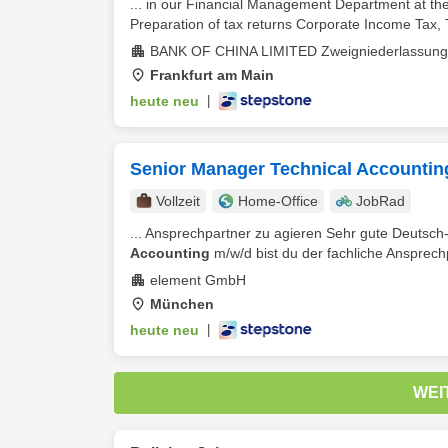
... in our Financial Management Department at th
Preparation of tax returns Corporate Income Tax, 
BANK OF CHINA LIMITED Zweigniederlassung 
Frankfurt am Main
heute neu
|
Senior Manager Technical Accountin
Vollzeit
Home-Office
JobRad
... Ansprechpartner zu agieren Sehr gute Deutsch
Accounting
m/w/d bist du der fachliche Ansprechp
element GmbH
München
heute neu
|
WEI