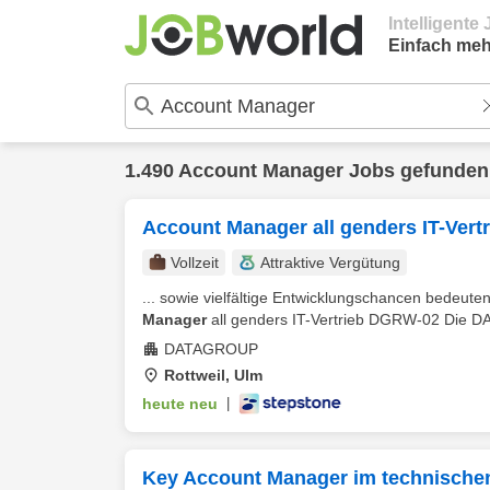
Intelligent
Einfach meh
1.490 Account Manager Jobs gefunden
Account Manager all genders IT-Vertr
Vollzeit
Attraktive Vergütung
... sowie vielfältige Entwicklungschancen bedeute
Manager
all genders IT-Vertrieb DGRW-02 Die D
DATAGROUP
Rottweil, Ulm
heute neu
|
Key Account Manager im technische