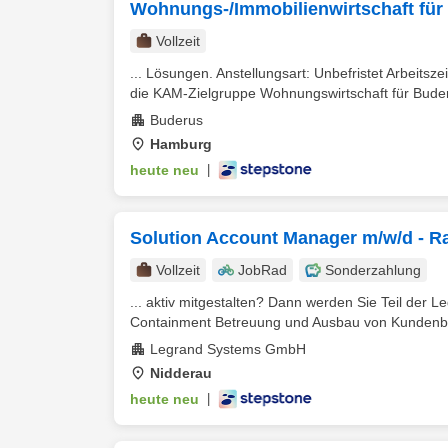
Wohnungs-/Immobilienwirtschaft für 
Vollzeit
... Lösungen. Anstellungsart: Unbefristet Arbeitsze
die KAM-Zielgruppe Wohnungswirtschaft für Buder
Buderus
Hamburg
heute neu
|
Solution Account Manager m/w/d - R
Vollzeit
JobRad
Sonderzahlung
... aktiv mitgestalten? Dann werden Sie Teil de
Containment Betreuung und Ausbau von Kundenbe
Legrand Systems GmbH
Nidderau
heute neu
|