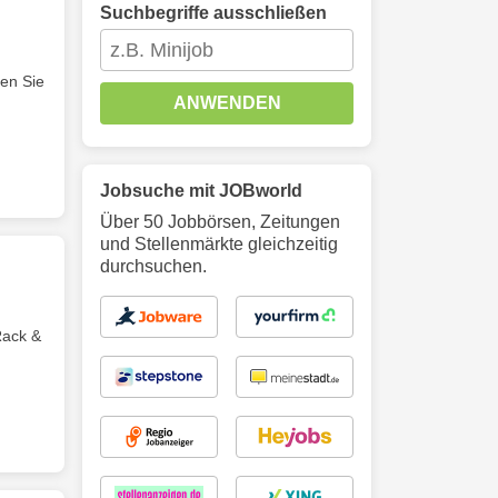
Suchbegriffe ausschließen
ten Sie
ANWENDEN
Jobsuche mit JOBworld
Über 50 Jobbörsen, Zeitungen
und Stellenmärkte gleichzeitig
durchsuchen.
Rack &