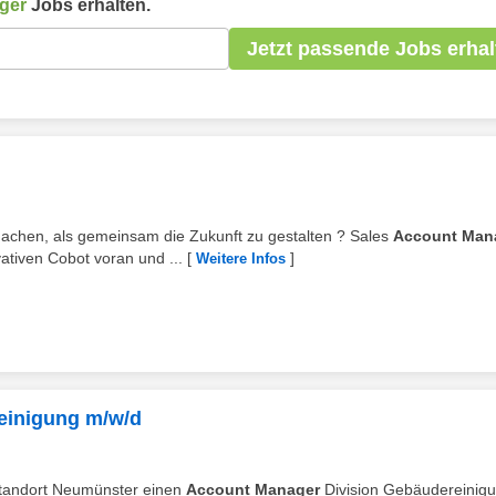
ger
Jobs erhalten.
Jetzt passende Jobs erhal
achen, als gemeinsam die Zukunft zu gestalten ? Sales
Account Man
ativen Cobot voran und ...
[
]
Weitere Infos
einigung m/w/d
 Standort Neumünster einen
Account Manager
Division Gebäudereinig