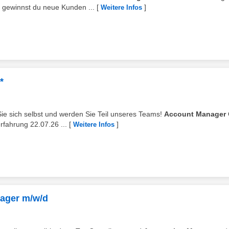
gewinnst du neue Kunden ...
[
]
Weitere Infos
*
ie sich selbst und werden Sie Teil unseres Teams!
Account Manager
erfahrung 22.07.26 ...
[
]
Weitere Infos
ager m/w/d