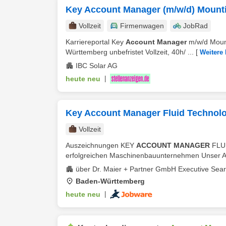
Key Account Manager (m/w/d) Mount
Vollzeit
Firmenwagen
JobRad
Karriereportal Key
Account Manager
m/w/d Mount
Württemberg unbefristet Vollzeit, 40h/ ...
[
Weitere 
IBC Solar AG
heute neu
|
Key Account Manager Fluid Technolo
Vollzeit
Auszeichnungen KEY
ACCOUNT MANAGER
FLUI
erfolgreichen Maschinenbauunternehmen Unser Auf
über Dr. Maier + Partner GmbH Executive Sea
Baden-Württemberg
heute neu
|