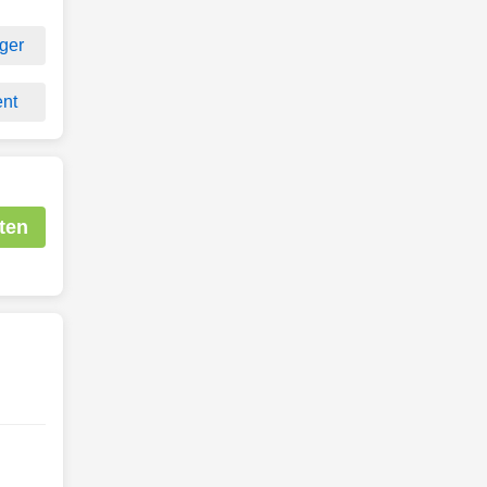
ger
nt
ten