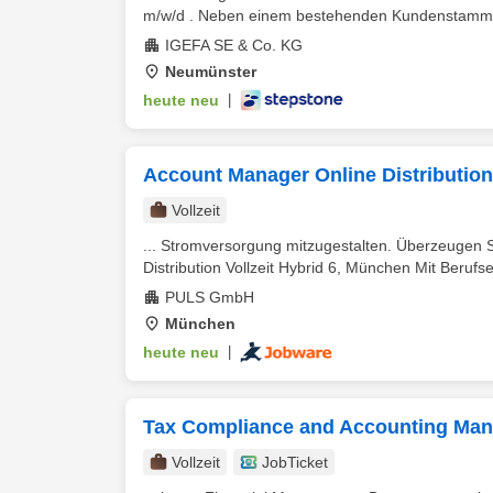
m/w/d . Neben einem bestehenden Kundenstamm 
IGEFA SE & Co. KG
Neumünster
heute neu
|
Account Manager Online Distribution
Vollzeit
... Stromversorgung mitzugestalten. Überzeugen S
Distribution Vollzeit Hybrid 6, München Mit Berufs
PULS GmbH
München
heute neu
|
Tax Compliance and Accounting Man
Vollzeit
JobTicket