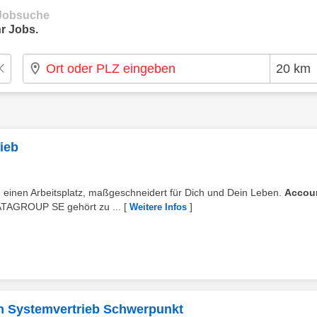
e Jobsuche
r Jobs.
ieb
n einen Arbeitsplatz, maßgeschneidert für Dich und Dein Leben.
Accou
ATAGROUP SE gehört zu ...
[
]
Weitere Infos
n Systemvertrieb Schwerpunkt