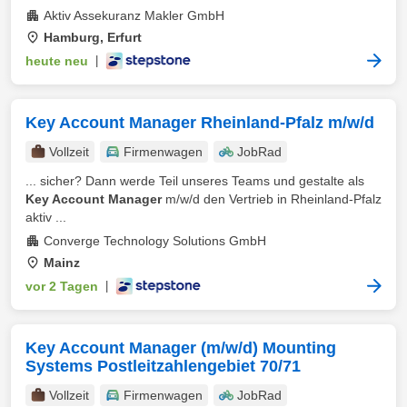
Aktiv Assekuranz Makler GmbH
Hamburg, Erfurt
heute neu
|
Key Account Manager Rheinland-Pfalz m/w/d
Vollzeit
Firmenwagen
JobRad
... sicher? Dann werde Teil unseres Teams und gestalte als
Key Account Manager
m/w/d den Vertrieb in Rheinland-Pfalz
aktiv ...
Converge Technology Solutions GmbH
Mainz
vor 2 Tagen
|
Key Account Manager (m/w/d) Mounting
Systems Postleitzahlengebiet 70/71
Vollzeit
Firmenwagen
JobRad