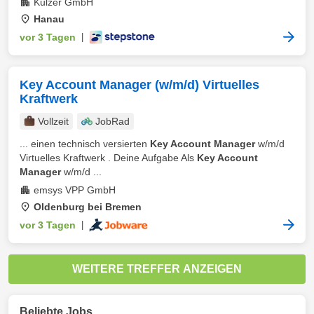
Kulzer GmbH
Hanau
vor 3 Tagen
|
Key Account Manager (w/m/d) Virtuelles
Kraftwerk
Vollzeit
JobRad
... einen technisch versierten
Key Account Manager
w/m/d
Virtuelles Kraftwerk . Deine Aufgabe Als
Key Account
Manager
w/m/d ...
emsys VPP GmbH
Oldenburg bei Bremen
vor 3 Tagen
|
WEITERE TREFFER ANZEIGEN
Beliebte Jobs