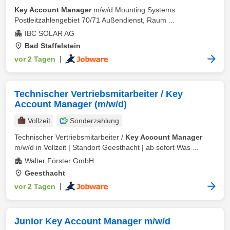
Key Account Manager
m/w/d Mounting Systems
Postleitzahlengebiet 70/71 Außendienst, Raum ...
IBC SOLAR AG
Bad Staffelstein
vor 2 Tagen
|
Technischer Vertriebsmitarbeiter / Key
Account Manager (m/w/d)
Vollzeit
Sonderzahlung
Technischer Vertriebsmitarbeiter /
Key Account Manager
m/w/d in Vollzeit | Standort Geesthacht | ab sofort Was ...
Walter Förster GmbH
Geesthacht
vor 2 Tagen
|
Junior Key Account Manager m/w/d