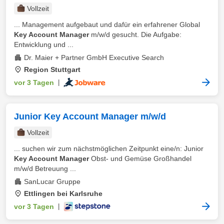
Vollzeit
... Management aufgebaut und dafür ein erfahrener Global
Key Account Manager
m/w/d gesucht. Die Aufgabe:
Entwicklung und ...
Dr. Maier + Partner GmbH Executive Search
Region Stuttgart
vor 3 Tagen
|
Junior Key Account Manager m/w/d
Vollzeit
... suchen wir zum nächstmöglichen Zeitpunkt eine/n: Junior
Key Account Manager
Obst- und Gemüse Großhandel
m/w/d Betreuung ...
SanLucar Gruppe
Ettlingen bei Karlsruhe
vor 3 Tagen
|