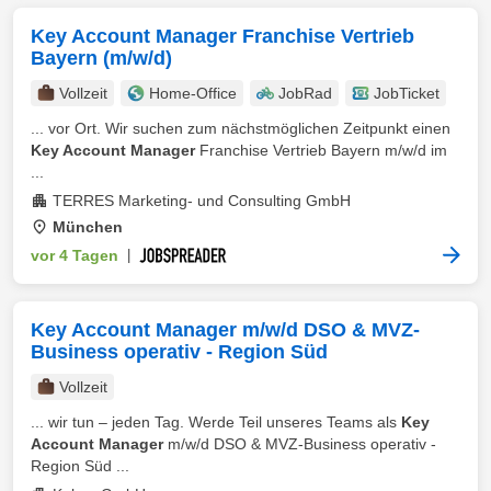
Key Account Manager Franchise Vertrieb
Bayern (m/w/d)
Vollzeit
Home-Office
JobRad
JobTicket
... vor Ort. Wir suchen zum nächstmöglichen Zeitpunkt einen
Key Account Manager
Franchise Vertrieb Bayern m/w/d im
...
TERRES Marketing- und Consulting GmbH
München
vor 4 Tagen
|
Key Account Manager m/w/d DSO & MVZ-
Business operativ - Region Süd
Vollzeit
... wir tun – jeden Tag. Werde Teil unseres Teams als
Key
Account Manager
m/w/d DSO & MVZ-Business operativ -
Region Süd ...