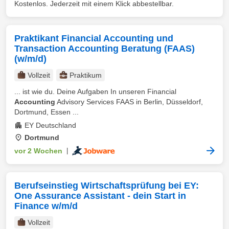
Kostenlos. Jederzeit mit einem Klick abbestellbar.
Praktikant Financial Accounting und
Transaction Accounting Beratung (FAAS)
(w/m/d)
Vollzeit
Praktikum
... ist wie du. Deine Aufgaben In unseren Financial
Accounting
Advisory Services FAAS in Berlin, Düsseldorf,
Dortmund, Essen ...
EY Deutschland
Dortmund
vor 2 Wochen
|
Berufseinstieg Wirtschaftsprüfung bei EY:
One Assurance Assistant - dein Start in
Finance w/m/d
Vollzeit