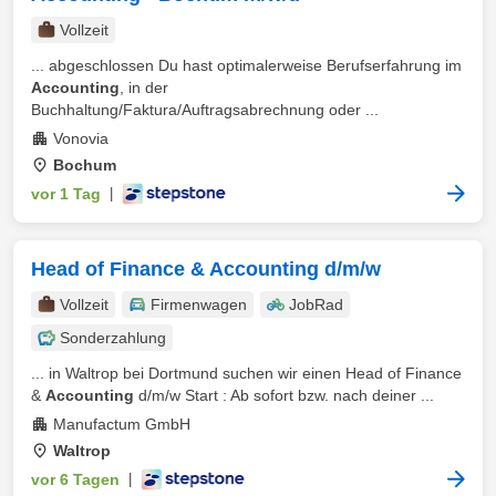
Vollzeit
... abgeschlossen Du hast optimalerweise Berufserfahrung im
Accounting
, in der
Buchhaltung/Faktura/Auftragsabrechnung oder ...
Vonovia
Bochum
vor 1 Tag
|
Head of Finance & Accounting d/m/w
Vollzeit
Firmenwagen
JobRad
Sonderzahlung
... in Waltrop bei Dortmund suchen wir einen Head of Finance
&
Accounting
d/m/w Start : Ab sofort bzw. nach deiner ...
Manufactum GmbH
Waltrop
vor 6 Tagen
|