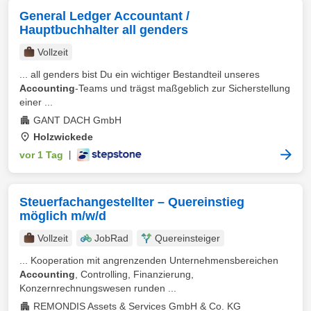
General Ledger Accountant /
Hauptbuchhalter all genders
Vollzeit
... all genders bist Du ein wichtiger Bestandteil unseres
Accounting
-Teams und trägst maßgeblich zur Sicherstellung
einer ...
GANT DACH GmbH
Holzwickede
vor 1 Tag
|
Steuerfachangestellter – Quereinstieg
möglich m/w/d
Vollzeit
JobRad
Quereinsteiger
... Kooperation mit angrenzenden Unternehmensbereichen
Accounting
, Controlling, Finanzierung,
Konzernrechnungswesen runden ...
REMONDIS Assets & Services GmbH & Co. KG