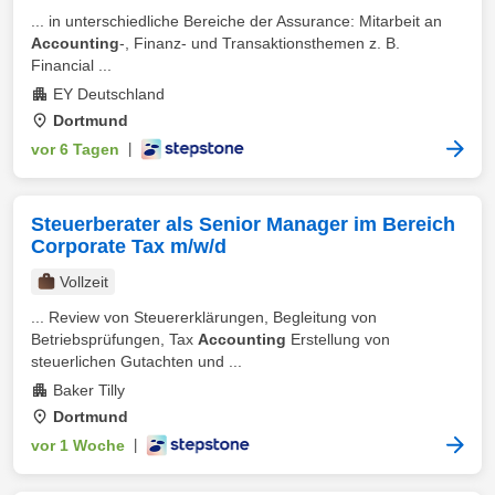
... in unterschiedliche Bereiche der Assurance: Mitarbeit an
Accounting
-, Finanz- und Transaktionsthemen z. B.
Financial ...
EY Deutschland
Dortmund
vor 6 Tagen
|
Steuerberater als Senior Manager im Bereich
Corporate Tax m/w/d
Vollzeit
... Review von Steuererklärungen, Begleitung von
Betriebsprüfungen, Tax
Accounting
Erstellung von
steuerlichen Gutachten und ...
Baker Tilly
Dortmund
vor 1 Woche
|