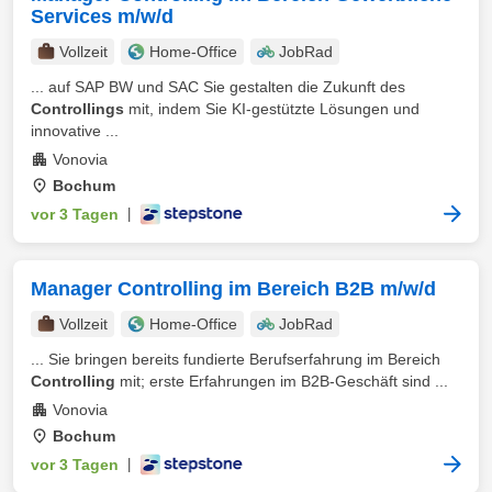
Services m/w/d
Vollzeit
Home-Office
JobRad
... auf SAP BW und SAC Sie gestalten die Zukunft des
Controllings
mit, indem Sie KI-gestützte Lösungen und
innovative ...
Vonovia
Bochum
vor 3 Tagen
|
Manager Controlling im Bereich B2B m/w/d
Vollzeit
Home-Office
JobRad
... Sie bringen bereits fundierte Berufserfahrung im Bereich
Controlling
mit; erste Erfahrungen im B2B-Geschäft sind ...
Vonovia
Bochum
vor 3 Tagen
|