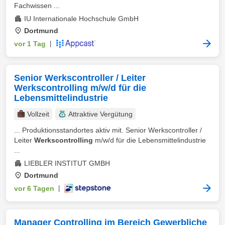
Fachwissen ...
IU Internationale Hochschule GmbH
Dortmund
vor 1 Tag
|
Senior Werkscontroller / Leiter
Werkscontrolling m/w/d für die
Lebensmittelindustrie
Vollzeit
Attraktive Vergütung
... Produktionsstandortes aktiv mit. Senior Werkscontroller /
Leiter
Werkscontrolling
m/w/d für die Lebensmittelindustrie
...
LIEBLER INSTITUT GMBH
Dortmund
vor 6 Tagen
|
Manager Controlling im Bereich Gewerbliche