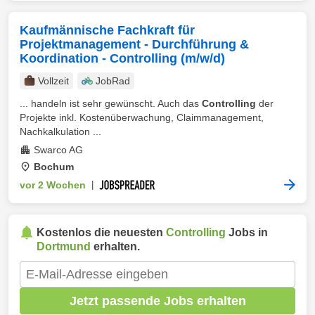
Kaufmännische Fachkraft für
Projektmanagement - Durchführung &
Koordination - Controlling (m/w/d)
Vollzeit
JobRad
... handeln ist sehr gewünscht. Auch das
Controlling
der
Projekte inkl. Kostenüberwachung, Claimmanagement,
Nachkalkulation ...
Swarco AG
Bochum
vor 2 Wochen
|
Kostenlos die neuesten
Controlling
Jobs in
Dortmund
erhalten.
Jetzt passende Jobs erhalten