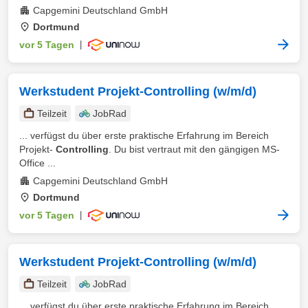
Capgemini Deutschland GmbH
Dortmund
vor 5 Tagen
|
Werkstudent Projekt-Controlling (w/m/d)
Teilzeit
JobRad
... verfügst du über erste praktische Erfahrung im Bereich
Projekt-
Controlling
. Du bist vertraut mit den gängigen MS-
Office ...
Capgemini Deutschland GmbH
Dortmund
vor 5 Tagen
|
Werkstudent Projekt-Controlling (w/m/d)
Teilzeit
JobRad
... verfügst du über erste praktische Erfahrung im Bereich