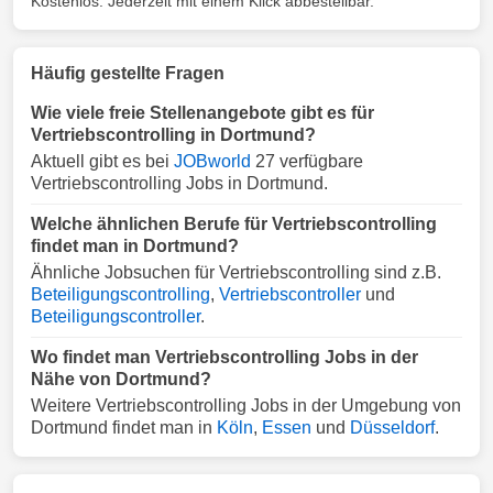
Kostenlos. Jederzeit mit einem Klick abbestellbar.
Häufig gestellte Fragen
Wie viele freie Stellenangebote gibt es für
Vertriebscontrolling in Dortmund?
Aktuell gibt es bei
JOBworld
27 verfügbare
Vertriebscontrolling Jobs in Dortmund.
Welche ähnlichen Berufe für Vertriebscontrolling
findet man in Dortmund?
Ähnliche Jobsuchen für Vertriebscontrolling sind z.B.
Beteiligungscontrolling
,
Vertriebscontroller
und
Beteiligungscontroller
.
Wo findet man Vertriebscontrolling Jobs in der
Nähe von Dortmund?
Weitere Vertriebscontrolling Jobs in der Umgebung von
Dortmund findet man in
Köln
,
Essen
und
Düsseldorf
.