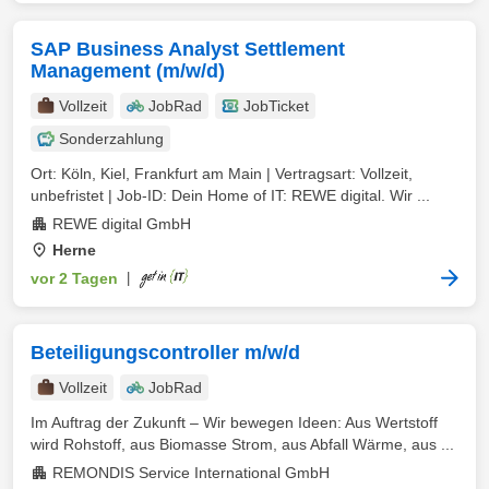
SAP Business Analyst Settlement
Management (m/w/d)
Vollzeit
JobRad
JobTicket
Sonderzahlung
Ort: Köln, Kiel, Frankfurt am Main | Vertragsart: Vollzeit,
unbefristet | Job-ID: Dein Home of IT: REWE digital. Wir ...
REWE digital GmbH
Herne
vor 2 Tagen
|
Beteiligungscontroller m/w/d
Vollzeit
JobRad
Im Auftrag der Zukunft – Wir bewegen Ideen: Aus Wertstoff
wird Rohstoff, aus Biomasse Strom, aus Abfall Wärme, aus ...
REMONDIS Service International GmbH