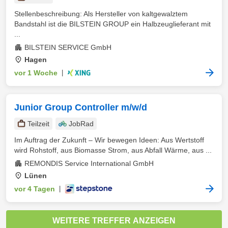
Stellenbeschreibung: Als Hersteller von kaltgewalztem
Bandstahl ist die BILSTEIN GROUP ein Halbzeuglieferant mit
...
BILSTEIN SERVICE GmbH
Hagen
vor 1 Woche
|
Junior Group Controller m/w/d
Teilzeit
JobRad
Im Auftrag der Zukunft – Wir bewegen Ideen: Aus Wertstoff
wird Rohstoff, aus Biomasse Strom, aus Abfall Wärme, aus ...
REMONDIS Service International GmbH
Lünen
vor 4 Tagen
|
WEITERE TREFFER ANZEIGEN