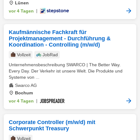
Lünen
vor 4 Tagen
|
Kaufmännische Fachkraft für
Projektmanagement - Durchführung &
Koordination - Controlling (m/w/d)
Vollzeit
JobRad
Unternehmensbeschreibung SWARCO | The Better Way.
Every Day. Der Verkehr ist unsere Welt. Die Produkte und
Systeme von ...
Swarco AG
Bochum
vor 4 Tagen
|
Corporate Controller (m/w/d) mit
Schwerpunkt Treasury
Vollzeit