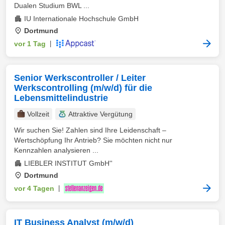
Dualen Studium BWL ...
IU Internationale Hochschule GmbH
Dortmund
vor 1 Tag
|
Senior Werkscontroller / Leiter
Werkscontrolling (m/w/d) für die
Lebensmittelindustrie
Vollzeit
Attraktive Vergütung
Wir suchen Sie! Zahlen sind Ihre Leidenschaft –
Wertschöpfung Ihr Antrieb? Sie möchten nicht nur
Kennzahlen analysieren ...
LIEBLER INSTITUT GmbH''
Dortmund
vor 4 Tagen
|
IT Business Analyst (m/w/d)