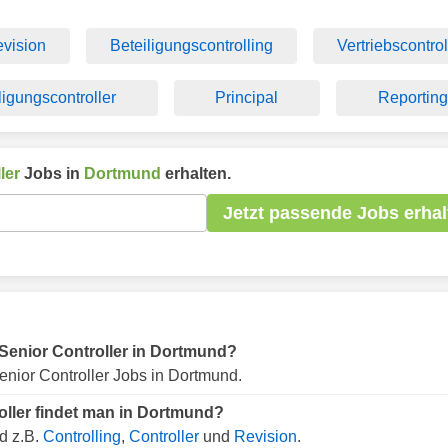
vision
Beteiligungscontrolling
Vertriebscontrol
ligungscontroller
Principal
Reportin
ler
Jobs in
Dortmund
erhalten.
Jetzt passende Jobs erhal
r Senior Controller in Dortmund?
nior Controller Jobs in Dortmund.
oller findet man in Dortmund?
d z.B.
Controlling
,
Controller
und
Revision
.