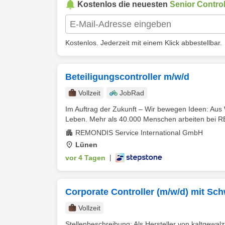
Kostenlos die neuesten
Senior Control
Kostenlos. Jederzeit mit einem Klick abbestellbar.
Beteiligungscontroller m/w/d
Vollzeit
JobRad
Im Auftrag der Zukunft – Wir bewegen Ideen: Aus 
Leben. Mehr als 40.000 Menschen arbeiten bei 
REMONDIS Service International GmbH
Lünen
vor 4 Tagen
|
Corporate Controller (m/w/d) mit Sc
Vollzeit
Stellenbeschreibung: Als Hersteller von kaltgewa