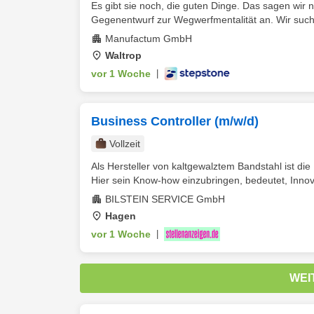
Es gibt sie noch, die guten Dinge. Das sagen wir
Gegenentwurf zur Wegwerfmentalität an. Wir such
Manufactum GmbH
Waltrop
vor 1 Woche
|
Business Controller (m/w/d)
Vollzeit
Als Hersteller von kaltgewalztem Bandstahl ist di
Hier sein Know-how einzubringen, bedeutet, Innov
BILSTEIN SERVICE GmbH
Hagen
vor 1 Woche
|
WEI