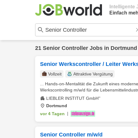
Intelligent
Einfach meh
21
Senior Controller
Jobs in
Dortmund
Senior Werkscontroller / Leiter Werks
Vollzeit
Attraktive Vergütung
... Hands-on-Mentalität die Zukunft eines moderne
Werkscontrolling m/w/d für die Lebensmittelindus
LIEBLER INSTITUT GmbH''
Dortmund
vor 4 Tagen
|
Senior Controller m/w/d