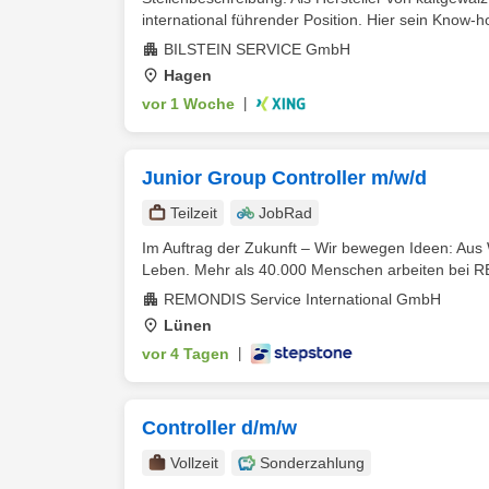
international führender Position. Hier sein Know-h
BILSTEIN SERVICE GmbH
Hagen
vor 1 Woche
|
Junior Group Controller m/w/d
Teilzeit
JobRad
Im Auftrag der Zukunft – Wir bewegen Ideen: Aus 
Leben. Mehr als 40.000 Menschen arbeiten bei 
REMONDIS Service International GmbH
Lünen
vor 4 Tagen
|
Controller d/m/w
Vollzeit
Sonderzahlung