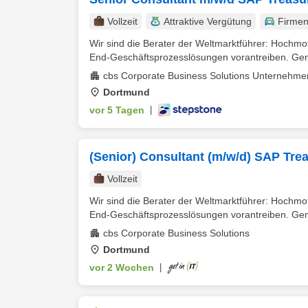
Vollzeit
Attraktive Vergütung
Firme
Wir sind die Berater der Weltmarktführer: Hochmot
End-Geschäftsprozesslösungen vorantreiben. Gem
cbs Corporate Business Solutions Unterneh
Dortmund
vor 5 Tagen
|
(Senior) Consultant (m/w/d) SAP Tr
Vollzeit
Wir sind die Berater der Weltmarktführer: Hochmot
End-Geschäftsprozesslösungen vorantreiben. Gem
cbs Corporate Business Solutions
Dortmund
vor 2 Wochen
|