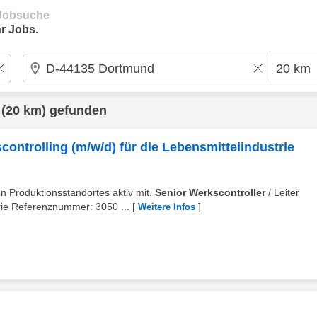
e Jobsuche
r Jobs.
(20 km) gefunden
controlling (m/w/d) für die Lebensmittelindustrie
n Produktionsstandortes aktiv mit.
Senior Werkscontroller
/ Leiter
trie Referenznummer: 3050 ...
[
]
Weitere Infos