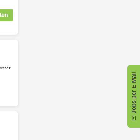
ten
Wasser
Jobs per E-Mail