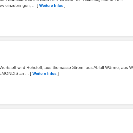
ow einzubringen, ...
[
]
Weitere Infos
Wertstoff wird Rohstoff, aus Biomasse Strom, aus Abfall Wärme, aus 
REMONDIS an ...
[
]
Weitere Infos