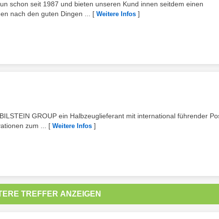
 nun schon seit 1987 und bieten unseren Kund innen seitdem einen
en nach den guten Dingen ...
[
]
Weitere Infos
e BILSTEIN GROUP ein Halbzeuglieferant mit international führender Pos
ationen zum ...
[
]
Weitere Infos
TERE TREFFER ANZEIGEN