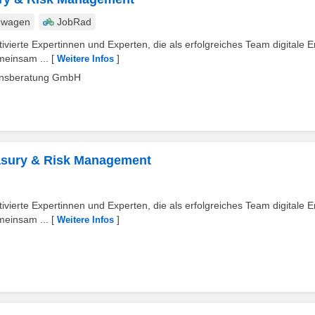
nwagen
JobRad
ivierte Expertinnen und Experten, die als erfolgreiches Team digitale E
einsam ...
[
]
Weitere Infos
mensberatung GmbH
easury & Risk Management
ivierte Expertinnen und Experten, die als erfolgreiches Team digitale E
einsam ...
[
]
Weitere Infos