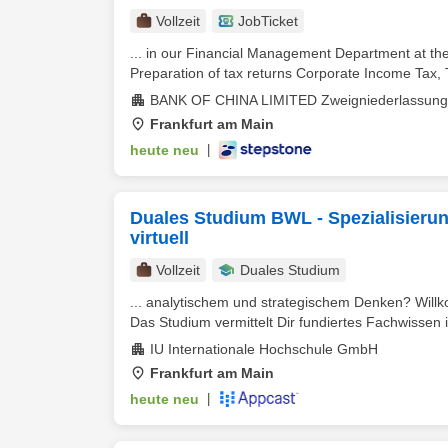
Vollzeit
JobTicket
... in our Financial Management Department at th
Preparation of tax returns Corporate Income Tax, 
BANK OF CHINA LIMITED Zweigniederlassung 
Frankfurt am Main
heute neu
|
Duales Studium BWL - Spezialisieru
virtuell
Vollzeit
Duales Studium
... analytischem und strategischem Denken? Wil
Das Studium vermittelt Dir fundiertes Fachwissen i
IU Internationale Hochschule GmbH
Frankfurt am Main
heute neu
|