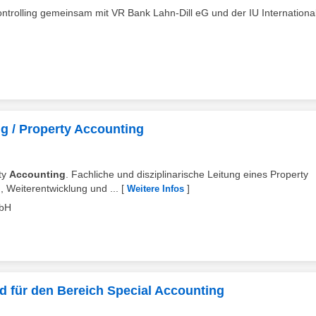
ntrolling gemeinsam mit VR Bank Lahn-Dill eG und der IU Internationa
g / Property Accounting
rty
Accounting
. Fachliche und disziplinarische Leitung eines Property
 Weiterentwicklung und ...
[
]
Weitere Infos
mbH
/d für den Bereich Special Accounting