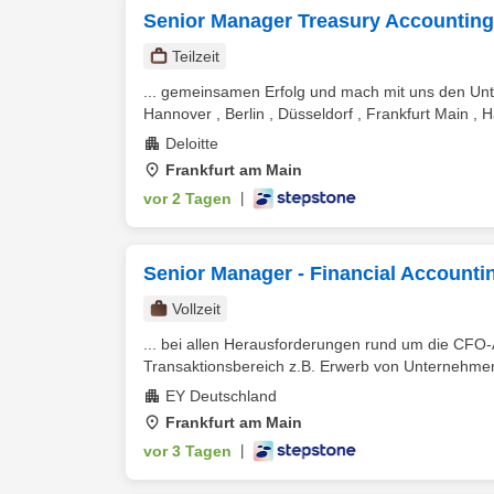
Senior Manager Treasury Accounting
Teilzeit
... gemeinsamen Erfolg und mach mit uns den Unt
Hannover , Berlin , Düsseldorf , Frankfurt Main ,
Deloitte
Frankfurt am Main
vor 2 Tagen
|
Senior Manager - Financial Account
Vollzeit
... bei allen Herausforderungen rund um die CFO
Transaktionsbereich z.B. Erwerb von Unternehmen, 
EY Deutschland
Frankfurt am Main
vor 3 Tagen
|