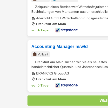
... Zeitpunkt einen Betriebswirt/Wirtschaftsjuriste
Buchhaltungen von Mandanten aus unterschiedlich
Aderhold GmbH Wirtschaftsprüfungsgesellschaf
Frankfurt am Main
vor 4 Tagen
|
Accounting Manager m/w/d
Vollzeit
... Frankfurt am Main suchen wir Sie als neuestes 
handelsrechtlicher Quartals- und Jahresabschlüsse 
BRANICKS Group AG
Frankfurt am Main
vor 5 Tagen
|
WEI