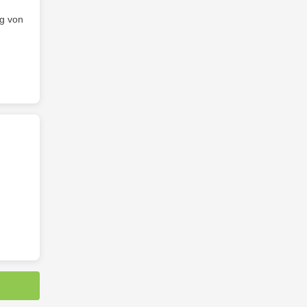
ng von