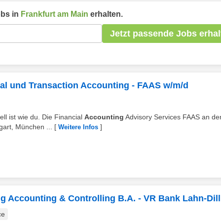
bs in
Frankfurt am Main
erhalten.
Jetzt passende Jobs erhal
ial und Transaction Accounting - FAAS w/m/d
ell ist wie du. Die Financial
Accounting
Advisory Services FAAS an de
gart, München ...
[
]
Weitere Infos
g Accounting & Controlling B.A. - VR Bank Lahn-Dil
ce