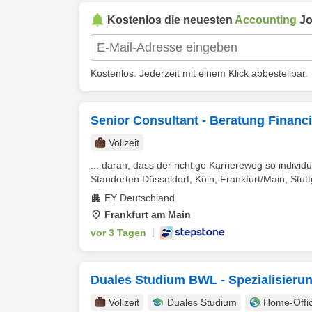
Kostenlos die neuesten
Accounting
Jo
Kostenlos. Jederzeit mit einem Klick abbestellbar.
Senior Consultant - Beratung Financ
Vollzeit
... daran, dass der richtige Karriereweg so individu
Standorten Düsseldorf, Köln, Frankfurt/Main, Stutt
EY Deutschland
Frankfurt am Main
vor 3 Tagen
|
Duales Studium BWL - Spezialisierun
Vollzeit
Duales Studium
Home-Offi