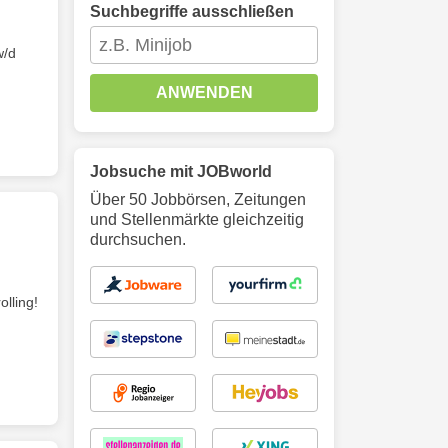
Suchbegriffe ausschließen
w/d
ANWENDEN
Jobsuche mit JOBworld
Über 50 Jobbörsen, Zeitungen
und Stellenmärkte gleichzeitig
durchsuchen.
lling!