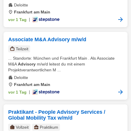
Deloitte
Frankfurt am Main
vor 1 Tag
|
Associate M&A Advisory m/w/d
Teilzeit
... Standorte: München und Frankfurt Main . Als Associate
M&A
Advisory
m/w/d leitest du mit einem
Projektverantwortlichen M ...
Deloitte
Frankfurt am Main
vor 1 Tag
|
Praktikant - People Advisory Services /
Global Mobility Tax w/m/d
Vollzeit
Praktikum