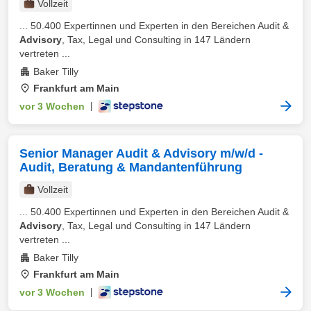
Vollzeit
... 50.400 Expertinnen und Experten in den Bereichen Audit &
Advisory
, Tax, Legal und Consulting in 147 Ländern
vertreten ...
Baker Tilly
Frankfurt am Main
vor 3 Wochen
|
Senior Manager Audit & Advisory m/w/d -
Audit, Beratung & Mandantenführung
Vollzeit
... 50.400 Expertinnen und Experten in den Bereichen Audit &
Advisory
, Tax, Legal und Consulting in 147 Ländern
vertreten ...
Baker Tilly
Frankfurt am Main
vor 3 Wochen
|