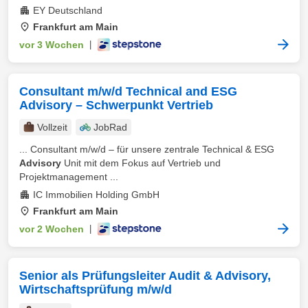
EY Deutschland
Frankfurt am Main
vor 3 Wochen
|
Consultant m/w/d Technical and ESG
Advisory – Schwerpunkt Vertrieb
Vollzeit
JobRad
... Consultant m/w/d – für unsere zentrale Technical & ESG
Advisory
Unit mit dem Fokus auf Vertrieb und
Projektmanagement ...
IC Immobilien Holding GmbH
Frankfurt am Main
vor 2 Wochen
|
Senior als Prüfungsleiter Audit & Advisory,
Wirtschaftsprüfung m/w/d