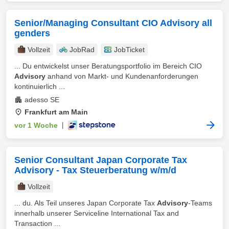
Senior/Managing Consultant CIO Advisory all
genders
Vollzeit
JobRad
JobTicket
... Du entwickelst unser Beratungsportfolio im Bereich CIO
Advisory
anhand von Markt- und Kundenanforderungen
kontinuierlich ...
adesso SE
Frankfurt am Main
vor 1 Woche
|
Senior Consultant Japan Corporate Tax
Advisory - Tax Steuerberatung w/m/d
Vollzeit
... du. Als Teil unseres Japan Corporate Tax
Advisory
-Teams
innerhalb unserer Serviceline International Tax and
Transaction ...