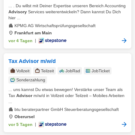
... . Du willst mit Deiner Expertise unseren Bereich Accounting
Advisory
Services weiterentwickeln? Dann kannst Du Dich
hier ...
KPMG AG Wirtschaftsprüfungsgesellschaft
Frankfurt am Main
vor 4 Tagen
|
Tax Advisor m/w/d
Vollzeit
Teilzeit
JobRad
JobTicket
Sonderzahlung
... uns kannst Du etwas bewegen! Verstärke unser Team als
Tax
Advisor
m/w/d in Vollzeit oder Teilzeit – Mobiles Arbeiten
...
btu beraterpartner GmbH Steuerberatungsgesellschaft
Oberursel
vor 5 Tagen
|