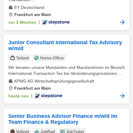
EY Deutschland
Frankfurt am Main
vor 3 Wochen
|
Junior Consultant International Tax Advisory
w/m/d
Teilzeit
Home-Office
Wir beraten unsere Mandanten und Mandantinnen im Bereich
International Transaction Tax bei Veränderungsprozessen, ...
KPMG AG Wirtschaftsprüfungsgesellschaft
Frankfurt am Main
heute neu
|
Senior Business Advisor Finance m/w/d im
Team Finance & Regulatory
Vollzeit
JobRad
JobTicket