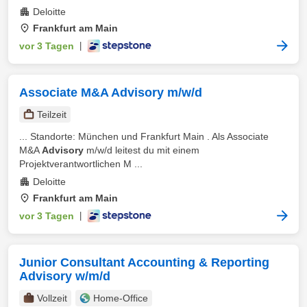
Deloitte
Frankfurt am Main
vor 3 Tagen
|
Associate M&A Advisory m/w/d
Teilzeit
... Standorte: München und Frankfurt Main . Als Associate
M&A
Advisory
m/w/d leitest du mit einem
Projektverantwortlichen M ...
Deloitte
Frankfurt am Main
vor 3 Tagen
|
Junior Consultant Accounting & Reporting
Advisory w/m/d
Vollzeit
Home-Office