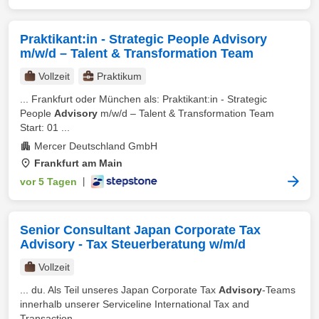
Praktikant:in - Strategic People Advisory
m/w/d – Talent & Transformation Team
Vollzeit
Praktikum
... Frankfurt oder München als: Praktikant:in - Strategic
People
Advisory
m/w/d – Talent & Transformation Team
Start: 01 ...
Mercer Deutschland GmbH
Frankfurt am Main
vor 5 Tagen
|
Senior Consultant Japan Corporate Tax
Advisory - Tax Steuerberatung w/m/d
Vollzeit
... du. Als Teil unseres Japan Corporate Tax
Advisory
-Teams
innerhalb unserer Serviceline International Tax and
Transaction ...