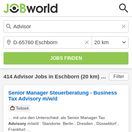
414
Advisor
Jobs in
Eschborn
(20 km) gefunden
Filter
Senior Manager Steuerberatung - Business
Tax Advisory m/w/d
Teilzeit
... mit uns den Unterschied: als Senior Manager Tax
Advisory
m/w/d . Standorte: Berlin , Dresden , Düsseldorf ,
Frankfurt ...