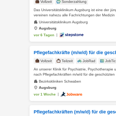
Vollzeit
Sonderzahlung
Das Universitätsklinikum Augsburg ist eine der jün
vereinen nahezu alle Fachrichtungen der Medizin 
Universitätsklinikum Augsburg
Augsburg
vor 6 Tagen
|
Pflegefachkräfte (m/w/d) für die ges
Vollzeit
Teilzeit
JobRad
JobTic
An unserer Klinik für Psychiatrie, Psychotherapi
nach Pflegefachkräften m/w/d für die geschützten 
Bezirkskliniken Schwaben
Augsburg
vor 1 Woche
|
Pflegefachkräften (m/w/d) für die ge