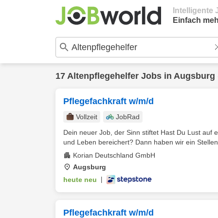
Intelligent
Einfach meh
17
Altenpflegehelfer
Jobs in
Augsburg
Pflegefachkraft w/m/d
Vollzeit
JobRad
Dein neuer Job, der Sinn stiftet Hast Du Lust auf e
und Leben bereichert? Dann haben wir ein Stellen
Korian Deutschland GmbH
Augsburg
heute neu
|
Pflegefachkraft w/m/d