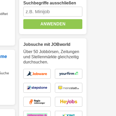
Suchbegriffe ausschließen
iftet
ANWENDEN
Jobsuche mit JOBworld
Über 50 Jobbörsen, Zeitungen
ahme
und Stellenmärkte gleichzeitig
durchsuchen.
 Suche