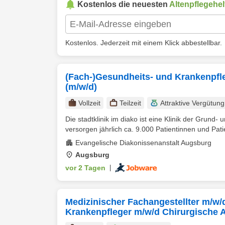
Kostenlos die neuesten
Altenpflegehel
Kostenlos. Jederzeit mit einem Klick abbestellbar.
(Fach-)Gesundheits- und Krankenpfl
(m/w/d)
Vollzeit
Teilzeit
Attraktive Vergütung
Die stadtklinik im diako ist eine Klinik der Grun
versorgen jährlich ca. 9.000 Patientinnen und Patie
Evangelische Diakonissenanstalt Augsburg
Augsburg
vor 2 Tagen
|
Medizinischer Fachangestellter m/w/d
Krankenpfleger m/w/d Chirurgische 