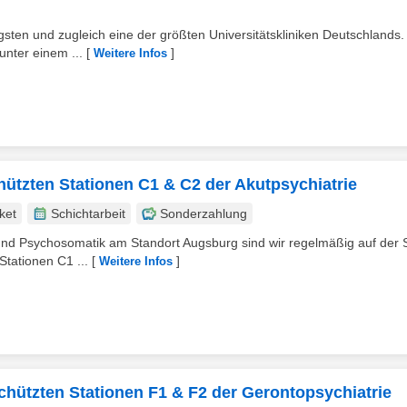
gsten und zugleich eine der größten Universitätskliniken Deutschlands.
unter einem ...
[
]
Weitere Infos
chützten Stationen C1 & C2 der Akutpsychiatrie
ket
Schichtarbeit
Sonderzahlung
e und Psychosomatik am Standort Augsburg sind wir regelmäßig auf der
Stationen C1 ...
[
]
Weitere Infos
schützten Stationen F1 & F2 der Gerontopsychiatrie