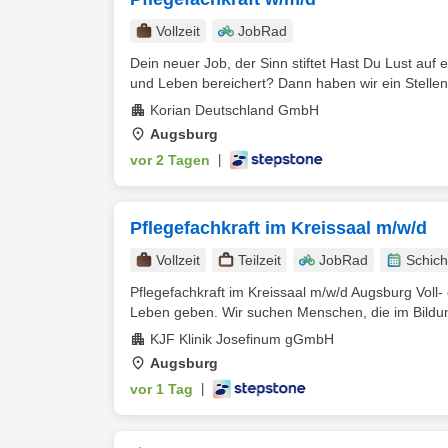
Vollzeit
JobRad
Dein neuer Job, der Sinn stiftet Hast Du Lust auf e
und Leben bereichert? Dann haben wir ein Stellen
Korian Deutschland GmbH
Augsburg
vor 2 Tagen
|
Pflegefachkraft im Kreissaal m/w/d
Vollzeit
Teilzeit
JobRad
Schich
Pflegefachkraft im Kreissaal m/w/d Augsburg Voll-
Leben geben. Wir suchen Menschen, die im Bildung
KJF Klinik Josefinum gGmbH
Augsburg
vor 1 Tag
|