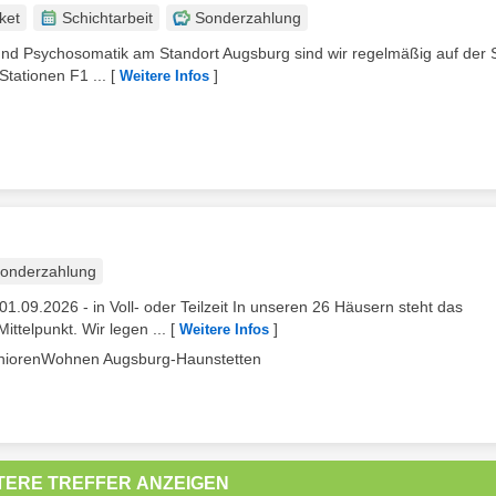
ket
Schichtarbeit
Sonderzahlung
e und Psychosomatik am Standort Augsburg sind wir regelmäßig auf der
Stationen F1 ...
[
]
Weitere Infos
onderzahlung
1.09.2026 - in Voll- oder Teilzeit In unseren 26 Häusern steht das
telpunkt. Wir legen ...
[
]
Weitere Infos
eniorenWohnen Augsburg-Haunstetten
TERE TREFFER ANZEIGEN