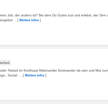
inen Job, der anders ist? Bei dem Du Gutes tust und erlebst, der Sinn st
angebot ...
[
]
Weitere Infos
tarbeit
 oder Teilzeit im Kreißsaal Miteinander füreinander da sein und Mut zu
s-, Sozial- ...
[
]
Weitere Infos