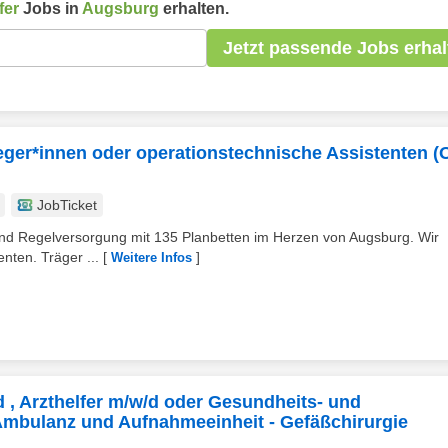
fer
Jobs in
Augsburg
erhalten.
Jetzt passende Jobs erhal
eger*innen oder operationstechnische Assistenten (
JobTicket
d- und Regelversorgung mit 135 Planbetten im Herzen von Augsburg. Wir
nten. Träger ...
[
]
Weitere Infos
 , Arzthelfer m/w/d oder Gesundheits- und
Ambulanz und Aufnahmeeinheit - Gefäßchirurgie