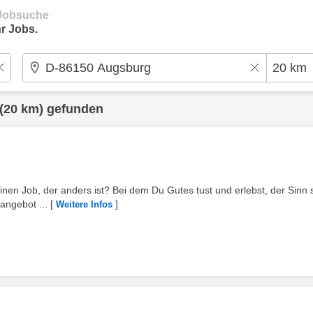
e Jobsuche
r Jobs.
(20 km) gefunden
inen Job, der anders ist? Bei dem Du Gutes tust und erlebst, der Sinn st
angebot ...
[
]
Weitere Infos