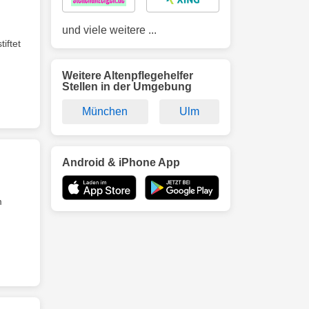
und viele weitere ...
iftet
Weitere Altenpflegehelfer
Stellen in der Umgebung
München
Ulm
Android & iPhone App
m