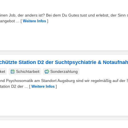
inen Job, der anders ist? Bei dem Du Gutes tust und erlebst, der Sinn st
angebot ...
[
]
Weitere Infos
schützte Station D2 der Suchtpsychiatrie & Notaufn
ket
Schichtarbeit
Sonderzahlung
e und Psychosomatik am Standort Augsburg sind wir regelmäßig auf der
ation D2 der ...
[
]
Weitere Infos