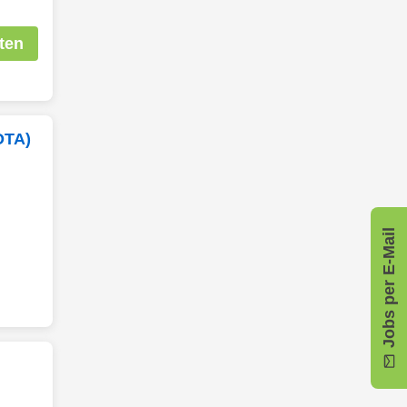
ten
OTA)
Jobs per E-Mail