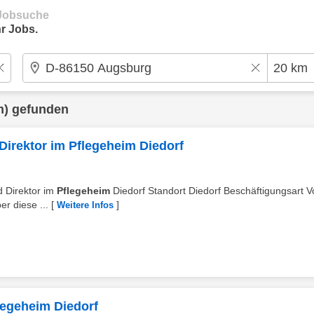
e Jobsuche
r Jobs.
m) gefunden
 Direktor im Pflegeheim Diedorf
/d Direktor im
Pflegeheim
Diedorf Standort Diedorf Beschäftigungsart Vo
r diese ...
[
]
Weitere Infos
legeheim Diedorf