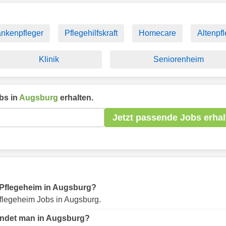
ankenpfleger
Pflegehilfskraft
Homecare
Altenpf
Klinik
Seniorenheim
bs in
Augsburg
erhalten.
Jetzt passende Jobs erhal
ür Pflegeheim in Augsburg?
flegeheim Jobs in Augsburg.
findet man in Augsburg?