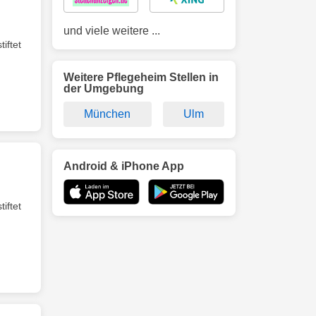
und viele weitere ...
iftet
Weitere Pflegeheim Stellen in
der Umgebung
München
Ulm
Android & iPhone App
iftet