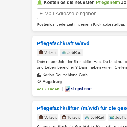
Kostenlos die neuesten
Pflegeheim
Jo
Kostenlos. Jederzeit mit einem Klick abbestellbar.
Pflegefachkraft w/m/d
Vollzeit
JobRad
Dein neuer Job, der Sinn stiftet Hast Du Lust auf e
und Leben bereichert? Dann haben wir ein Stellen
Korian Deutschland GmbH
Augsburg
vor 2 Tagen
|
Pflegefachkräften (m/w/d) für die ge
Vollzeit
Teilzeit
JobRad
JobTic
An unserer Klinik für Psychiatrie, Psychotherapi