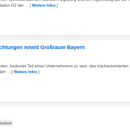
ation D2 der ...
[
]
Weitere Infos
richtungen m/w/d Großraum Bayern
beiten, bedeutet Teil eines Unternehmens zu sein, das tracheotomierten
t! ...
[
]
Weitere Infos
tarbeit