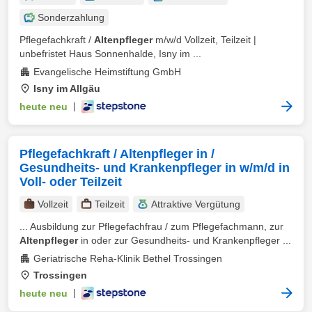
Sonderzahlung
Pflegefachkraft /
Altenpfleger
m/w/d Vollzeit, Teilzeit |
unbefristet Haus Sonnenhalde, Isny im ...
Evangelische Heimstiftung GmbH
Isny im Allgäu
heute neu
|
Pflegefachkraft / Altenpfleger in /
Gesundheits- und Krankenpfleger in w/m/d in
Voll- oder Teilzeit
Vollzeit
Teilzeit
Attraktive Vergütung
... Ausbildung zur Pflegefachfrau / zum Pflegefachmann, zur
Altenpfleger
in oder zur Gesundheits- und Krankenpfleger ...
Geriatrische Reha-Klinik Bethel Trossingen
Trossingen
heute neu
|