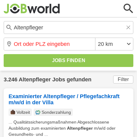
3.246 Altenpfleger Jobs gefunden
Filter
Examinierter Altenpfleger / Pflegefachkraft
m/w/d in der Villa
Vollzeit
Sonderzahlung
... Qualitätssicherungsmaßnahmen Abgeschlossene
Ausbildung zum examinierten
Altenpfleger
m/w/d oder
Gesundheits- und ...