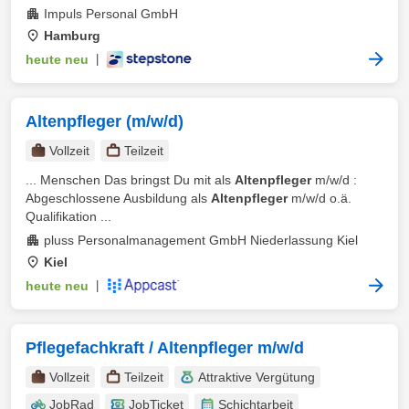
Impuls Personal GmbH
Hamburg
heute neu
|
Altenpfleger (m/w/d)
Vollzeit
Teilzeit
... Menschen Das bringst Du mit als
Altenpfleger
m/w/d :
Abgeschlossene Ausbildung als
Altenpfleger
m/w/d o.ä.
Qualifikation ...
pluss Personalmanagement GmbH Niederlassung Kiel
Kiel
heute neu
|
Pflegefachkraft / Altenpfleger m/w/d
Vollzeit
Teilzeit
Attraktive Vergütung
JobRad
JobTicket
Schichtarbeit