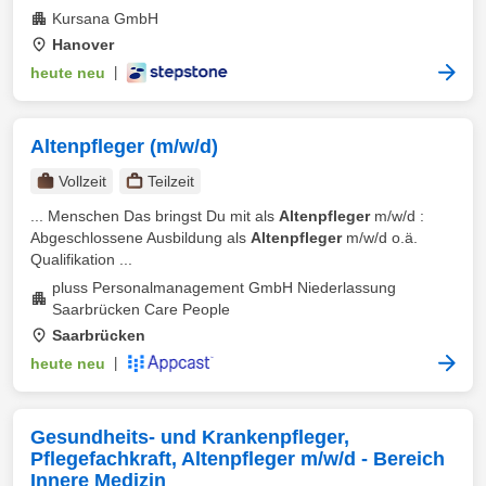
Kursana GmbH
Hanover
heute neu
|
Altenpfleger (m/w/d)
Vollzeit
Teilzeit
... Menschen Das bringst Du mit als
Altenpfleger
m/w/d :
Abgeschlossene Ausbildung als
Altenpfleger
m/w/d o.ä.
Qualifikation ...
pluss Personalmanagement GmbH Niederlassung
Saarbrücken Care People
Saarbrücken
heute neu
|
Gesundheits- und Krankenpfleger,
Pflegefachkraft, Altenpfleger m/w/d - Bereich
Innere Medizin