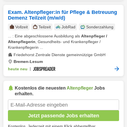
Exam. Altenpfleger:in für Pflege & Betreuung
Demenz Teilzeit (m/w/d)
Vollzeit
Teilzeit
JobRad
Sonderzahlung
... : Eine abgeschlossene Ausbildung als
Altenpfleger /
Altenpflegerin
, Gesundheits- und Krankenpfleger /
Krankenpflegerin ...
Friedehorst Zentrale Dienste gemeinnützige GmbH
Bremen-Lesum
heute neu
|
Kostenlos die neuesten
Altenpfleger
Jobs
erhalten.
Jetzt passende Jobs erhalten
Kostenlos. Jederzeit mit einem Klick abbestellbar.