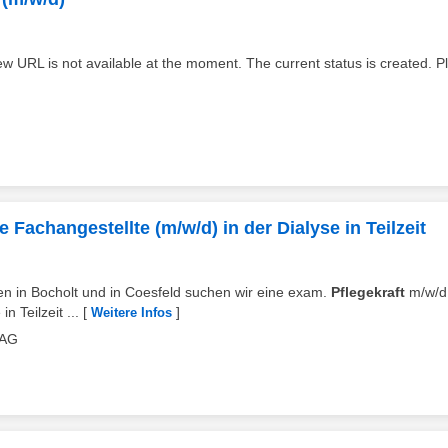
w URL is not available at the moment. The current status is created. P
 Fachangestellte (m/w/d) in der Dialyse in Teilzeit
ren in Bocholt und in Coesfeld suchen wir eine exam.
Pflegekraft
m/w/d
 Teilzeit ...
[
]
Weitere Infos
BAG