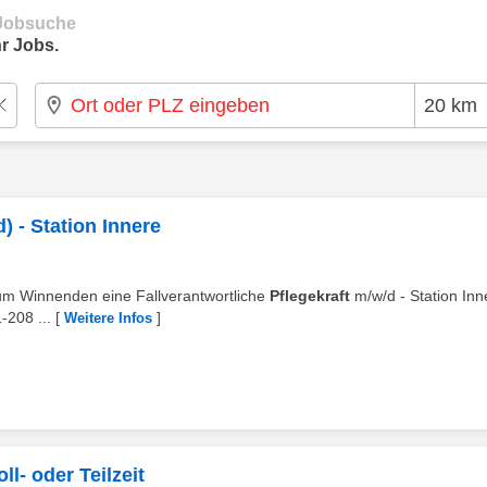
e Jobsuche
r Jobs.
) - Station Innere
inikum Winnenden eine Fallverantwortliche
Pflegekraft
m/w/d - Station Inn
-208 ...
[
]
Weitere Infos
l- oder Teilzeit