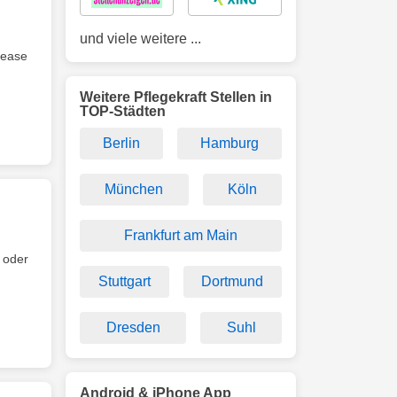
und viele weitere ...
lease
Weitere Pflegekraft Stellen in
TOP-Städten
Berlin
Hamburg
München
Köln
Frankfurt am Main
 oder
Stuttgart
Dortmund
Dresden
Suhl
Android & iPhone App