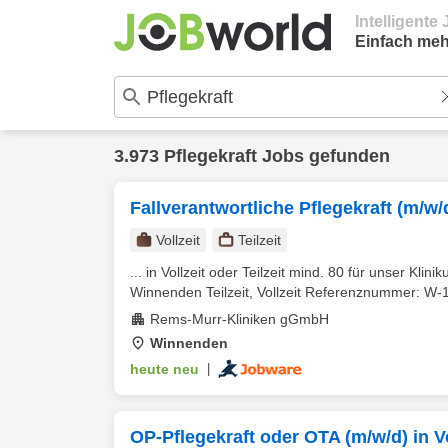
Intelligent
Einfach meh
3.973 Pflegekraft Jobs gefunden
Fallverantwortliche Pflegekraft (m/w/d
Vollzeit
Teilzeit
... in Vollzeit oder Teilzeit mind. 80 für unser Kl
Winnenden Teilzeit, Vollzeit Referenznummer: W-1
Rems-Murr-Kliniken gGmbH
Winnenden
heute neu
|
OP-Pflegekraft oder OTA (m/w/d) in Vol