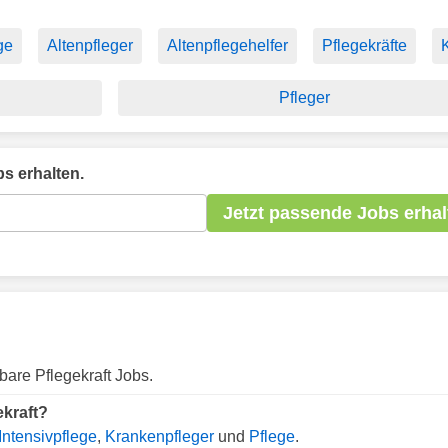
ge
Altenpfleger
Altenpflegehelfer
Pflegekräfte
K
Pfleger
s erhalten.
Jetzt passende Jobs erhal
bare Pflegekraft Jobs.
ekraft?
Intensivpflege
,
Krankenpfleger
und
Pflege
.