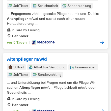
JobTicket
Schichtarbeit
Sonderzahlung
... Engagement zählt – gestalte Pflege neu mit uns. Du bist
Altenpfleger
m/w/d und suchst nach einer neuen
Herausforderung ...
inCare by Piening
Hannover
vor 5 Tagen
|
Altenpfleger m/w/d
Vollzeit
Attraktive Vergütung
Firmenwagen
JobTicket
Sonderzahlung
... und Unterstützung bei Fragen rund um die Pflege Wir
suchen
Altenpfleger
m/w/d , Pflegefachkraft m/w/d oder
Gesundheits ...
inCare by Piening
Hannover