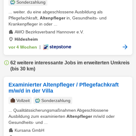
Sonderzahlung
... weiter. du eine abgeschlossene Ausbildung als
Pflegefachkraft,
Altenpfleger
in, Gesundheits- und
Krankenpfleger in oder ...
AWO Bezirksverband Hannover e.V.
Hildesheim
vor 4 Wochen
|
62 weitere interessante Jobs im erweiterten Umkreis
(bis 30 km)
Examinierter Altenpfleger / Pflegefachkraft
m/w/d in der Villa
Vollzeit
Sonderzahlung
... Qualitätssicherungsmaßnahmen Abgeschlossene
Ausbildung zum examinierten
Altenpfleger
m/w/d oder
Gesundheits- und ...
Kursana GmbH