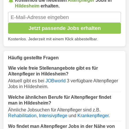
Kostenlos die neuesten
Altenpfleger
Jobs in
Hildesheim
erhalten.
Jetzt passende Jobs erhalten
Kostenlos. Jederzeit mit einem Klick abbestellbar.
Häufig gestellte Fragen
Wie viele freie Stellenangebote gibt es für
Altenpfleger in Hildesheim?
Aktuell gibt es bei
JOBworld
3 verfügbare Altenpfleger
Jobs in Hildesheim.
Welche ähnlichen Berufe für Altenpfleger findet
man in Hildesheim?
Ähnliche Jobsuchen für Altenpfleger sind z.B.
Rehabilitation
,
Intensivpflege
und
Krankenpfleger
.
Wo findet man Altenpfleger Jobs in der Nähe von