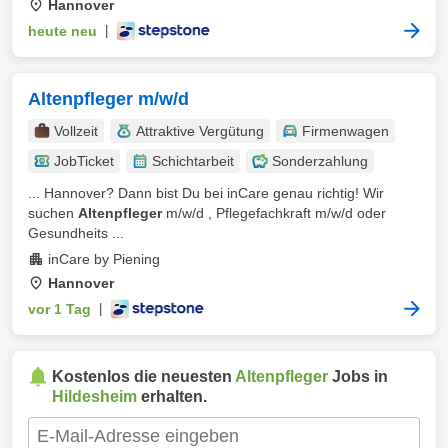
Hannover
heute neu
|
Altenpfleger m/w/d
Vollzeit
Attraktive Vergütung
Firmenwagen
JobTicket
Schichtarbeit
Sonderzahlung
... Hannover? Dann bist Du bei inCare genau richtig! Wir
suchen
Altenpfleger
m/w/d , Pflegefachkraft m/w/d oder
Gesundheits ...
inCare by Piening
Hannover
vor 1 Tag
|
Kostenlos die neuesten
Altenpfleger
Jobs in
Hildesheim
erhalten.