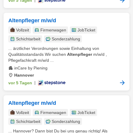
vor 5 Tagen
|
Altenpfleger m/w/d
Vollzeit
Firmenwagen
JobTicket
Schichtarbeit
Sonderzahlung
... ärztlicher Verordnungen sowie Einhaltung von
Qualitätsstandards Wir suchen
Altenpfleger
m/w/d ,
Pflegefachkraft m/w/d ...
inCare by Piening
Hannover
vor 5 Tagen
|
Altenpfleger m/w/d
Vollzeit
Firmenwagen
JobTicket
Schichtarbeit
Sonderzahlung
... Hannover? Dann bist Du bei uns genau richtig! Als