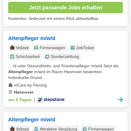
Jetzt passende Jobs erhalten
Kostenlos. Jederzeit mit einem Klick abbestellbar.
Altenpfleger m/w/d
Vollzeit
Firmenwagen
JobTicket
Schichtarbeit
Sonderzahlung
... /d oder Gesundheits- und Krankenpfleger m/w/d Jetzt als
Altenpfleger
m/w/d im Raum Hannover bewerben.
Individuelle Grund ...
inCare by Piening
Hannover
vor 5 Tagen
|
Altenpfleger m/w/d
Vollzeit
Attraktive Vergütung
Firmenwagen