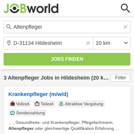
3
Altenpfleger
Jobs in
Hildesheim
(20 km) gefunden
Filter
Krankenpfleger (m/w/d)
Vollzeit
Teilzeit
Attraktive Vergütung
Sonderzahlung
... , Gesundheits- und Krankenpfleger, Pflegefachmann,
Altenpfleger
oder gleichwertige Qualifikation Erfahrung ...