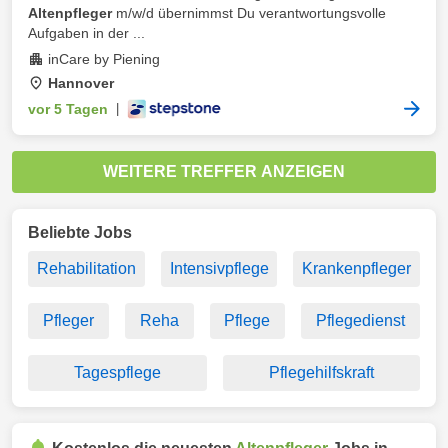
Altenpfleger
m/w/d übernimmst Du verantwortungsvolle
Aufgaben in der ...
inCare by Piening
Hannover
vor 5 Tagen
|
WEITERE TREFFER ANZEIGEN
Beliebte Jobs
Rehabilitation
Intensivpflege
Krankenpfleger
Pfleger
Reha
Pflege
Pflegedienst
Tagespflege
Pflegehilfskraft