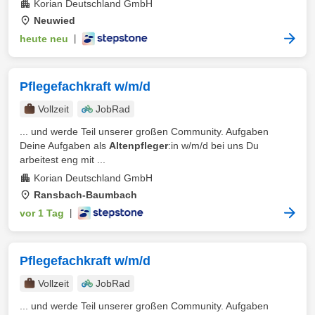
Korian Deutschland GmbH
Neuwied
heute neu
|
Pflegefachkraft w/m/d
Vollzeit
JobRad
... und werde Teil unserer großen Community. Aufgaben
Deine Aufgaben als
Altenpfleger
:in w/m/d bei uns Du
arbeitest eng mit ...
Korian Deutschland GmbH
Ransbach-Baumbach
vor 1 Tag
|
Pflegefachkraft w/m/d
Vollzeit
JobRad
... und werde Teil unserer großen Community. Aufgaben