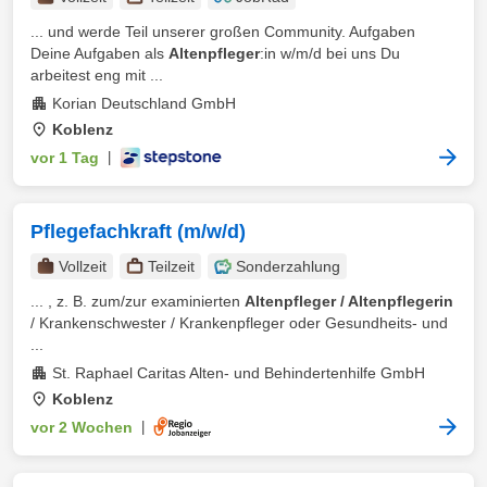
... und werde Teil unserer großen Community. Aufgaben
Deine Aufgaben als
Altenpfleger
:in w/m/d bei uns Du
arbeitest eng mit ...
Korian Deutschland GmbH
Koblenz
vor 1 Tag
|
Pflegefachkraft (m/w/d)
Vollzeit
Teilzeit
Sonderzahlung
... , z. B. zum/zur examinierten
Altenpfleger / Altenpflegerin
/ Krankenschwester / Krankenpfleger oder Gesundheits- und
...
St. Raphael Caritas Alten- und Behindertenhilfe GmbH
Koblenz
vor 2 Wochen
|