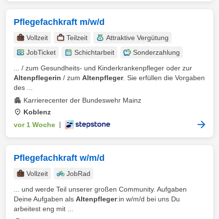
Pflegefachkraft m/w/d
Vollzeit
Teilzeit
Attraktive Vergütung
JobTicket
Schichtarbeit
Sonderzahlung
... / zum Gesundheits- und Kinderkrankenpfleger oder zur
Altenpflegerin
/ zum
Altenpfleger
. Sie erfüllen die Vorgaben
des ...
Karrierecenter der Bundeswehr Mainz
Koblenz
vor 1 Woche
|
Pflegefachkraft w/m/d
Vollzeit
JobRad
... und werde Teil unserer großen Community. Aufgaben
Deine Aufgaben als
Altenpfleger
:in w/m/d bei uns Du
arbeitest eng mit ...