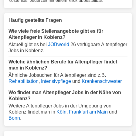
Kostenlos. Jederzeit mit einem Klick abbestellbar.
Häufig gestellte Fragen
Wie viele freie Stellenangebote gibt es für
Altenpfleger in Koblenz?
Aktuell gibt es bei
JOBworld
26 verfügbare Altenpfleger
Jobs in Koblenz.
Welche ähnlichen Berufe für Altenpfleger findet
man in Koblenz?
Ähnliche Jobsuchen für Altenpfleger sind z.B.
Rehabilitation
,
Intensivpflege
und
Krankenschwester
.
Wo findet man Altenpfleger Jobs in der Nähe von
Koblenz?
Weitere Altenpfleger Jobs in der Umgebung von
Koblenz findet man in
Köln
,
Frankfurt am Main
und
Bonn
.