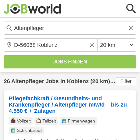
26
Altenpfleger
Jobs in
Koblenz
(20 km) gefunden
Filter
Pflegefachkraft / Gesundheits- und
Krankenpfleger / Altenpfleger m/w/d – bis zu
4.550 € + Zulagen
Vollzeit
Teilzeit
Firmenwagen
Schichtarbeit