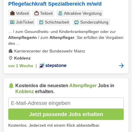
Pflegefachkraft Spezialbereich m/w/d
Vollzeit
Teilzeit
Attraktive Vergütung
JobTicket
Schichtarbeit
Sonderzahlung
... / zum Gesundheits- und Kinderkrankenpfleger oder zur
Altenpflegerin
/ zum
Altenpfleger
. Sie erfüllen die Vorgaben
des ...
Karrierecenter der Bundeswehr Mainz
Koblenz
vor 1 Woche
|
Kostenlos die neuesten
Altenpfleger
Jobs in
Koblenz
erhalten.
Jetzt passende Jobs erhalten
Kostenlos. Jederzeit mit einem Klick abbestellbar.