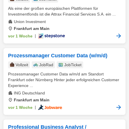
Als eine der großen europäischen Plattformen für
Investmentfonds ist die Attrax Financial Services S.A. ein ...
Union Investment
Frankfurt am Main
vor 1 Woche
|
Prozessmanager Customer Data (w/m/d)
Vollzeit
JobRad
JobTicket
Prozessmanager Customer Data w/m/d am Standort
Frankfurt oder Nürnberg Hinter jeder erfolgreichen Customer
Experience ...
ING Deutschland
Frankfurt am Main
vor 1 Woche
|
Professional Business Analyst /