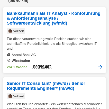
(bis 40 km)
Bankkaufmann als IT Analyst - Kontoführung
& Anforderungsanalyse /
Softwareentwicklung (w/m/d)
Vollzeit
Für diese verantwortungsvolle Position suchen wir eine
technikaffine Persönlichkeit, die als Bindeglied zwischen IT
und ...
Aareal Bank AG
Wiesbaden
vor 1 Woche
|
Senior IT Consultant* (m/w/d) / Senior
Requirements Engineer* (m/w/d)
Vollzeit
Was Dich bei uns erwartet: - ein wertschätzendes Miteinander
sowohl im Team als auch mit den Kunden. - Leidenschaft für