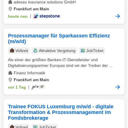
adesso insurance solutions GmbH
Frankfurt am Main
heute neu
|
Prozessmanager für Sparkassen Effizienz
(m/w/d)
Vollzeit
Attraktive Vergütung
JobTicket
Als einer der größten Banken-IT-Dienstleister und
Digitalisierungspartner Europas sind wir der Treiber der ...
Finanz Informatik
Frankfurt am Main
vor 1 Tag
|
Trainee FOKUS Luxemburg m/w/d - digitale
Transformation & Prozessmanagement im
Fondsbrokerage
Vollzeit
JobTicket