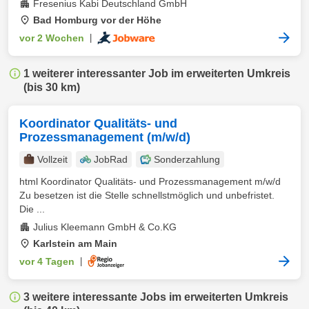
Fresenius Kabi Deutschland GmbH
Bad Homburg vor der Höhe
vor 2 Wochen
|
1 weiterer interessanter Job im erweiterten Umkreis
(bis 30 km)
Koordinator Qualitäts- und
Prozessmanagement (m/w/d)
Vollzeit
JobRad
Sonderzahlung
html Koordinator Qualitäts- und Prozessmanagement m/w/d
Zu besetzen ist die Stelle schnellstmöglich und unbefristet.
Die ...
Julius Kleemann GmbH & Co.KG
Karlstein am Main
vor 4 Tagen
|
3 weitere interessante Jobs im erweiterten Umkreis