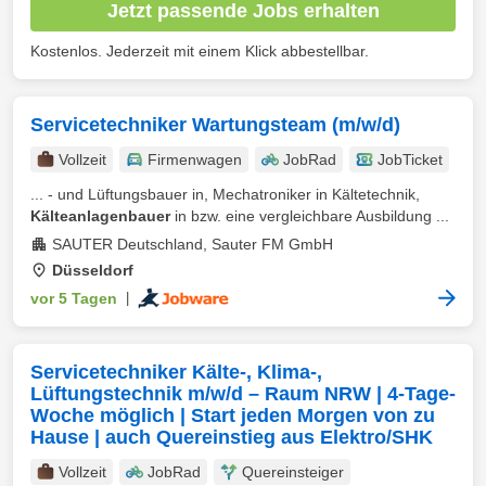
Jetzt passende Jobs erhalten
Kostenlos. Jederzeit mit einem Klick abbestellbar.
Servicetechniker Wartungsteam (m/w/d)
Vollzeit
Firmenwagen
JobRad
JobTicket
... - und Lüftungsbauer in, Mechatroniker in Kältetechnik,
Kälteanlagenbauer
in bzw. eine vergleichbare Ausbildung ...
SAUTER Deutschland, Sauter FM GmbH
Düsseldorf
vor 5 Tagen
|
Servicetechniker Kälte-, Klima-,
Lüftungstechnik m/w/d – Raum NRW | 4-Tage-
Woche möglich | Start jeden Morgen von zu
Hause | auch Quereinstieg aus Elektro/SHK
Vollzeit
JobRad
Quereinsteiger