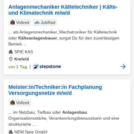
Anlagenmechaniker Kältetechniker | Kälte-
und Klimatechnik m/w/d
Vollzeit
JobRad
... als Anlagenmechaniker, Mechatroniker für Kältetechnik
oder
Kälteanlagenbauer
, sorgst Du für den zuverlässigen
Betrieb ...
SPIE KAS
Krefeld
vor 1 Tag
|
Meister:in/Techniker:in Fachplanung
Versorgungsnetze m/w/d
Vollzeit
... im Netzbau, Tiefbau oder
Anlagenbau
Organisationsstärke, Verantwortungsbewusstsein und eine
strukturierte ...
NEW Netz GmbH