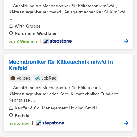
... Ausbildung als Mechatroniker für Kältetechnik m/w/d ,
Kälteanlagenbauer
m/w/d , Anlagenmechaniker SHK m/w/d
...
Wirth Gruppe
Nordrhein-Westfalen
vor 2 Wochen
|
Mechatroniker für Kältetechnik m/w/d in
Krefeld
Vollzeit
JobRad
... Ausbildung als Mechatroniker für Kältetechnik,
Kälteanlagenbauer
oder Kälte-Klimatechniker Fundierte
Kenntnisse ...
Käuffer & Co. Management Holding GmbH
Krefeld
heute neu
|