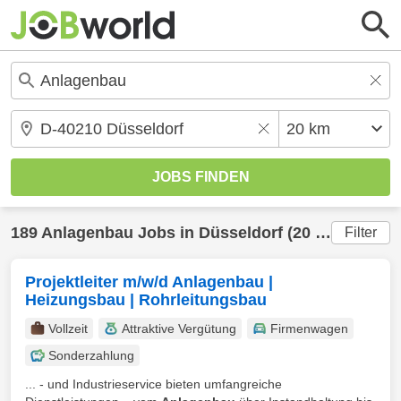
189
Anlagenbau
Jobs in
Düsseldorf
(20 km) gefunden
Filter
Projektleiter m/w/d Anlagenbau |
Heizungsbau | Rohrleitungsbau
Vollzeit
Attraktive Vergütung
Firmenwagen
Sonderzahlung
... - und Industrieservice bieten umfangreiche