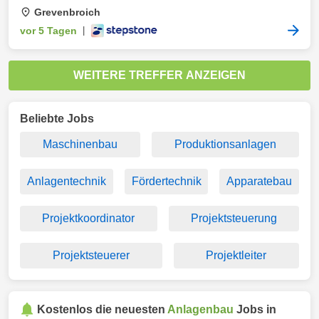
Grevenbroich
vor 5 Tagen
|
WEITERE TREFFER ANZEIGEN
Beliebte Jobs
Maschinenbau
Produktionsanlagen
Anlagentechnik
Fördertechnik
Apparatebau
Projektkoordinator
Projektsteuerung
Projektsteuerer
Projektleiter
Kostenlos die neuesten
Anlagenbau
Jobs in