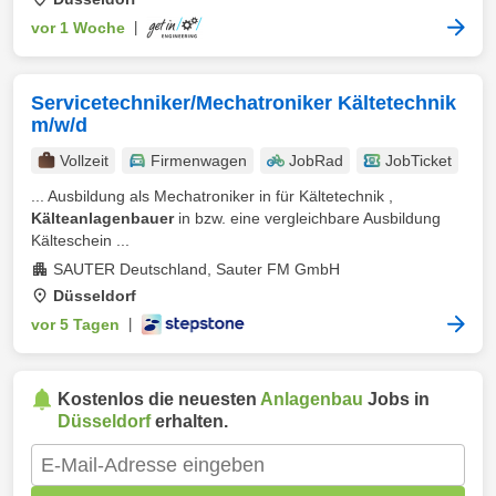
vor 1 Woche
|
Servicetechniker/Mechatroniker Kältetechnik
m/w/d
Vollzeit
Firmenwagen
JobRad
JobTicket
... Ausbildung als Mechatroniker in für Kältetechnik ,
Kälteanlagenbauer
in bzw. eine vergleichbare Ausbildung
Kälteschein ...
SAUTER Deutschland, Sauter FM GmbH
Düsseldorf
vor 5 Tagen
|
Kostenlos die neuesten
Anlagenbau
Jobs in
Düsseldorf
erhalten.