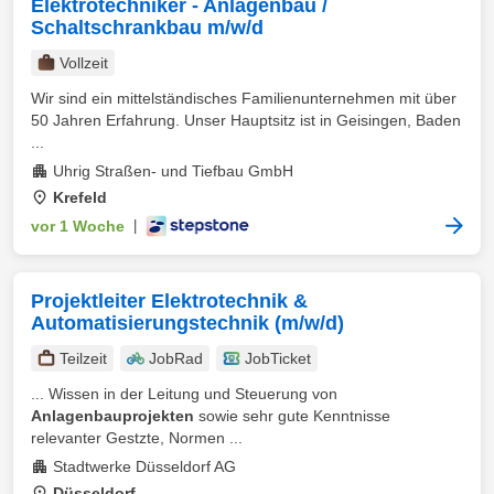
Elektrotechniker - Anlagenbau /
Schaltschrankbau m/w/d
Vollzeit
Wir sind ein mittelständisches Familienunternehmen mit über
50 Jahren Erfahrung. Unser Hauptsitz ist in Geisingen, Baden
...
Uhrig Straßen- und Tiefbau GmbH
Krefeld
vor 1 Woche
|
Projektleiter Elektrotechnik &
Automatisierungstechnik (m/w/d)
Teilzeit
JobRad
JobTicket
... Wissen in der Leitung und Steuerung von
Anlagenbauprojekten
sowie sehr gute Kenntnisse
relevanter Gestzte, Normen ...
Stadtwerke Düsseldorf AG
Düsseldorf