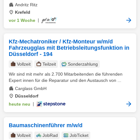
Andritz Ritz
Krefeld
vor 1 Woche
|
Kfz-Mechatroniker / Kfz-Monteur w/m/d
Fahrzeugglas mit Betriebsleitungsfunktion in
Düsseldorf - 194
Vollzeit
Teilzeit
Sonderzahlung
Wir sind mit mehr als 2.700 Mitarbeitenden die führenden
Expert innen für die Reparatur und den Austausch von ...
Carglass GmbH
Düsseldorf
heute neu
|
Baumaschinenführer m/w/d
Vollzeit
JobRad
JobTicket