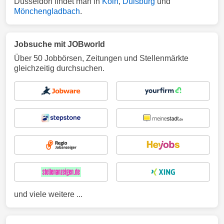
Düsseldorf findet man in
Köln
,
Duisburg
und
Mönchengladbach
.
Jobsuche mit JOBworld
Über 50 Jobbörsen, Zeitungen und Stellenmärkte
gleichzeitig durchsuchen.
und viele weitere ...