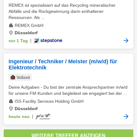
REMEX ist spezialisiert auf das Recycling mineralischer
Abfälle und die Rückgewinnung darin enthaltener
Ressourcen. Als ...
REMEX GmbH
Düsseldorf
vor 1 Tag
|
Ingenieur / Techniker / Meister (m/w/d) für
Elektrotechnik
Vollzeit
Deine Aufgaben - Du bist der zentrale Ansprechpartner m/w/d
für unsere FM-Kunden und begleitest sie engagiert bei der ...
ISS Facility Services Holding GmbH
Düsseldorf
heute neu
|
WEITERE TREFFER ANZEIGEN