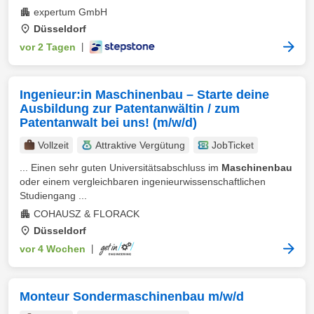
expertum GmbH
Düsseldorf
vor 2 Tagen
|
Ingenieur:in Maschinenbau – Starte deine
Ausbildung zur Patentanwältin / zum
Patentanwalt bei uns! (m/w/d)
Vollzeit
Attraktive Vergütung
JobTicket
... Einen sehr guten Universitätsabschluss im
Maschinenbau
oder einem vergleichbaren ingenieurwissenschaftlichen
Studiengang ...
COHAUSZ & FLORACK
Düsseldorf
vor 4 Wochen
|
Monteur Sondermaschinenbau m/w/d