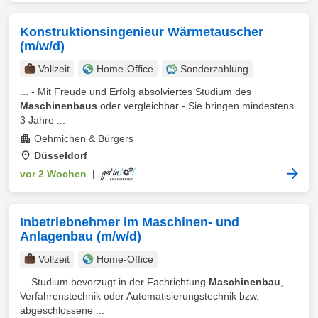
Konstruktionsingenieur Wärmetauscher
(m/w/d)
Vollzeit
Home-Office
Sonderzahlung
... - Mit Freude und Erfolg absolviertes Studium des
Maschinenbaus
oder vergleichbar - Sie bringen mindestens
3 Jahre ...
Oehmichen & Bürgers
Düsseldorf
vor 2 Wochen
|
Inbetriebnehmer im Maschinen- und
Anlagenbau (m/w/d)
Vollzeit
Home-Office
... Studium bevorzugt in der Fachrichtung
Maschinenbau
,
Verfahrenstechnik oder Automatisierungstechnik bzw.
abgeschlossene ...