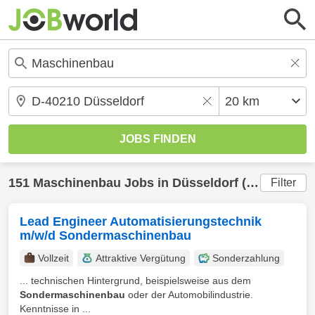
151
Maschinenbau
Jobs in
Düsseldorf
(20 km) gefunden
Filter
Lead Engineer Automatisierungstechnik
m/w/d Sondermaschinenbau
Vollzeit
Attraktive Vergütung
Sonderzahlung
... technischen Hintergrund, beispielsweise aus dem
Sondermaschinenbau
oder der Automobilindustrie.
Kenntnisse in ...