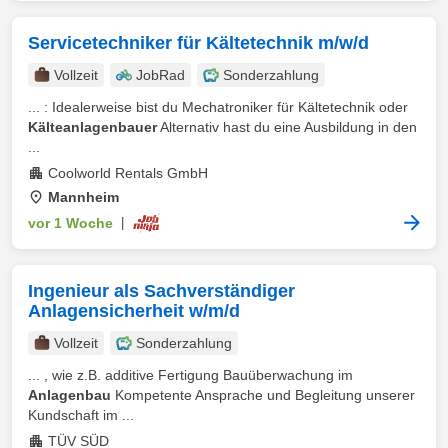
Servicetechniker für Kältetechnik m/w/d
Vollzeit
JobRad
Sonderzahlung
... : Idealerweise bist du Mechatroniker für Kältetechnik oder
Kälteanlagenbauer
Alternativ hast du eine Ausbildung in den
...
Coolworld Rentals GmbH
Mannheim
vor 1 Woche
|
Ingenieur als Sachverständiger
Anlagensicherheit w/m/d
Vollzeit
Sonderzahlung
... , wie z.B. additive Fertigung Bauüberwachung im
Anlagenbau
Kompetente Ansprache und Begleitung unserer
Kundschaft im ...
TÜV SÜD