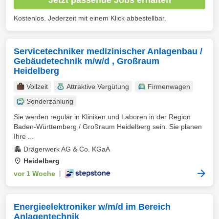
Kostenlos. Jederzeit mit einem Klick abbestellbar.
Servicetechniker medizinischer Anlagenbau /
Gebäudetechnik m/w/d , Großraum
Heidelberg
Vollzeit
Attraktive Vergütung
Firmenwagen
Sonderzahlung
Sie werden regulär in Kliniken und Laboren in der Region
Baden-Württemberg / Großraum Heidelberg sein. Sie planen
Ihre ...
Drägerwerk AG & Co. KGaA
Heidelberg
vor 1 Woche
|
Energieelektroniker w/m/d im Bereich
Anlagentechnik