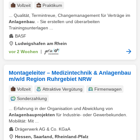
Vollzeit
Praktikum
... Qualität, Termintreue, Changemanagement für Verträge im
Anlagenbau
. - Sie erstellen und überarbeiten
Trainingsunterlagen ...
BASF
Ludwigshafen am Rhein
vor 2 Wochen
|
Montageleiter – Medizintechnik & Anlagenbau
m/w/d Region Ruhrgebiet NRW
Vollzeit
Attraktive Vergütung
Firmenwagen
Sonderzahlung
... Erfahrung in der Organisation und Abwicklung von
Anlagenbauprojekten
für Industrie- oder Gewerbekunden.
Mobilität: Mit ...
Drägerwerk AG & Co. KGaA
Hessen, Saarland, Rheinland-Pfalz