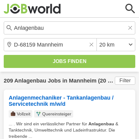
209
Anlagenbau
Jobs in
Mannheim
(20 km) gefunden
Filter
Anlagenmechaniker - Tankanlagenbau /
Servicetechnik m/w/d
Vollzeit
Quereinsteiger
... . Wir sind ein verlässlicher Partner für
Anlagenbau
&
Tanktechnik, Umwelttechnik und Ladeinfrastruktur. Die
treibende ...