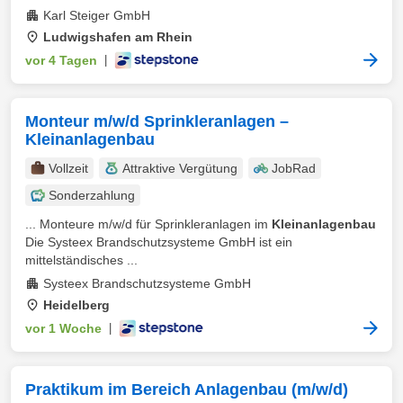
Karl Steiger GmbH
Ludwigshafen am Rhein
vor 4 Tagen
|
Monteur m/w/d Sprinkleranlagen –
Kleinanlagenbau
Vollzeit
Attraktive Vergütung
JobRad
Sonderzahlung
... Monteure m/w/d für Sprinkleranlagen im
Kleinanlagenbau
Die Systeex Brandschutzsysteme GmbH ist ein
mittelständisches ...
Systeex Brandschutzsysteme GmbH
Heidelberg
vor 1 Woche
|
Praktikum im Bereich Anlagenbau (m/w/d)