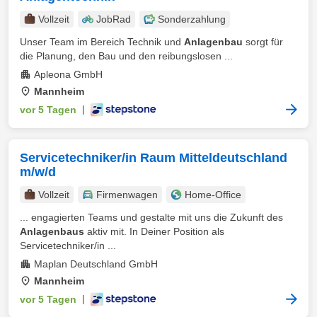
Vollzeit
JobRad
Sonderzahlung
Unser Team im Bereich Technik und
Anlagenbau
sorgt für
die Planung, den Bau und den reibungslosen ...
Apleona GmbH
Mannheim
vor 5 Tagen
|
Servicetechniker/in Raum Mitteldeutschland
m/w/d
Vollzeit
Firmenwagen
Home-Office
... engagierten Teams und gestalte mit uns die Zukunft des
Anlagenbaus
aktiv mit. In Deiner Position als
Servicetechniker/in ...
Maplan Deutschland GmbH
Mannheim
vor 5 Tagen
|