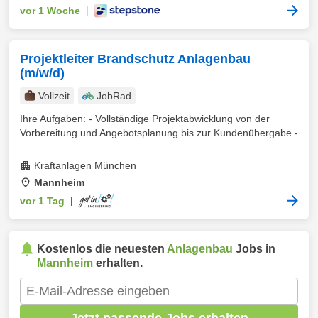
vor 1 Woche
|
Projektleiter Brandschutz Anlagenbau
(m/w/d)
Vollzeit
JobRad
Ihre Aufgaben: - Vollständige Projektabwicklung von der
Vorbereitung und Angebotsplanung bis zur Kundenübergabe -
...
Kraftanlagen München
Mannheim
vor 1 Tag
|
Kostenlos die neuesten
Anlagenbau
Jobs in
Mannheim
erhalten.
Jetzt passende Jobs erhalten