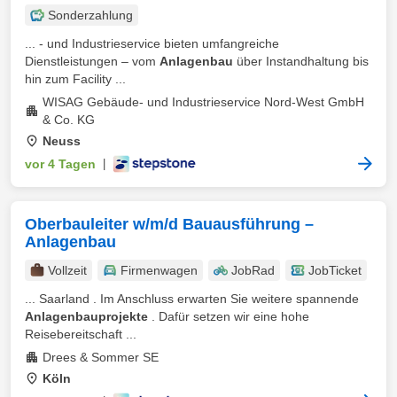
Sonderzahlung
... - und Industrieservice bieten umfangreiche
Dienstleistungen – vom
Anlagenbau
über Instandhaltung bis
hin zum Facility ...
WISAG Gebäude- und Industrieservice Nord-West GmbH
& Co. KG
Neuss
vor 4 Tagen
|
Oberbauleiter w/m/d Bauausführung –
Anlagenbau
Vollzeit
Firmenwagen
JobRad
JobTicket
... Saarland . Im Anschluss erwarten Sie weitere spannende
Anlagenbauprojekte
. Dafür setzen wir eine hohe
Reisebereitschaft ...
Drees & Sommer SE
Köln