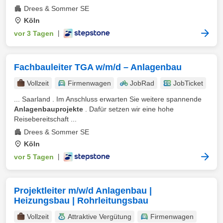
Drees & Sommer SE
Köln
vor 3 Tagen
|
Fachbauleiter TGA w/m/d – Anlagenbau
Vollzeit
Firmenwagen
JobRad
JobTicket
... Saarland . Im Anschluss erwarten Sie weitere spannende
Anlagenbauprojekte
. Dafür setzen wir eine hohe
Reisebereitschaft ...
Drees & Sommer SE
Köln
vor 5 Tagen
|
Projektleiter m/w/d Anlagenbau |
Heizungsbau | Rohrleitungsbau
Vollzeit
Attraktive Vergütung
Firmenwagen