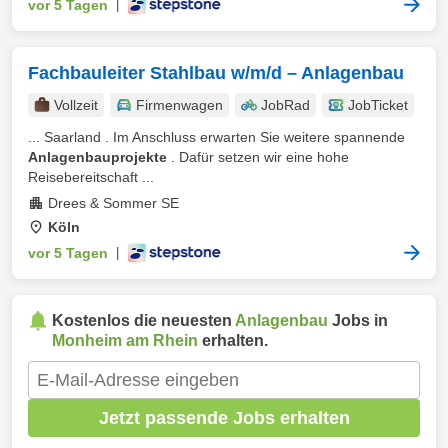
vor 5 Tagen
|
Fachbauleiter Stahlbau w/m/d – Anlagenbau
Vollzeit
Firmenwagen
JobRad
JobTicket
... Saarland . Im Anschluss erwarten Sie weitere spannende
Anlagenbauprojekte
. Dafür setzen wir eine hohe
Reisebereitschaft ...
Drees & Sommer SE
Köln
vor 5 Tagen
|
Kostenlos die neuesten
Anlagenbau
Jobs in
Monheim am Rhein
erhalten.
Jetzt passende Jobs erhalten