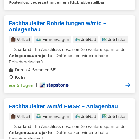
Kostenlos. Jederzeit mit einem Klick abbestellbar.
Fachbauleiter Rohrleitungen w/m/d –
Anlagenbau
Vollzeit
Firmenwagen
JobRad
JobTicket
... Saarland . Im Anschluss erwarten Sie weitere spannende
Anlagenbauprojekte
. Dafür setzen wir eine hohe
Reisebereitschaft ...
Drees & Sommer SE
Köln
vor 5 Tagen
|
Fachbauleiter w/m/d EMSR – Anlagenbau
Vollzeit
Firmenwagen
JobRad
JobTicket
... Saarland . Im Anschluss erwarten Sie weitere spannende
Anlagenbauprojekte
. Dafür setzen wir eine hohe
Reisebereitschaft ...