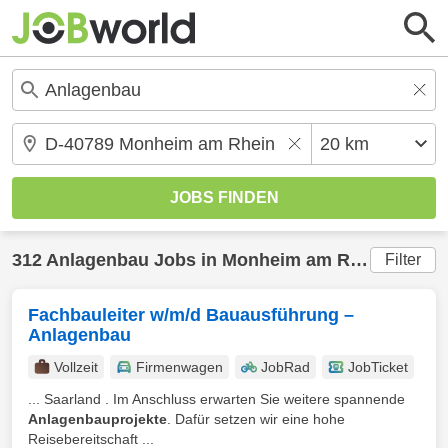
312
Anlagenbau
Jobs in
Monheim am Rhein
(20 km
Filter
Fachbauleiter w/m/d Bauausführung –
Anlagenbau
Vollzeit
Firmenwagen
JobRad
JobTicket
... Saarland . Im Anschluss erwarten Sie weitere spannende
Anlagenbauprojekte
. Dafür setzen wir eine hohe
Reisebereitschaft ...