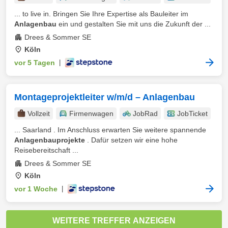
... to live in. Bringen Sie Ihre Expertise als Bauleiter im
Anlagenbau
ein und gestalten Sie mit uns die Zukunft der ...
Drees & Sommer SE
Köln
vor 5 Tagen
|
Montageprojektleiter w/m/d – Anlagenbau
Vollzeit
Firmenwagen
JobRad
JobTicket
... Saarland . Im Anschluss erwarten Sie weitere spannende
Anlagenbauprojekte
. Dafür setzen wir eine hohe
Reisebereitschaft ...
Drees & Sommer SE
Köln
vor 1 Woche
|
WEITERE TREFFER ANZEIGEN