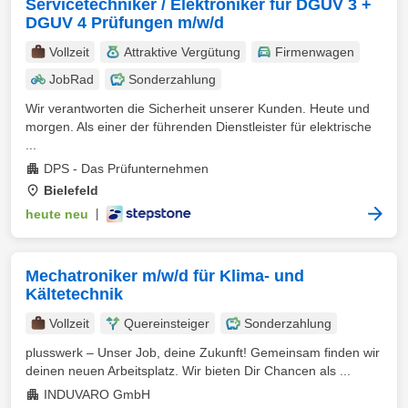
Servicetechniker / Elektroniker für DGUV 3 +
DGUV 4 Prüfungen m/w/d
Vollzeit
Attraktive Vergütung
Firmenwagen
JobRad
Sonderzahlung
Wir verantworten die Sicherheit unserer Kunden. Heute und
morgen. Als einer der führenden Dienstleister für elektrische
...
DPS - Das Prüfunternehmen
Bielefeld
heute neu
|
Mechatroniker m/w/d für Klima- und
Kältetechnik
Vollzeit
Quereinsteiger
Sonderzahlung
plusswerk – Unser Job, deine Zukunft! Gemeinsam finden wir
deinen neuen Arbeitsplatz. Wir bieten Dir Chancen als ...
INDUVARO GmbH