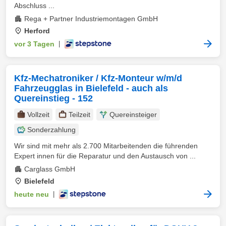
Abschluss ...
Rega + Partner Industriemontagen GmbH
Herford
vor 3 Tagen
|
Kfz-Mechatroniker / Kfz-Monteur w/m/d
Fahrzeugglas in Bielefeld - auch als
Quereinstieg - 152
Vollzeit
Teilzeit
Quereinsteiger
Sonderzahlung
Wir sind mit mehr als 2.700 Mitarbeitenden die führenden
Expert innen für die Reparatur und den Austausch von ...
Carglass GmbH
Bielefeld
heute neu
|