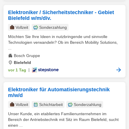
Elektroniker / Sicherheitstechniker - Gebiet
Bielefeld w/m/div.
Vollzeit
Sonderzahlung
Möchten Sie Ihre Ideen in nutzbringende und sinnvolle
Technologien verwandeln? Ob im Bereich Mobility Solutions,
...
Bosch Gruppe
Bielefeld
vor 1 Tag
|
Elektroniker für Automatisierungstechnik
m/w/d
Vollzeit
Schichtarbeit
Sonderzahlung
Unser Kunde, ein etabliertes Familienunternehmen im
Bereich der Antriebstechnik mit Sitz im Raum Bielefeld, sucht
einen ...