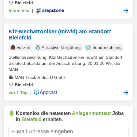
Bielefeld
heute neu
|
Kfz-Mechatroniker (m/w/d) am Standort
Bielefeld
Vollzeit
Attraktive Vergütung
Sonderzahlung
Stellenbezeichnung: Kfz-Mechatroniker m/w/d am Standort
Bielefeld Startdatum der Ausschreibung: 20.01.26 Wir, die
MAN ...
MAN Truck & Bus D GmbH
Bielefeld
vor 1 Tag
|
Kostenlos die neuesten
Anlagenmonteur
Jobs
in
Bielefeld
erhalten.