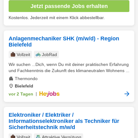
Jetzt passende Jobs erhalten
Kostenlos. Jederzeit mit einem Klick abbestellbar.
Anlagenmechaniker SHK (m/w/d) - Region
Bielefeld
Vollzeit
JobRad
Wir suchen ...Dich, wenn Du mit deiner praktischen Erfahrung
und Fachkenntnis die Zukunft des klimaneutralen Wohnens ...
Thermondo
Bielefeld
vor 2 Tagen
|
Elektroniker / Elektriker /
Informationselektroniker als Techniker für
Sicherheitstechnik m/w/d
Vollzeit
Attraktive Vergütung