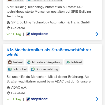
SPIE Building Technology Automation & Traffic: 440
technikbegeisterte Menschen gestalten bei SPIE Building
Technology ...
SPIE Building Technology Automation & Traffic GmbH
Bielefeld
vor 1 Tag
|
Kfz-Mechatroniker als Straßenwachtfahrer
w/m/d
Teilzeit
Attraktive Vergütung
JobRad
JobTicket
Sonderzahlung
Bei uns hilfst du Menschen. Mit all deiner Erfahrung. Als
Straßenwachtfahrer w/m/d beim ADAC bist du für unsere ...
ADAC e.V.
Bielefeld
vor 1 Tag
|