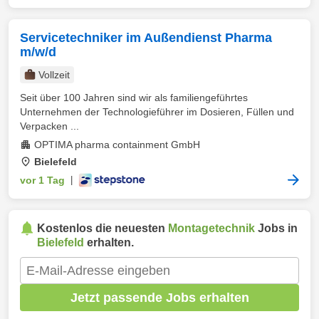
Servicetechniker im Außendienst Pharma
m/w/d
Vollzeit
Seit über 100 Jahren sind wir als familiengeführtes
Unternehmen der Technologieführer im Dosieren, Füllen und
Verpacken ...
OPTIMA pharma containment GmbH
Bielefeld
vor 1 Tag
|
Kostenlos die neuesten
Montagetechnik
Jobs in
Bielefeld
erhalten.
Jetzt passende Jobs erhalten