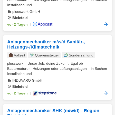
Installation und ...
plusswerk GmbH
Bielefeld
vor 2 Tagen
|
Anlagenmechaniker m/w/d Sanitär-,
Heizungs-/Klimatechnik
Vollzeit
Quereinsteiger
Sonderzahlung
plusswerk – Unser Job, deine Zukunft! Egal ob
Badarmaturen, Heizungen oder Lüftungsanlagen – in Sachen
Installation und ...
INDUVARO GmbH
Bielefeld
vor 2 Tagen
|
Anlagenmechaniker SHK (m/w/d) - Region