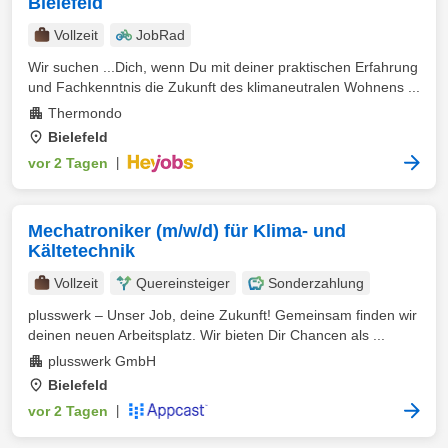
Bielefeld
Vollzeit
JobRad
Wir suchen ...Dich, wenn Du mit deiner praktischen Erfahrung
und Fachkenntnis die Zukunft des klimaneutralen Wohnens ...
Thermondo
Bielefeld
vor 2 Tagen
|
Mechatroniker (m/w/d) für Klima- und
Kältetechnik
Vollzeit
Quereinsteiger
Sonderzahlung
plusswerk – Unser Job, deine Zukunft! Gemeinsam finden wir
deinen neuen Arbeitsplatz. Wir bieten Dir Chancen als ...
plusswerk GmbH
Bielefeld
vor 2 Tagen
|