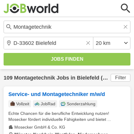
109
Montagetechnik
Jobs in
Bielefeld
(20 km) gefunden
Filter
Service- und Montagetechniker m/w/d
Vollzeit
JobRad
Sonderzahlung
Echte Chancen für die berufliche Entwicklung nutzen!
Mosecker fördert individuelle Fähigkeiten und bietet ...
Mosecker GmbH & Co. KG