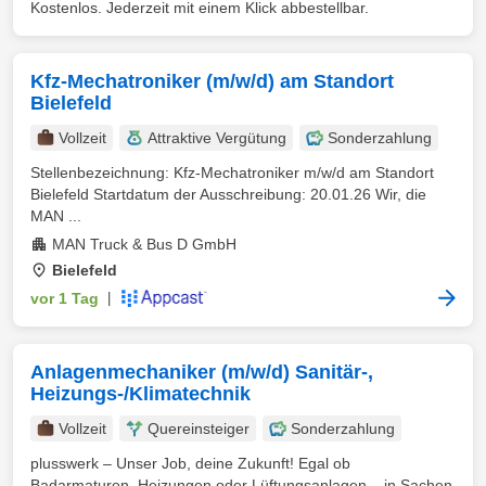
Kostenlos. Jederzeit mit einem Klick abbestellbar.
Kfz-Mechatroniker (m/w/d) am Standort
Bielefeld
Vollzeit
Attraktive Vergütung
Sonderzahlung
Stellenbezeichnung: Kfz-Mechatroniker m/w/d am Standort
Bielefeld Startdatum der Ausschreibung: 20.01.26 Wir, die
MAN ...
MAN Truck & Bus D GmbH
Bielefeld
vor 1 Tag
|
Anlagenmechaniker (m/w/d) Sanitär-,
Heizungs-/Klimatechnik
Vollzeit
Quereinsteiger
Sonderzahlung
plusswerk – Unser Job, deine Zukunft! Egal ob
Badarmaturen, Heizungen oder Lüftungsanlagen – in Sachen