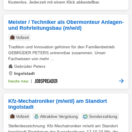
Kostenlos. Jederzeit mit einem Klick abbestellbar.
Meister / Techniker als Obermonteur Anlagen-
und Rohrleitungsbau (m/w/d)
Vollzeit
Tradition und Innovation gehören für den Familienbetrieb
GEBRÜDER PETERS untrennbar zusammen. Unser
Fachwissen von mehr ...
Gebrüder Peters
Ingolstadt
heute neu
|
Kfz-Mechatroniker (m/w/d) am Standort
Ingolstadt
Vollzeit
Attraktive Vergütung
Sonderzahlung
Stellenbezeichnung: Kfz-Mechatroniker m/w/d am Standort
Ingolstadt Startdatum der Ausschreibung: 17.10.24 Wir, die