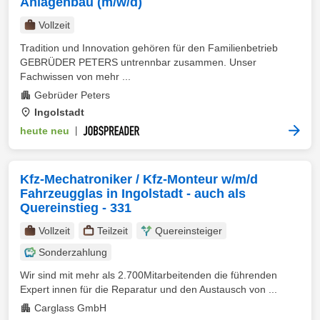
Anlagenbau (m/w/d)
Vollzeit
Tradition und Innovation gehören für den Familienbetrieb
GEBRÜDER PETERS untrennbar zusammen. Unser
Fachwissen von mehr ...
Gebrüder Peters
Ingolstadt
heute neu
|
Kfz-Mechatroniker / Kfz-Monteur w/m/d
Fahrzeugglas in Ingolstadt - auch als
Quereinstieg - 331
Vollzeit
Teilzeit
Quereinsteiger
Sonderzahlung
Wir sind mit mehr als 2.700Mitarbeitenden die führenden
Expert innen für die Reparatur und den Austausch von ...
Carglass GmbH