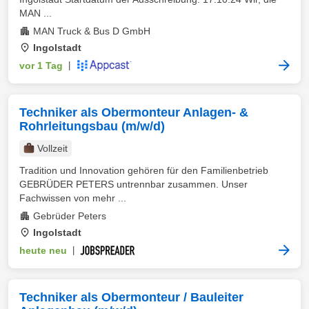
MAN ...
MAN Truck & Bus D GmbH
Ingolstadt
vor 1 Tag
|
Techniker als Obermonteur Anlagen- &
Rohrleitungsbau (m/w/d)
Vollzeit
Tradition und Innovation gehören für den Familienbetrieb
GEBRÜDER PETERS untrennbar zusammen. Unser
Fachwissen von mehr ...
Gebrüder Peters
Ingolstadt
heute neu
|
Techniker als Obermonteur / Bauleiter