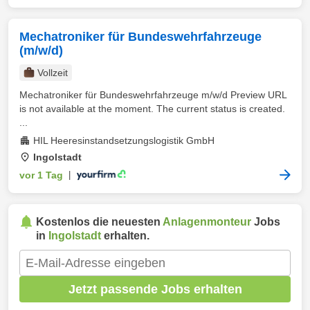
Mechatroniker für Bundeswehrfahrzeuge
(m/w/d)
Vollzeit
Mechatroniker für Bundeswehrfahrzeuge m/w/d Preview URL
is not available at the moment. The current status is created.
...
HIL Heeresinstandsetzungslogistik GmbH
Ingolstadt
vor 1 Tag
|
Kostenlos die neuesten
Anlagenmonteur
Jobs
in
Ingolstadt
erhalten.
Jetzt passende Jobs erhalten