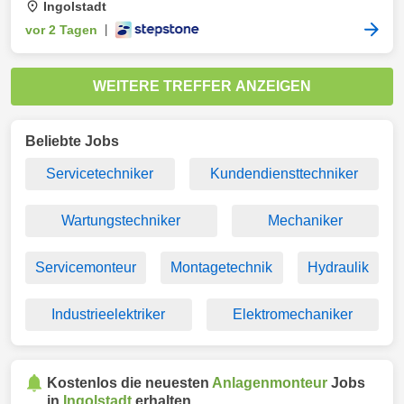
Ingolstadt
vor 2 Tagen
|
WEITERE TREFFER ANZEIGEN
Beliebte Jobs
Servicetechniker
Kundendiensttechniker
Wartungstechniker
Mechaniker
Servicemonteur
Montagetechnik
Hydraulik
Industrieelektriker
Elektromechaniker
Kostenlos die neuesten
Anlagenmonteur
Jobs
in
Ingolstadt
erhalten.