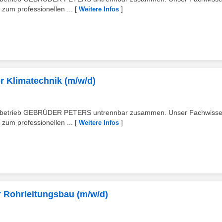
zum professionellen ...
[
]
Weitere Infos
r Klimatechnik (m/w/d)
lienbetrieb GEBRÜDER PETERS untrennbar zusammen. Unser Fachwiss
zum professionellen ...
[
]
Weitere Infos
 Rohrleitungsbau (m/w/d)