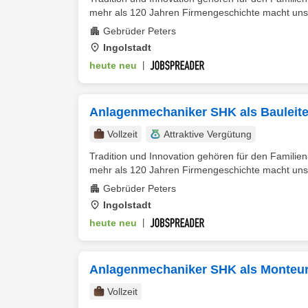
mehr als 120 Jahren Firmengeschichte macht uns 
Gebrüder Peters
Ingolstadt
heute neu
|
Anlagenmechaniker SHK als Bauleite
Vollzeit
Attraktive Vergütung
Tradition und Innovation gehören für den Fami
mehr als 120 Jahren Firmengeschichte macht uns 
Gebrüder Peters
Ingolstadt
heute neu
|
Anlagenmechaniker SHK als Monteur
Vollzeit