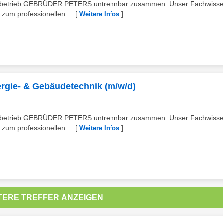
lienbetrieb GEBRÜDER PETERS untrennbar zusammen. Unser Fachwiss
zum professionellen ...
[
]
Weitere Infos
ergie- & Gebäudetechnik (m/w/d)
lienbetrieb GEBRÜDER PETERS untrennbar zusammen. Unser Fachwiss
zum professionellen ...
[
]
Weitere Infos
TERE TREFFER ANZEIGEN