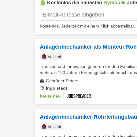
Kostenlos die neuesten
Hydraulik
Jobs
Kostenlos. Jederzeit mit einem Klick abbestellbar.
Anlagenmechaniker als Monteur Rohr
Vollzeit
Tradition und Innovation gehören für den Fami
mehr als 120 Jahren Firmengeschichte macht uns 
Gebrüder Peters
Ingolstadt
heute neu
|
Anlagenmechaniker Rohrleitungsbau 
Vollzeit
Tradition und Innovation gehören für den Fami