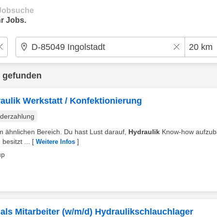
e Jobsuche
r Jobs.
 gefunden
raulik Werkstatt / Konfektionierung
derzahlung
nem ähnlichen Bereich. Du hast Lust darauf,
Hydraulik
Know-how aufzub
besitzt ...
[
]
Weitere Infos
up
als Mitarbeiter (w/m/d) Hydraulikschlauchlager