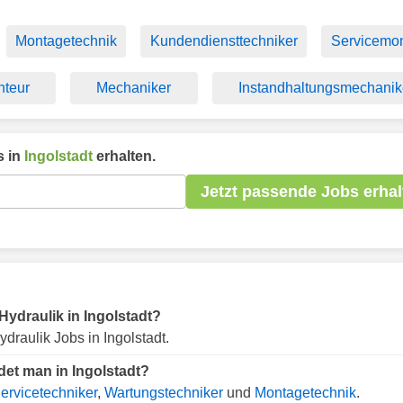
Montagetechnik
Kundendiensttechniker
Servicemon
teur
Mechaniker
Instandhaltungsmechanik
 in
Ingolstadt
erhalten.
Jetzt passende Jobs erhal
 Hydraulik in Ingolstadt?
draulik Jobs in Ingolstadt.
det man in Ingolstadt?
ervicetechniker
,
Wartungstechniker
und
Montagetechnik
.