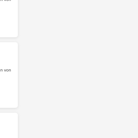
en von