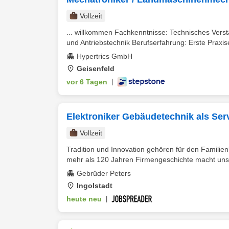
Vollzeit
... willkommen Fachkenntnisse: Technisches Vers
und Antriebstechnik Berufserfahrung: Erste Praxise
Hypertrics GmbH
Geisenfeld
vor 6 Tagen
|
Elektroniker Gebäudetechnik als Ser
Vollzeit
Tradition und Innovation gehören für den Fami
mehr als 120 Jahren Firmengeschichte macht uns 
Gebrüder Peters
Ingolstadt
heute neu
|