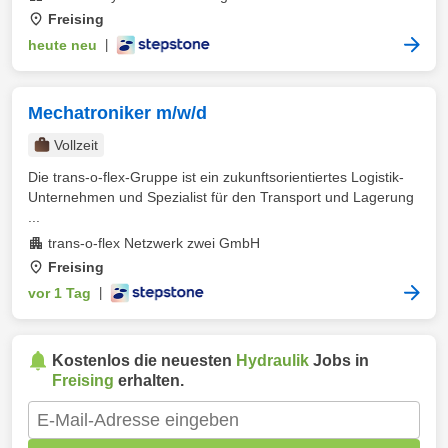
Freising
heute neu
|
Mechatroniker m/w/d
Vollzeit
Die trans-o-flex-Gruppe ist ein zukunftsorientiertes Logistik-
Unternehmen und Spezialist für den Transport und Lagerung
...
trans-o-flex Netzwerk zwei GmbH
Freising
vor 1 Tag
|
Kostenlos die neuesten
Hydraulik
Jobs in
Freising
erhalten.