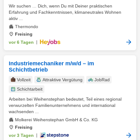
Wir suchen … Dich, wenn Du mit Deiner praktischen
Erfahrung und Fachkenntnissen, klimaneutrales Wohnen
aktiv ...
Thermondo
Freising
vor 6 Tagen
|
Industriemechaniker m/w/d – im
Schichtbetrieb
Vollzeit
Attraktive Vergütung
JobRad
Schichtarbeit
Arbeiten bei Weihenstephan bedeutet, Teil eines regional
verwurzelten Familienunternehmens und international
wachsenden ...
Molkerei Weihenstephan GmbH & Co. KG
Freising
vor 3 Tagen
|