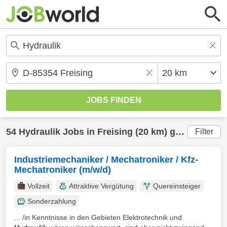
54
Hydraulik
Jobs in
Freising
(20 km) gefunden
Filter
Industriemechaniker / Mechatroniker / Kfz-
Mechatroniker (m/w/d)
Vollzeit
Attraktive Vergütung
Quereinsteiger
Sonderzahlung
... /in Kenntnisse in den Gebieten Elektrotechnik und