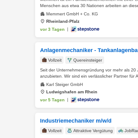
Menschen aus etwa 30 Nationen arbeiten an diese
Memmert GmbH + Co. KG
Rheinland-Pfalz
vor 3 Tagen
|
Anlagenmechaniker - Tankanlagenbau
Vollzeit
Quereinsteiger
Seit der Unternehmensgründung vor mehr als 20 Ja
anzubieten. Wir sind ein verlässlicher Partner für 
Karl Steiger GmbH
Ludwigshafen am Rhein
vor 5 Tagen
|
Industriemechaniker m/w/d
Vollzeit
Attraktive Vergütung
JobRa