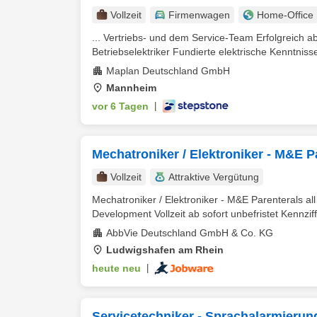
Vollzeit
Firmenwagen
Home-Office
... Vertriebs- und dem Service-Team Erfolgreich 
Betriebselektriker Fundierte elektrische Kenntnisse
Maplan Deutschland GmbH
Mannheim
vor 6 Tagen
|
Mechatroniker / Elektroniker - M&E Par
Vollzeit
Attraktive Vergütung
Mechatroniker / Elektroniker - M&E Parenterals al
Development Vollzeit ab sofort unbefristet Kennziffe
AbbVie Deutschland GmbH & Co. KG
Ludwigshafen am Rhein
heute neu
|
Servicetechniker - Sprachalarmierung