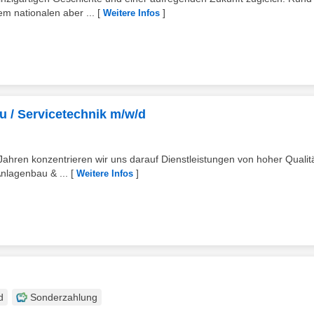
m nationalen aber ...
[
]
Weitere Infos
 / Servicetechnik m/w/d
hren konzentrieren wir uns darauf Dienstleistungen von hoher Qualit
Anlagenbau & ...
[
]
Weitere Infos
d
Sonderzahlung