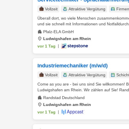
Vollzeit
Attraktive Vergütung
Firme
Überall dort, wo viele Menschen zusammenkommen
und sie schnell mit Informationen und Notfalldurch
Pfalz-ELA GmbH
Ludwigshafen am Rhein
vor 1 Tag
|
Industriemechaniker (m/w/d)
Vollzeit
Attraktive Vergütung
Schich
Come as you are - bei uns sind Sie willkommen! 
Ludwigshafen am Rhein. Wir zählen auf Sie! Randst
Randstad Deutschland
Ludwigshafen am Rhein
vor 1 Tag
|