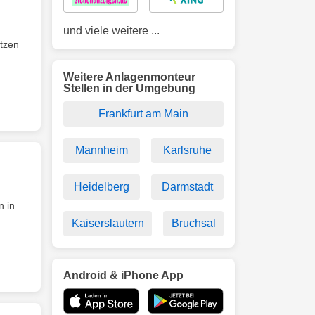
und viele weitere ...
tzen
Weitere Anlagenmonteur
Stellen in der Umgebung
Frankfurt am Main
Mannheim
Karlsruhe
Heidelberg
Darmstadt
n in
Kaiserslautern
Bruchsal
Android & iPhone App