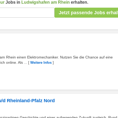
ur
Jobs in
Ludwigshafen am Rhein
erhalten.
Jetzt passende Jobs erhal
am Rhein einen Elektromechaniker. Nutzen Sie die Chance auf eine
h online. Als ...
[
]
Weitere Infos
/d Rheinland-Pfalz Nord
inzigartigen Geschichte und einer aufregenden Zukunft zugleich. Rund