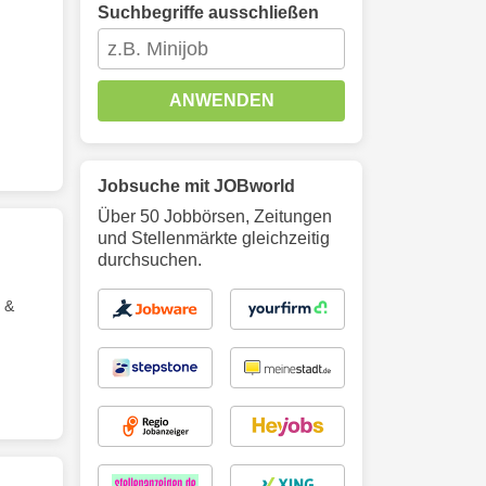
Suchbegriffe ausschließen
ANWENDEN
Jobsuche mit JOBworld
Über 50 Jobbörsen, Zeitungen
und Stellenmärkte gleichzeitig
durchsuchen.
h &