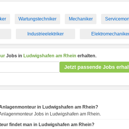
ker
Wartungstechniker
Mechaniker
Servicemon
Industrieelektriker
Elektromechanike
ur
Jobs in
Ludwigshafen am Rhein
erhalten.
Jetzt passende Jobs erhal
für Anlagenmonteur in Ludwigshafen am Rhein?
Anlagenmonteur Jobs in Ludwigshafen am Rhein.
teur findet man in Ludwigshafen am Rhein?