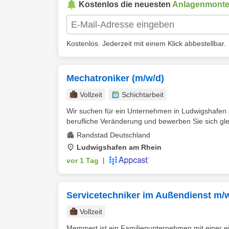
Kostenlos die neuesten
Anlagenmonte
Kostenlos. Jederzeit mit einem Klick abbestellbar.
Mechatroniker (m/w/d)
Vollzeit
Schichtarbeit
Wir suchen für ein Unternehmen in Ludwigshafen 
berufliche Veränderung und bewerben Sie sich gleic
Randstad Deutschland
Ludwigshafen am Rhein
vor 1 Tag
|
Servicetechniker im Außendienst m/w
Vollzeit
Memmert ist ein Familienunternehmen mit einer e