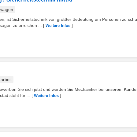
nwagen
, ist Sicherheitstechnik von größter Bedeutung um Personen zu schü
sagen zu erreichen ...
[
]
Weitere Infos
tarbeit
Bewerben Sie sich jetzt und werden Sie Mechaniker bei unserem Kunde
ad steht für ...
[
]
Weitere Infos