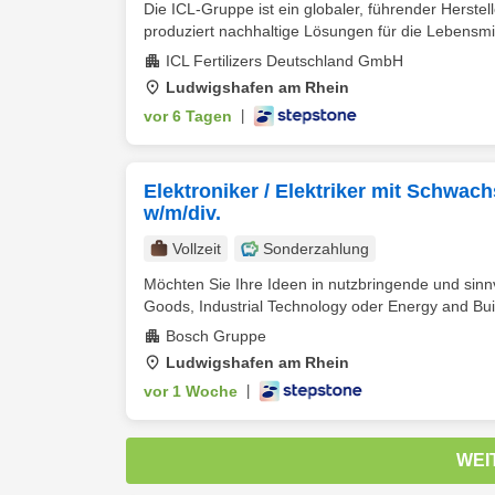
Die ICL-Gruppe ist ein globaler, führender Herste
produziert nachhaltige Lösungen für die Lebensmitt
ICL Fertilizers Deutschland GmbH
Ludwigshafen am Rhein
vor 6 Tagen
|
Elektroniker / Elektriker mit Schwa
w/m/div.
Vollzeit
Sonderzahlung
Möchten Sie Ihre Ideen in nutzbringende und sinn
Goods, Industrial Technology oder Energy and Buil
Bosch Gruppe
Ludwigshafen am Rhein
vor 1 Woche
|
WEI