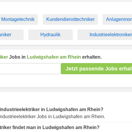
Montagetechnik
Kundendiensttechniker
Anlagenmon
niker
Hydraulik
Industrieelektronike
iker
Jobs in
Ludwigshafen am Rhein
erhalten.
Jetzt passende Jobs erhal
r Industrieelektriker in Ludwigshafen am Rhein?
ndustrieelektriker Jobs in Ludwigshafen am Rhein.
ktriker findet man in Ludwigshafen am Rhein?