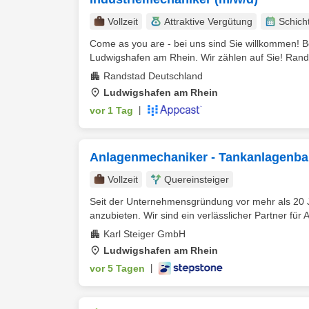
Vollzeit
Attraktive Vergütung
Schich
Come as you are - bei uns sind Sie willkommen! 
Ludwigshafen am Rhein. Wir zählen auf Sie! Randst
Randstad Deutschland
Ludwigshafen am Rhein
vor 1 Tag
|
Anlagenmechaniker - Tankanlagenbau
Vollzeit
Quereinsteiger
Seit der Unternehmensgründung vor mehr als 20 Ja
anzubieten. Wir sind ein verlässlicher Partner für 
Karl Steiger GmbH
Ludwigshafen am Rhein
vor 5 Tagen
|