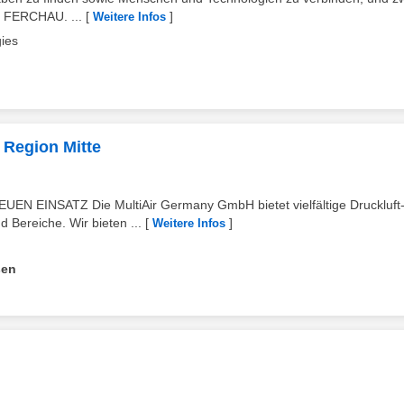
n FERCHAU. ...
[
]
Weitere Infos
ies
- Region Mitte
 EINSATZ Die MultiAir Germany GmbH bietet vielfältige Druckluft
Bereiche. Wir bieten ...
[
]
Weitere Infos
sen