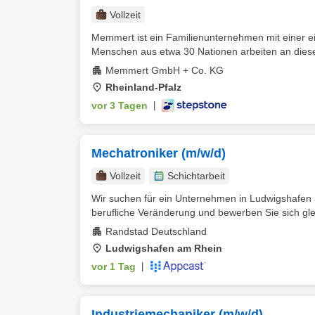
Vollzeit
Memmert ist ein Familienunternehmen mit einer e
Menschen aus etwa 30 Nationen arbeiten an diese
Memmert GmbH + Co. KG
Rheinland-Pfalz
vor 3 Tagen
|
Mechatroniker (m/w/d)
Vollzeit
Schichtarbeit
Wir suchen für ein Unternehmen in Ludwigshafen 
berufliche Veränderung und bewerben Sie sich gleic
Randstad Deutschland
Ludwigshafen am Rhein
vor 1 Tag
|
Industriemechaniker (m/w/d)