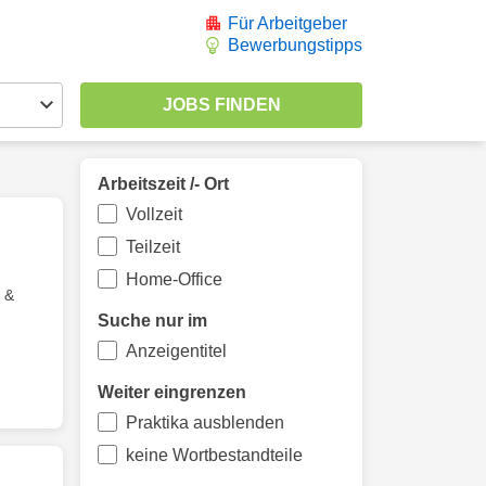
Für Arbeitgeber
Bewerbungstipps
Arbeitszeit /- Ort
Vollzeit
Teilzeit
Home-Office
h &
Suche nur im
Anzeigentitel
Weiter eingrenzen
Praktika ausblenden
keine Wortbestandteile