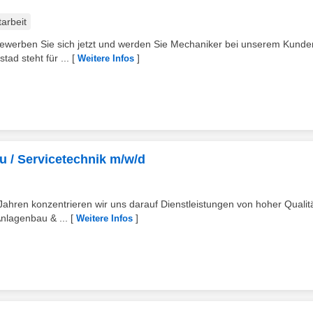
tarbeit
Bewerben Sie sich jetzt und werden Sie Mechaniker bei unserem Kunde
ad steht für ...
[
]
Weitere Infos
 / Servicetechnik m/w/d
hren konzentrieren wir uns darauf Dienstleistungen von hoher Qualit
Anlagenbau & ...
[
]
Weitere Infos