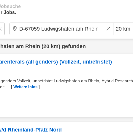
e Jobsuche
r Jobs.
hafen am Rhein
(20 km) gefunden
enterals (all genders) (Vollzeit, unbefristet)
l genders Vollzeit, unbefristet Ludwigshafen am Rhein, Hybrid Researc
r: ...
[
]
Weitere Infos
/d Rheinland-Pfalz Nord