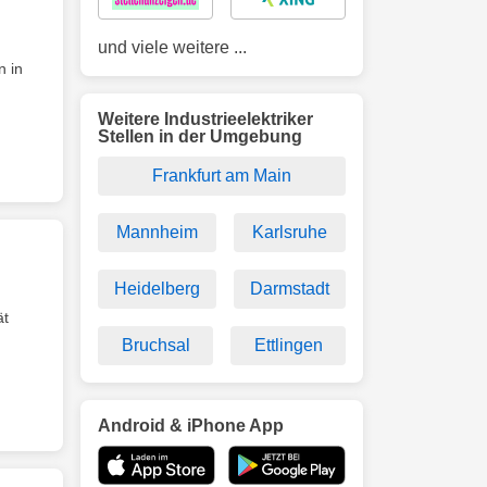
und viele weitere ...
n in
Weitere Industrieelektriker
Stellen in der Umgebung
Frankfurt am Main
Mannheim
Karlsruhe
Heidelberg
Darmstadt
ät
Bruchsal
Ettlingen
Android & iPhone App