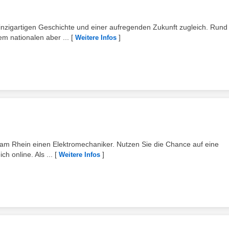
inzigartigen Geschichte und einer aufregenden Zukunft zugleich. Rund
m nationalen aber ...
[
]
Weitere Infos
am Rhein einen Elektromechaniker. Nutzen Sie die Chance auf eine
h online. Als ...
[
]
Weitere Infos