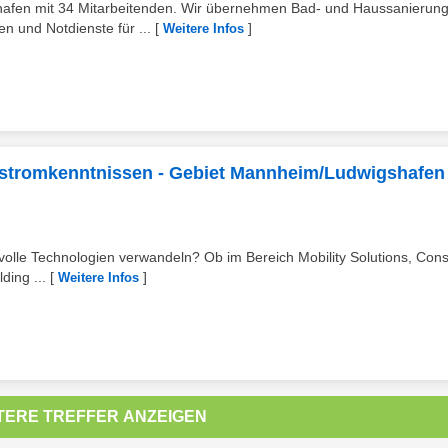
shafen mit 34 Mitarbeitenden. Wir übernehmen Bad- und Haussanierun
und Notdienste für ...
[
]
Weitere Infos
chstromkenntnissen - Gebiet Mannheim/Ludwigshafen
volle Technologien verwandeln? Ob im Bereich Mobility Solutions, Co
ding ...
[
]
Weitere Infos
TERE TREFFER ANZEIGEN