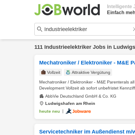
Intelligent
Einfach meh
111
Industrieelektriker
Jobs in
Ludwigs
Mechatroniker / Elektroniker - M&E Par
Vollzeit
Attraktive Vergütung
Mechatroniker / Elektroniker - M&E Parenterals al
Development Vollzeit ab sofort unbefristet Kennziffe
AbbVie Deutschland GmbH & Co. KG
Ludwigshafen am Rhein
heute neu
|
Servicetechniker im Außendienst m/w