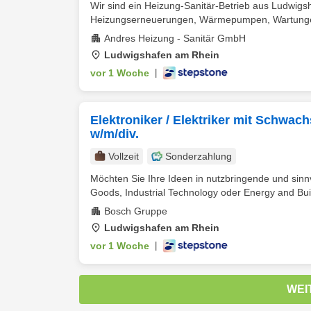
Wir sind ein Heizung-Sanitär-Betrieb aus Ludwig
Heizungserneuerungen, Wärmepumpen, Wartungen 
Andres Heizung - Sanitär GmbH
Ludwigshafen am Rhein
vor 1 Woche
|
Elektroniker / Elektriker mit Schwa
w/m/div.
Vollzeit
Sonderzahlung
Möchten Sie Ihre Ideen in nutzbringende und sinn
Goods, Industrial Technology oder Energy and Buil
Bosch Gruppe
Ludwigshafen am Rhein
vor 1 Woche
|
WEI