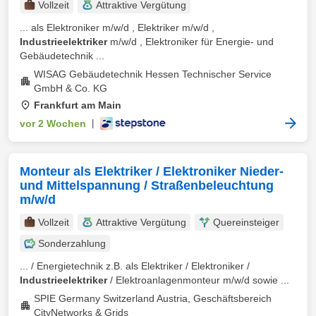
Vollzeit
Attraktive Vergütung
... als Elektroniker m/w/d , Elektriker m/w/d ,
Industrieelektriker
m/w/d , Elektroniker für Energie- und
Gebäudetechnik ...
WISAG Gebäudetechnik Hessen Technischer Service
GmbH & Co. KG
Frankfurt am Main
vor 2 Wochen
|
Monteur als Elektriker / Elektroniker Nieder-
und Mittelspannung / Straßenbeleuchtung
m/w/d
Vollzeit
Attraktive Vergütung
Quereinsteiger
Sonderzahlung
... / Energietechnik z.B. als Elektriker / Elektroniker /
Industrieelektriker
/ Elektroanlagenmonteur m/w/d sowie ...
SPIE Germany Switzerland Austria, Geschäftsbereich
CityNetworks & Grids