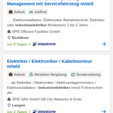
Management mit Servicefahrzeug m/w/d
Vollzeit
JobRad
... , Elektroinstallateur, Elektroniker Betriebstechnik, Elektriker
oder
Industrieelektriker
Mindestens 3 bis 5 Jahre ...
SPIE Efficient Facilities GmbH
Eschborn
vor 2 Tagen
|
Elektriker / Elektroniker / Kabelmonteur
m/w/d
Vollzeit
Attraktive Vergütung
Sonderzahlung
... als Elektriker / Elektroniker / Elektroanlagenmonteur /
Elektroinstallateur /
Industrieelektriker
m/w/d Führerschein
der ...
SPIE SAG GmbH GB City Networks & Grids
Langen
vor 2 Tagen
|