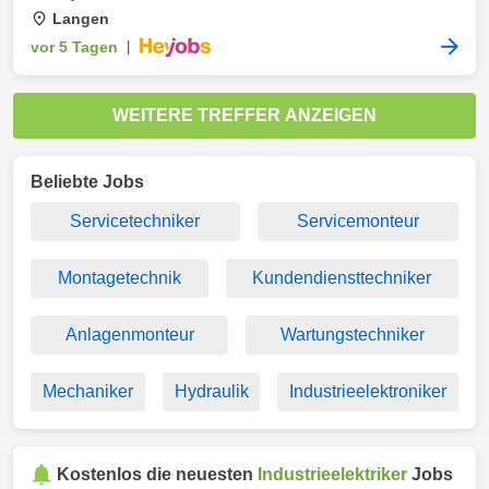
Langen
vor 5 Tagen
|
WEITERE TREFFER ANZEIGEN
Beliebte Jobs
Servicetechniker
Servicemonteur
Montagetechnik
Kundendiensttechniker
Anlagenmonteur
Wartungstechniker
Mechaniker
Hydraulik
Industrieelektroniker
Kostenlos die neuesten
Industrieelektriker
Jobs