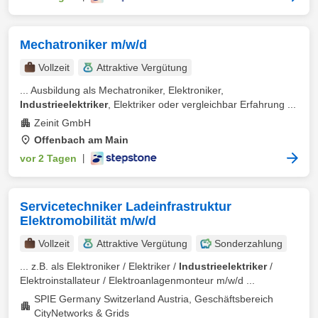
Mechatroniker m/w/d
Vollzeit
Attraktive Vergütung
... Ausbildung als Mechatroniker, Elektroniker,
Industrieelektriker
, Elektriker oder vergleichbar Erfahrung ...
Zeinit GmbH
Offenbach am Main
vor 2 Tagen
|
Servicetechniker Ladeinfrastruktur
Elektromobilität m/w/d
Vollzeit
Attraktive Vergütung
Sonderzahlung
... z.B. als Elektroniker / Elektriker /
Industrieelektriker
/
Elektroinstallateur / Elektroanlagenmonteur m/w/d ...
SPIE Germany Switzerland Austria, Geschäftsbereich
CityNetworks & Grids