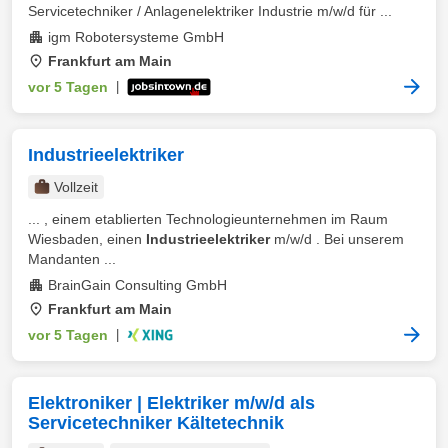
Servicetechniker / Anlagenelektriker Industrie m/w/d für ...
igm Robotersysteme GmbH
Frankfurt am Main
vor 5 Tagen
|
Industrieelektriker
Vollzeit
... , einem etablierten Technologieunternehmen im Raum
Wiesbaden, einen
Industrieelektriker
m/w/d . Bei unserem
Mandanten ...
BrainGain Consulting GmbH
Frankfurt am Main
vor 5 Tagen
|
Elektroniker | Elektriker m/w/d als
Servicetechniker Kältetechnik