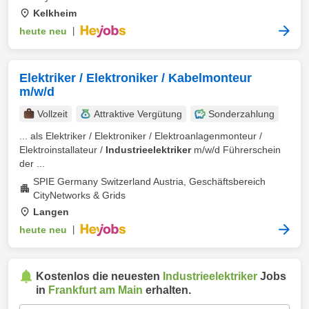
Kelkheim
heute neu
|
Elektriker / Elektroniker / Kabelmonteur
m/w/d
Vollzeit
Attraktive Vergütung
Sonderzahlung
... als Elektriker / Elektroniker / Elektroanlagenmonteur /
Elektroinstallateur /
Industrieelektriker
m/w/d Führerschein
der ...
SPIE Germany Switzerland Austria, Geschäftsbereich
CityNetworks & Grids
Langen
heute neu
|
Kostenlos die neuesten
Industrieelektriker
Jobs
in
Frankfurt am Main
erhalten.