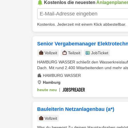
Kostenlos die neuesten
Anlagenplane
Kostenlos. Jederzeit mit einem Klick abbestellbar.
Senior Vergabemanager Elektrotechn
Vollzeit
Teilzeit
JobTicket
HAMBURG WASSER schließt den Wasserkreislauf v
Dach. Mit rund 2.400 Mitarbeitenden und mehr als
HAMBURG WASSER
Hamburg
heute neu
|
Bauleiterin Netzanlagenbau (a*)
Vollzeit
Was du bewegst Zu deinen Hauptaufgaben gehört 