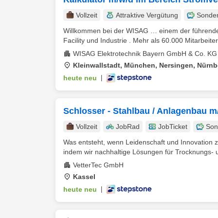
Vollzeit
Attraktive Vergütung
Sonde
Willkommen bei der WISAG … einem der führenden 
Facility und Industrie . Mehr als 60.000 Mitarbeiter
WISAG Elektrotechnik Bayern GmbH & Co. KG
Kleinwallstadt, München, Nersingen, Nürnb
heute neu
|
Schlosser - Stahlbau / Anlagenbau m
Vollzeit
JobRad
JobTicket
Son
Was entsteht, wenn Leidenschaft und Innovation z
indem wir nachhaltige Lösungen für Trocknungs- u
VetterTec GmbH
Kassel
heute neu
|