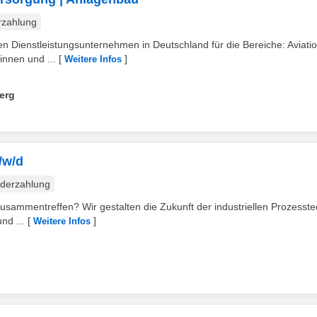
rzahlung
Dienstleistungsunternehmen in Deutschland für die Bereiche: Aviatio
innen und ...
[
]
Weitere Infos
erg
/w/d
derzahlung
usammentreffen? Wir gestalten die Zukunft der industriellen Prozesste
nd ...
[
]
Weitere Infos