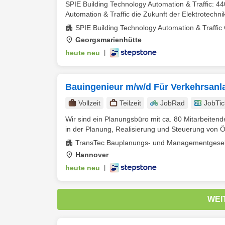
SPIE Building Technology Automation & Traffic: 4
Automation & Traffic die Zukunft der Elektrotechnik
SPIE Building Technology Automation & Traffi
Georgsmarienhütte
heute neu
|
Bauingenieur m/w/d Für Verkehrsan
Vollzeit
Teilzeit
JobRad
JobTic
Wir sind ein Planungsbüro mit ca. 80 Mitarbeiten
in der Planung, Realisierung und Steuerung von
TransTec Bauplanungs- und Managementgesel
Hannover
heute neu
|
WEI