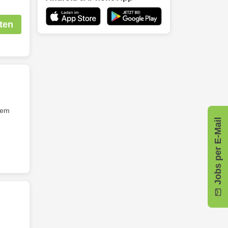
ten
nem
Jobs per E-Mail