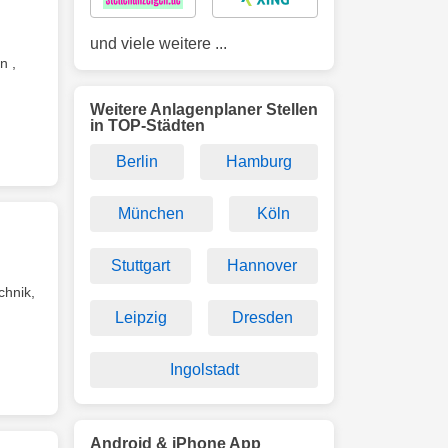
und viele weitere ...
n ,
Weitere Anlagenplaner Stellen
in TOP-Städten
Berlin
Hamburg
München
Köln
Stuttgart
Hannover
chnik,
Leipzig
Dresden
Ingolstadt
Android & iPhone App