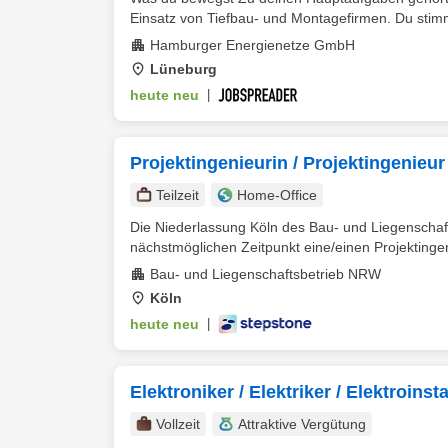
Einsatz von Tiefbau- und Montagefirmen. Du stimm
Hamburger Energienetze GmbH
Lüneburg
heute neu
|
Projektingenieurin / Projektingenie
Teilzeit
Home-Office
Die Niederlassung Köln des Bau- und Liegenscha
nächstmöglichen Zeitpunkt eine/einen Projektingeni
Bau- und Liegenschaftsbetrieb NRW
Köln
heute neu
|
Elektroniker / Elektriker / Elektroins
Vollzeit
Attraktive Vergütung