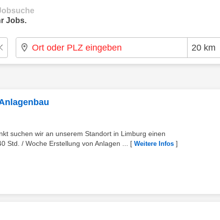
e Jobsuche
r Jobs.
m Anlagenbau
kt suchen wir an unserem Standort in Limburg einen
0 Std. / Woche Erstellung von Anlagen ...
[
]
Weitere Infos