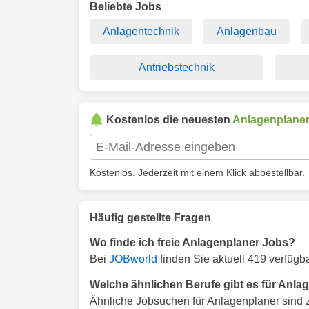
Beliebte Jobs
Anlagentechnik
Anlagenbau
Antriebstechnik
Kostenlos die neuesten
Anlagenplane
Kostenlos. Jederzeit mit einem Klick abbestellbar.
Häufig gestellte Fragen
Wo finde ich freie Anlagenplaner Jobs?
Bei
JOBworld
finden Sie aktuell 419 verfügb
Welche ähnlichen Berufe gibt es für Anla
Ähnliche Jobsuchen für Anlagenplaner sind 