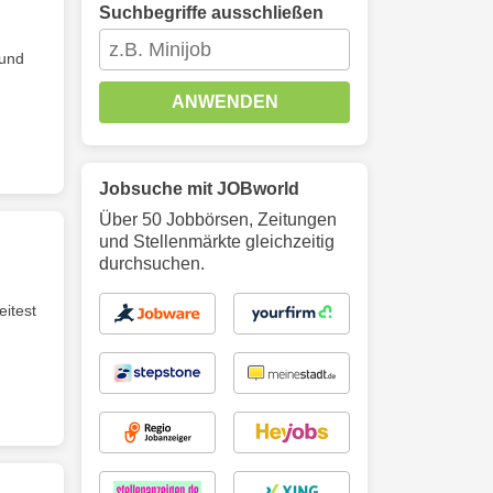
Suchbegriffe ausschließen
 und
ANWENDEN
Jobsuche mit JOBworld
Über 50 Jobbörsen, Zeitungen
und Stellenmärkte gleichzeitig
durchsuchen.
eitest