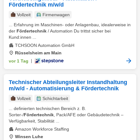
Fördertechnik m/w/d
Vollzeit
Firmenwagen
... Erfahrung im Maschinen- oder Anlagenbau, idealerweise in
der
Fördertechnik
/ Automation Du trittst sicher bei
Kund:innen ...
TCHSOON Automation GmbH
Rüsselsheim am Main
vor 1 Tag
|
Technischer Abteilungsleiter Instandhaltung
m/w/d - Automatisierung & Fördertechnik
Vollzeit
Schichtarbeit
... definierten technischen Bereich z. B.
Sorter-/
Fördertechnik
, Pack/AFE oder Gebäudetechnik –
Verfügbarkeit, Stabilität ...
Amazon Workforce Staffing
Winsen Luhe