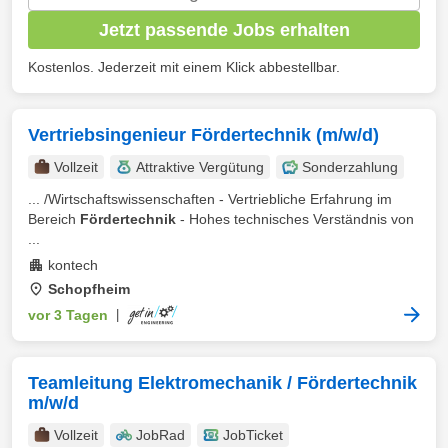
Jetzt passende Jobs erhalten
Kostenlos. Jederzeit mit einem Klick abbestellbar.
Vertriebsingenieur Fördertechnik (m/w/d)
Vollzeit
Attraktive Vergütung
Sonderzahlung
... /Wirtschaftswissenschaften - Vertriebliche Erfahrung im
Bereich
Fördertechnik
- Hohes technisches Verständnis von
...
kontech
Schopfheim
vor 3 Tagen
|
Teamleitung Elektromechanik / Fördertechnik
m/w/d
Vollzeit
JobRad
JobTicket