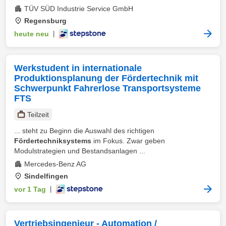
TÜV SÜD Industrie Service GmbH
Regensburg
heute neu
|
Werkstudent in internationale
Produktionsplanung der Fördertechnik mit
Schwerpunkt Fahrerlose Transportsysteme
FTS
Teilzeit
... steht zu Beginn die Auswahl des richtigen
Fördertechniksystems
im Fokus. Zwar geben
Modulstrategien und Bestandsanlagen ...
Mercedes-Benz AG
Sindelfingen
vor 1 Tag
|
Vertriebsingenieur - Automation /