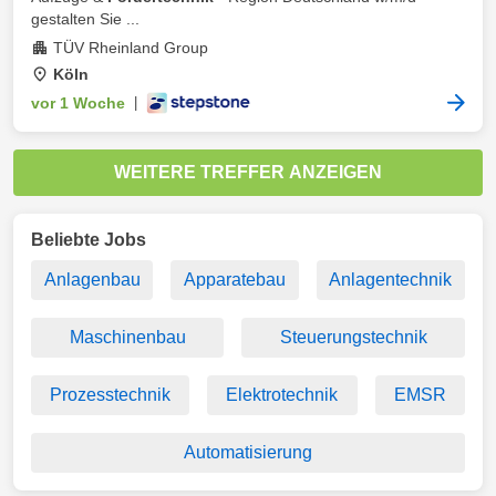
gestalten Sie ...
TÜV Rheinland Group
Köln
vor 1 Woche
|
WEITERE TREFFER ANZEIGEN
Beliebte Jobs
Anlagenbau
Apparatebau
Anlagentechnik
Maschinenbau
Steuerungstechnik
Prozesstechnik
Elektrotechnik
EMSR
Automatisierung