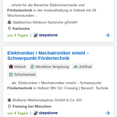
... m/w/d für die Bereiche Elektromechanik und
Fördertechnik
in der Instandhaltung in Vollzeit mit 39
Wochenstunden ...
Städtisches Klinikum Karlsruhe gGmbH
Karlsruhe
vor 3 Tagen
|
Elektroniker / Mechatroniker m/w/d –
Schwerpunkt Fördertechnik
Vollzeit
Attraktive Vergütung
JobRad
Schichtarbeit
... als: Elektroniker / Mechatroniker m/w/d – Schwerpunkt
Fördertechnik
in Vollzeit 38h Ort: Freising | Bereich: Technik
...
Molkerei Weihenstephan GmbH & Co. KG
Freising bei München
vor 4 Tagen
|