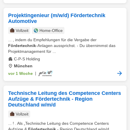
Projektingenieur (m/w/d) Fördertechnik
Automotive
Vollzeit
Home-Office
... , indem du Empfehlungen für die Vergabe der
Fördertechnik
-Anlagen aussprichst. - Du übernimmst das
Projektmanagement für ...
C-P-S Holding
München
vor 1 Woche
|
Technische Leitung des Competence Centers
Aufzüge & Fördertechnik - Region
Deutschland w/m/d
Vollzeit
... ! . Als „Technische Leitung des Competence Centers
Aufzüge &
Fördertechnik
- Region Deutschland w/m/d