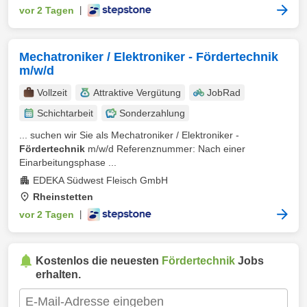
vor 2 Tagen
|
Mechatroniker / Elektroniker - Fördertechnik
m/w/d
Vollzeit
Attraktive Vergütung
JobRad
Schichtarbeit
Sonderzahlung
... suchen wir Sie als Mechatroniker / Elektroniker -
Fördertechnik
m/w/d Referenznummer: Nach einer
Einarbeitungsphase ...
EDEKA Südwest Fleisch GmbH
Rheinstetten
vor 2 Tagen
|
Kostenlos die neuesten
Fördertechnik
Jobs
erhalten.