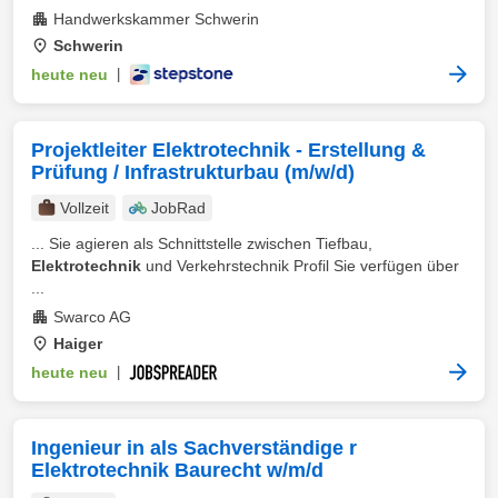
Handwerkskammer Schwerin
Schwerin
heute neu
|
Projektleiter Elektrotechnik - Erstellung &
Prüfung / Infrastrukturbau (m/w/d)
Vollzeit
JobRad
... Sie agieren als Schnittstelle zwischen Tiefbau,
Elektrotechnik
und Verkehrstechnik Profil Sie verfügen über
...
Swarco AG
Haiger
heute neu
|
Ingenieur in als Sachverständige r
Elektrotechnik Baurecht w/m/d