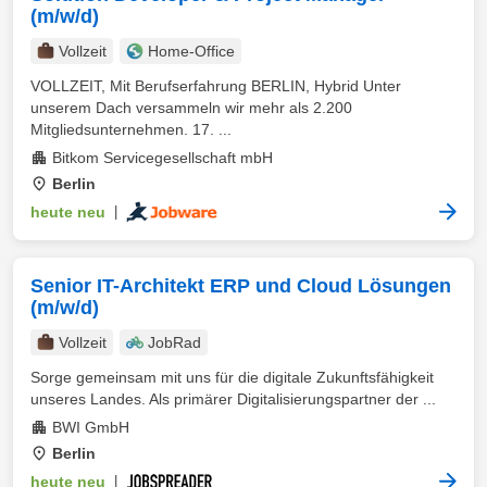
(m/w/d)
Vollzeit
Home-Office
VOLLZEIT, Mit Berufserfahrung BERLIN, Hybrid Unter
unserem Dach versammeln wir mehr als 2.200
Mitgliedsunternehmen. 17. ...
Bitkom Servicegesellschaft mbH
Berlin
heute neu
|
Senior IT-Architekt ERP und Cloud Lösungen
(m/w/d)
Vollzeit
JobRad
Sorge gemeinsam mit uns für die digitale Zukunftsfähigkeit
unseres Landes. Als primärer Digitalisierungspartner der ...
BWI GmbH
Berlin
heute neu
|