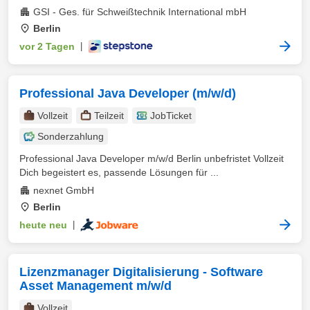
GSI - Ges. für Schweißtechnik International mbH
Berlin
vor 2 Tagen
|
Professional Java Developer (m/w/d)
Vollzeit
Teilzeit
JobTicket
Sonderzahlung
Professional Java Developer m/w/d Berlin unbefristet Vollzeit
Dich begeistert es, passende Lösungen für ...
nexnet GmbH
Berlin
heute neu
|
Lizenzmanager Digitalisierung - Software
Asset Management m/w/d
Vollzeit