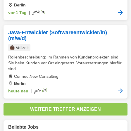
Berlin
vor 1 Tag
|
Java-Entwickler (Softwareentwickler/in)
(m/w/d)
Vollzeit
Rollenbeschreibung: Im Rahmen von Kundenprojekten sind
Sie beim Kunden vor Ort eingesetzt. Voraussetzungen hierfür
sind ...
ConnectNew Consulting
Berlin
heute neu
|
WEITERE TREFFER ANZEIGEN
Beliebte Jobs