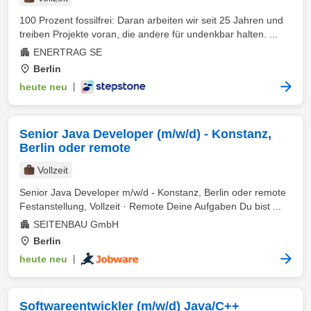
100 Prozent fossilfrei: Daran arbeiten wir seit 25 Jahren und
treiben Projekte voran, die andere für undenkbar halten. ...
ENERTRAG SE
Berlin
heute neu
|
Senior Java Developer (m/w/d) - Konstanz,
Berlin oder remote
Vollzeit
Senior Java Developer m/w/d - Konstanz, Berlin oder remote
Festanstellung, Vollzeit · Remote Deine Aufgaben Du bist ...
SEITENBAU GmbH
Berlin
heute neu
|
Softwareentwickler (m/w/d) Java/C++